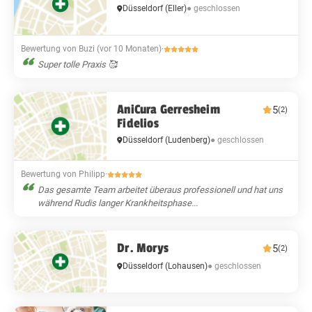
● geschlossen
Düsseldorf
(Eller)
Bewertung von Buzi (vor 10 Monaten)
·
Super tolle Praxis 🥰
AniCura Gerresheim
5
(2)
Fidelios
● geschlossen
Düsseldorf
(Ludenberg)
Bewertung von Philipp
·
Das gesamte Team arbeitet überaus professionell und hat uns
während Rudis langer Krankheitsphase...
Dr. Morys
5
(2)
● geschlossen
Düsseldorf
(Lohausen)