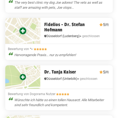
The very best clinic my dog Joe adores! The vets as well as
staff are amazing with pets, Joe stops...
Fidelios - Dr. Stefan
5
(8)
Hofmann
● geschlossen
Düsseldorf
(Ludenberg)
Bewertung von 🐾
·
Hervorragende Praxis... nur zu empfehlen!
Dr. Tanja Kaiser
5
(8)
● geschlossen
Düsseldorf
(Unterbilk)
Bewertung von Dogorama Nutzer
·
Wünschte ich hätte so einen tollen Hausarzt. Alle Mitarbeiter
sind sehr freundlich und kompetent.