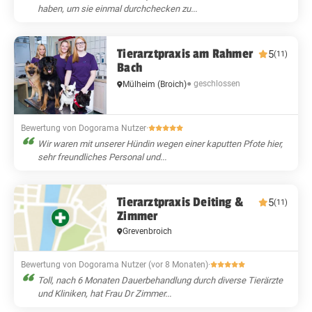
haben, um sie einmal durchchecken zu...
Tierarztpraxis am Rahmer
5
(11)
Bach
● geschlossen
Mülheim
(Broich)
Bewertung von Dogorama Nutzer
·
Wir waren mit unserer Hündin wegen einer kaputten Pfote hier,
sehr freundliches Personal und...
Tierarztpraxis Deiting &
5
(11)
Zimmer
Grevenbroich
Bewertung von Dogorama Nutzer (vor 8 Monaten)
·
Toll, nach 6 Monaten Dauerbehandlung durch diverse Tierärzte
und Kliniken, hat Frau Dr Zimmer...