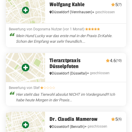
Wolfgang Kahle
5
(7)
● geschlossen
Düsseldorf
(Vennhausen)
Bewertung von Dogorama Nutzer (vor 1 Monat)
·
Mein Hund Lucky war das erste mal in der Praxis Dr.Kahle.
Schon der Empfang war sehr freundlich....
Tierarztpraxis
4.6
(10)
Düsselpfoten
● geschlossen
Düsseldorf
(Düsseltal)
Bewertung von Stef
·
Hier steht das Tierwohl absolut NICHT im Vordergrund!!! Ich
habe heute Morgen in der Praxis...
Dr. Claudia Mamerow
5
(5)
● geschlossen
Düsseldorf
(Benrath)