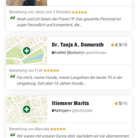
Bewertung von Jacky (vor 3 Wochen)
·
Noah und ich lieben die Praxis! 💚 Das gesamte Personal ist
super freundlich und kompetent, die...
Dr. Tanja A. Domurath
4.9
(13)
● geschlossen
Krefeld
(Bockum)
Bewertung von Fr.W.
·
Für mich, meine Hunde, meine Langohren der beste TA in der
Umgebung. Seit über 14 Jahren Kunde...
Illenseer Marita
5
(11)
Ratingen
● geschlossen
Bewertung von Manuela
·
Wir waren mit unserer Sunny dort, nachdem wir sie übernommen