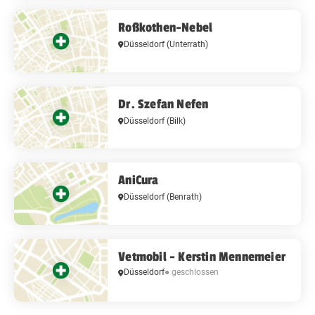
Roßkothen-Nebel
Düsseldorf
(Unterrath)
Dr. Szefan Nefen
Düsseldorf
(Bilk)
AniCura
Düsseldorf
(Benrath)
Vetmobil - Kerstin Mennemeier
Düsseldorf
● geschlossen