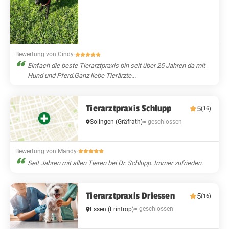
Bewertung von Cindy
·
Einfach die beste Tierarztpraxis bin seit über 25 Jahren da mit
Hund und Pferd.Ganz liebe Tierärzte...
Tierarztpraxis Schlupp
5
(16)
● geschlossen
Solingen
(Gräfrath)
Bewertung von Mandy
·
Seit Jahren mit allen Tieren bei Dr. Schlupp. Immer zufrieden.
Tierarztpraxis Driessen
5
(16)
● geschlossen
Essen
(Frintrop)