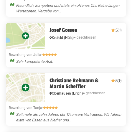
Freundlich, kompetent und stets ein offenes Ohr. Keine langen
Wartezeiten. Vergabe von...
Josef Gossen
5
(9)
● geschlossen
Krefeld
(Hüls)
Bewertung von Julia
·
Sehr kompetente Arzt.
Christiane Rehmann &
5
(9)
Martin Scheffler
● geschlossen
Oberhausen
(Lirich)
Bewertung von Tanja
·
Seit mehr als zehn Jahren der TA unsere Vertrauens. Wir fahren
extra von Essen aus hierher und...