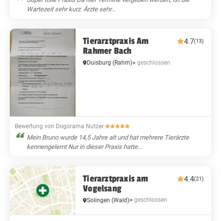
Wartezeit sehr kurz. Ärzte sehr...
Tierarztpraxis Am
4.7
(13)
Rahmer Bach
● geschlossen
Duisburg
(Rahm)
Bewertung von Dogorama Nutzer
·
Mein Bruno wurde 14,5 Jahre alt und hat mehrere Tierärzte
kennengelernt Nur in dieser Praxis hatte...
Tierarztpraxis am
4.4
(21)
Vogelsang
● geschlossen
Solingen
(Wald)