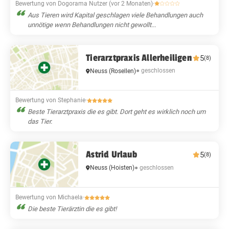
Bewertung von Dogorama Nutzer (vor 2 Monaten)
·
Aus Tieren wird Kapital geschlagen viele Behandlungen auch
unnötige wenn Behandlungen nicht gewollt...
Tierarztpraxis Allerheiligen
5
(8)
● geschlossen
Neuss
(Rosellen)
Bewertung von Stephanie
·
Beste Tierarztpraxis die es gibt. Dort geht es wirklich noch um
das Tier.
Astrid Urlaub
5
(8)
● geschlossen
Neuss
(Hoisten)
Bewertung von Michaela
·
Die beste Tierärztin die es gibt!