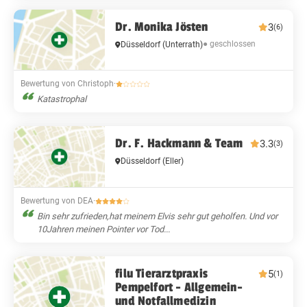
Dr. Monika Jösten
3
(6)
● geschlossen
Düsseldorf
(Unterrath)
Bewertung von Christoph
·
Katastrophal
Dr. F. Hackmann & Team
3.3
(3)
Düsseldorf
(Eller)
Bewertung von DEA
·
Bin sehr zufrieden,hat meinem Elvis sehr gut geholfen. Und vor
10Jahren meinen Pointer vor Tod...
filu Tierarztpraxis
5
(1)
Pempelfort - Allgemein-
und Notfallmedizin