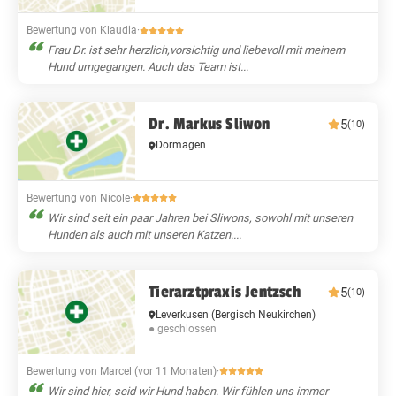
Bewertung von Klaudia
·
Frau Dr. ist sehr herzlich,vorsichtig und liebevoll mit meinem
Hund umgegangen. Auch das Team ist...
Dr. Markus Sliwon
5
(10)
Dormagen
Bewertung von Nicole
·
Wir sind seit ein paar Jahren bei Sliwons, sowohl mit unseren
Hunden als auch mit unseren Katzen....
Tierarztpraxis Jentzsch
5
(10)
Leverkusen
(Bergisch Neukirchen)
● geschlossen
Bewertung von Marcel (vor 11 Monaten)
·
Wir sind hier, seid wir Hund haben. Wir fühlen uns immer