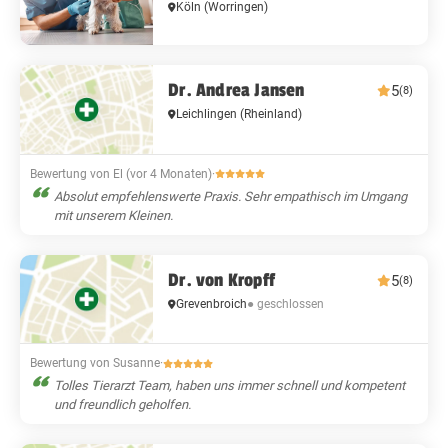
Köln
(Worringen)
Dr. Andrea Jansen
5
(8)
Leichlingen (Rheinland)
Bewertung von El (vor 4 Monaten)
·
Absolut empfehlenswerte Praxis. Sehr empathisch im Umgang
mit unserem Kleinen.
Dr. von Kropff
5
(8)
Grevenbroich
● geschlossen
Bewertung von Susanne
·
Tolles Tierarzt Team, haben uns immer schnell und kompetent
und freundlich geholfen.