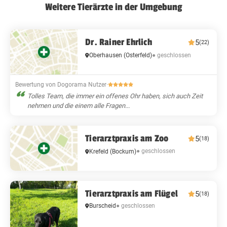
Weitere Tierärzte in der Umgebung
Dr. Rainer Ehrlich
5
(22)
● geschlossen
Oberhausen
(Osterfeld)
Bewertung von Dogorama Nutzer
·
Tolles Team, die immer ein offenes Ohr haben, sich auch Zeit
nehmen und die einem alle Fragen...
Tierarztpraxis am Zoo
5
(18)
● geschlossen
Krefeld
(Bockum)
Tierarztpraxis am Flügel
5
(18)
Burscheid
● geschlossen