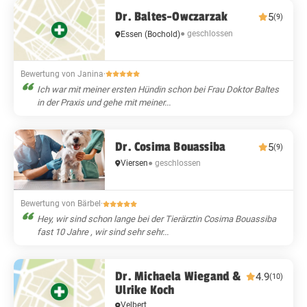
Dr. Baltes-Owczarzak
5
(9)
● geschlossen
Essen
(Bochold)
Bewertung von Janina
·
Ich war mit meiner ersten Hündin schon bei Frau Doktor Baltes
in der Praxis und gehe mit meiner...
Dr. Cosima Bouassiba
5
(9)
Viersen
● geschlossen
Bewertung von Bärbel
·
Hey, wir sind schon lange bei der Tierärztin Cosima Bouassiba
fast 10 Jahre , wir sind sehr sehr...
Dr. Michaela Wiegand &
4.9
(10)
Ulrike Koch
Velbert