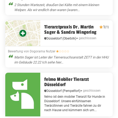
2 Stunden Wartezeit, draußen bei Kälte mit einem kleinen
Welpen. Als wir endlich dran waren (waren...
Tierarztpraxis Dr. Martin
1
(1)
Sager & Sandra Wingering
● geschlossen
Düsseldorf
(Oberbilk)
Bewertung von Dogorama Nutzer
·
Martin Sager ist Leiter der Tierversuchsanstalt ZETT in der HHU
im Gebäude 22.22 Ich sehe hier...
felmo Mobiler Tierarzt
Düsseldorf
● geschlossen
Düsseldorf
(Pempelfort)
felmo ist dein mobiler Tierarzt für Hunde in
Düsseldorf. Unsere einfühlsamen
Tierärztinnen und Tierärzte fahren zu dir
nach Hause und kümmern sich um...