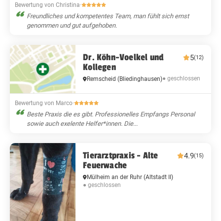
Bewertung von Christina
·
Freundliches und kompetentes Team, man fühlt sich ernst
genommen und gut aufgehoben.
Dr. Köhn-Voelkel und
5
(12)
Kollegen
● geschlossen
Remscheid
(Bliedinghausen)
Bewertung von Marco
·
Beste Praxis die es gibt. Professionelles Empfangs Personal
sowie auch exelente Helfer*innen. Die...
Tierarztpraxis - Alte
4.9
(15)
Feuerwache
Mülheim an der Ruhr
(Altstadt II)
● geschlossen