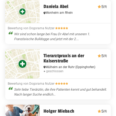
Daniela Abel
5
(8)
Monheim am Rhein
Bewertung von Dogorama Nutzer
·
Wir sind schon lange bei Frau Dr Abel mit unseren 1.
Französische Bulldogge und jetzt mit der 2....
Tierarztpraxis an der
5
(8)
Kaiserstraße
Mülheim an der Ruhr
(Eppinghofen)
● geschlossen
Bewertung von Dogorama Nutzer
·
Sehr liebe Tierärztin, die ihre Patienten kennt und gut behandelt.
Nach langer Suche endlich...
Holger Miebach
5
(8)