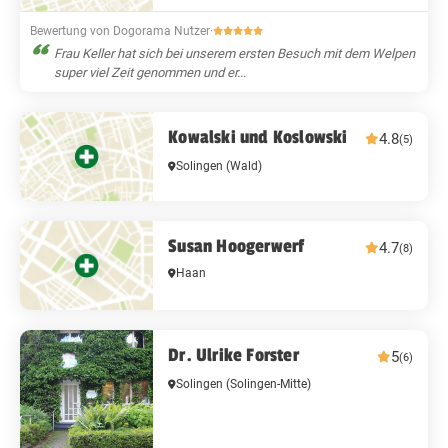
Bewertung von Dogorama Nutzer
·
Frau Keller hat sich bei unserem ersten Besuch mit dem Welpen
super viel Zeit genommen und er...
Kowalski und Koslowski
4.8
(5)
Solingen
(Wald)
Susan Hoogerwerf
4.7
(8)
Haan
Dr. Ulrike Forster
5
(6)
Solingen
(Solingen-Mitte)