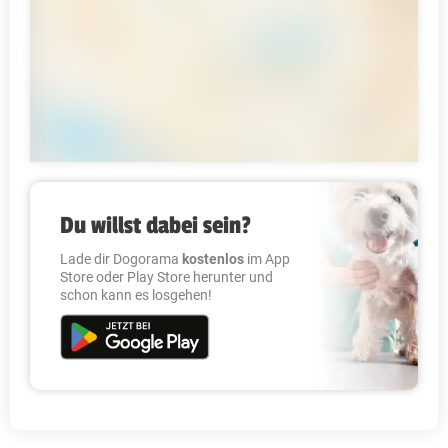
Du willst dabei sein?
Lade dir Dogorama
kostenlos
im App
Store oder Play Store herunter und
schon kann es losgehen!