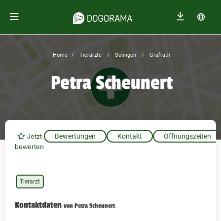
Home
Tierärzte
Solingen
Gräfrath
Petra Scheunert
Jetzt
Bewertungen
Kontakt
Öffnungszeiten
bewerten
Tierarzt
Kontaktdaten
von Petra Scheunert