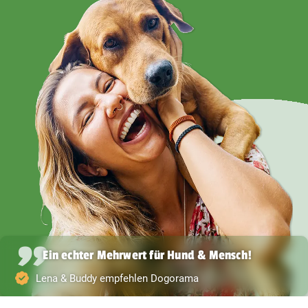
Ein echter Mehrwert für Hund & Mensch!
Lena & Buddy empfehlen Dogorama