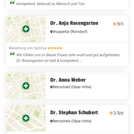
Kompetent, liebevoll zu Mensch und Tier
Dr. Anja Rosengarten
5
(3)
Wuppertal
(Ronsdorf)
Bewertung von Sabrina
·
Wir fühlen uns in dieser Praxis sehr wohl und gut aufgehoben.
Dr. Rosengarten ist nett & kompetent....
Dr. Anna Weber
Remscheid
(Olper Höhe)
Dr. Stephan Schubert
3.5
(8)
Remscheid
(Olper Höhe)