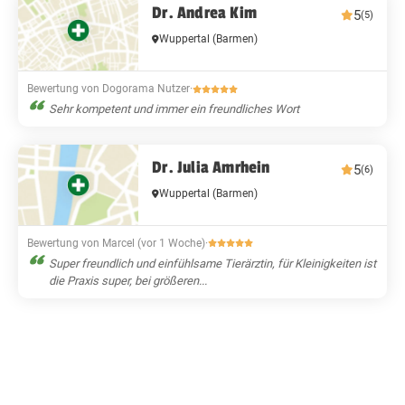
Dr. Andrea Kim
5
(5)
Wuppertal
(Barmen)
Bewertung von Dogorama Nutzer
·
Sehr kompetent und immer ein freundliches Wort
Dr. Julia Amrhein
5
(6)
Wuppertal
(Barmen)
Bewertung von Marcel (vor 1 Woche)
·
Super freundlich und einfühlsame Tierärztin, für Kleinigkeiten ist
die Praxis super, bei größeren...