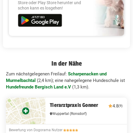
Store oder Play Store herunter und
schon kann es losgehen!
In der Nähe
Zum nächstgelegenen Freilauf:
Scharpenacken und
Murmelbachtal
(2,4 km); eine nahegelegene Hundeschule ist
Hundefreunde Bergisch Land e.V
(1,3 km).
Tierarztpraxis Gonner
4.8
(9)
Wuppertal
(Ronsdorf)
Bewertung von Dogorama Nutzer
·