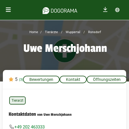
Home
Tierärzte
Wuppertal
Ronsdorf
Uwe Merschjohann
5
Bewertungen
Kontakt
Öffnungszeiten
(3)
Tierarzt
Kontaktdaten
von Uwe Merschjohann
+49 202 463333