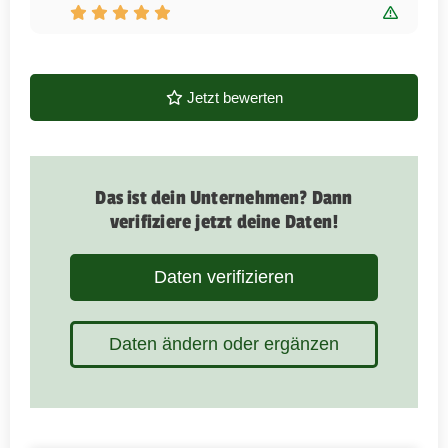
Bewert
Jetzt bewerten
Das ist dein Unternehmen? Dann
verifiziere jetzt deine Daten!
Daten verifizieren
Daten ändern oder ergänzen