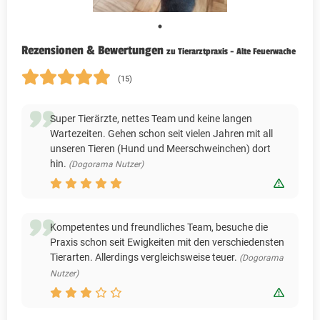
Rezensionen & Bewertungen
zu Tierarztpraxis - Alte Feuerwache
(15)
Super Tierärzte, nettes Team und keine langen
Wartezeiten. Gehen schon seit vielen Jahren mit all
unseren Tieren (Hund und Meerschweinchen) dort
hin.
(Dogorama Nutzer)
Bewert
Kompetentes und freundliches Team, besuche die
Praxis schon seit Ewigkeiten mit den verschiedensten
Tierarten. Allerdings vergleichsweise teuer.
(Dogorama
Nutzer)
Bewert