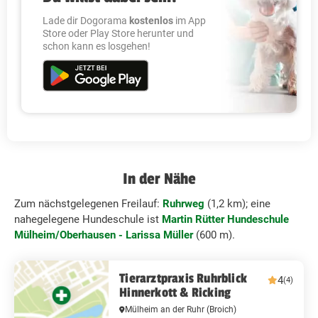
Lade dir Dogorama
kostenlos
im App
Store oder Play Store herunter und
schon kann es losgehen!
In der Nähe
Zum nächstgelegenen Freilauf:
Ruhrweg
(1,2 km); eine
nahegelegene Hundeschule ist
Martin Rütter Hundeschule
Mülheim/Oberhausen - Larissa Müller
(600 m).
Tierarztpraxis Ruhrblick
4
(4)
Hinnerkott & Ricking
Mülheim an der Ruhr
(Broich)