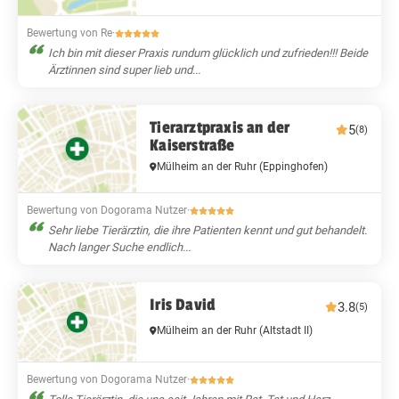
Bewertung von Re
·
Ich bin mit dieser Praxis rundum glücklich und zufrieden!!! Beide
Ärztinnen sind super lieb und...
Tierarztpraxis an der
5
(8)
Kaiserstraße
Mülheim an der Ruhr
(Eppinghofen)
Bewertung von Dogorama Nutzer
·
Sehr liebe Tierärztin, die ihre Patienten kennt und gut behandelt.
Nach langer Suche endlich...
Iris David
3.8
(5)
Mülheim an der Ruhr
(Altstadt II)
Bewertung von Dogorama Nutzer
·