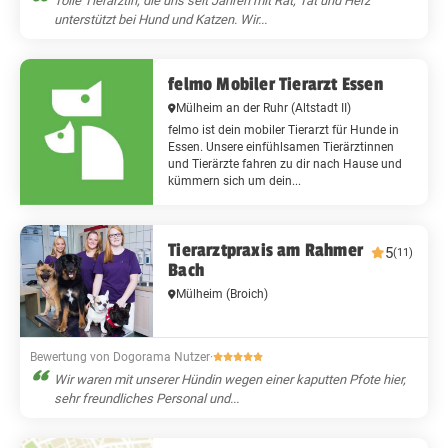
Tolle Tierärztin, die uns seit Jahren mit Rat, Tat und Herz
unterstützt bei Hund und Katzen. Wir...
felmo Mobiler Tierarzt Essen
Mülheim an der Ruhr
(Altstadt II)
felmo ist dein mobiler Tierarzt für Hunde in
Essen. Unsere einfühlsamen Tierärztinnen
und Tierärzte fahren zu dir nach Hause und
kümmern sich um dein...
Tierarztpraxis am Rahmer
5
(11)
Bach
Mülheim
(Broich)
Bewertung von Dogorama Nutzer
·
Wir waren mit unserer Hündin wegen einer kaputten Pfote hier,
sehr freundliches Personal und...