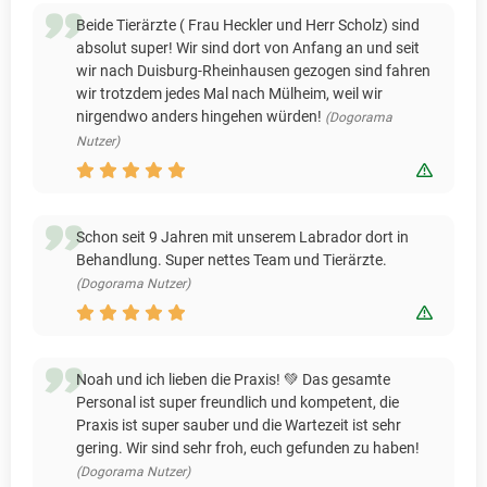
Beide Tierärzte ( Frau Heckler und Herr Scholz) sind
absolut super! Wir sind dort von Anfang an und seit
wir nach Duisburg-Rheinhausen gezogen sind fahren
wir trotzdem jedes Mal nach Mülheim, weil wir
nirgendwo anders hingehen würden!
(Dogorama
Nutzer)
Bewert
Schon seit 9 Jahren mit unserem Labrador dort in
Behandlung. Super nettes Team und Tierärzte.
(Dogorama Nutzer)
Bewert
Noah und ich lieben die Praxis! 💚 Das gesamte
Personal ist super freundlich und kompetent, die
Praxis ist super sauber und die Wartezeit ist sehr
gering. Wir sind sehr froh, euch gefunden zu haben!
(Dogorama Nutzer)