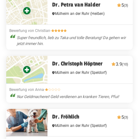
Dr. Petra van Halder
5
(3)
Mülheim an der Ruhr
(Heißen)
Bewertung von Christian
·
Super freundlich, lieb zu Taka und tolle Beratung! Da gehen wir
jetzt immer hin.
Dr. Christoph Höptner
3.9
(10)
Mülheim an der Ruhr
(Speldorf)
Bewertung von Anna
·
Nur Geldmacherei! Geld verdienen an kranken Tieren, Pfui!
Dr. Fröhlich
5
(3)
Mülheim an der Ruhr
(Speldorf)