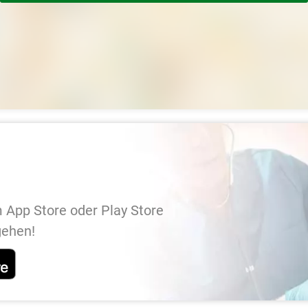
 App Store oder Play Store
gehen!