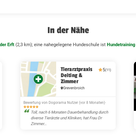
In der Nähe
der Erft
(2,3 km); eine nahegelegene Hundeschule ist
Hundetraining
Tierarztpraxis
5
(11)
Deiting &
Zimmer
Grevenbroich
Bewertung von Dogorama Nutzer (vor 8 Monaten)
·
Toll, nach 6 Monaten Dauerbehandlung durch
diverse Tierärzte und Kliniken, hat Frau Dr
Zimmer...