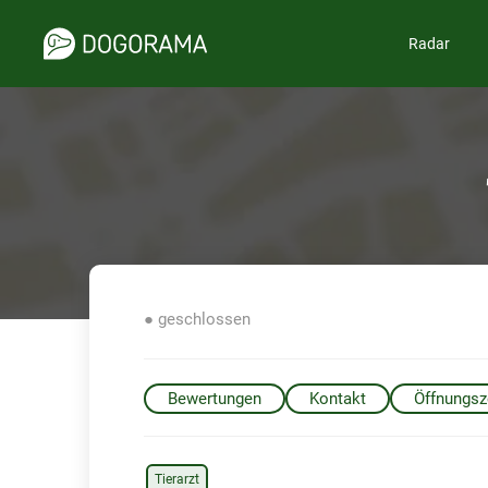
Radar
● geschlossen
Bewertungen
Kontakt
Öffnungsz
Tierarzt