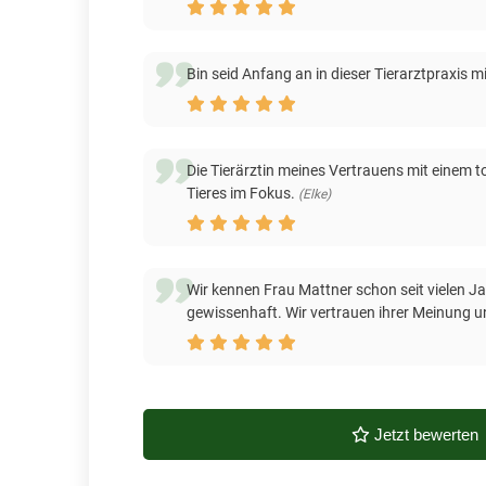
Bin seid Anfang an in dieser Tierarztpraxis 
Die Tierärztin meines Vertrauens mit einem 
Tieres im Fokus.
(Elke)
Wir kennen Frau Mattner schon seit vielen Ja
gewissenhaft. Wir vertrauen ihrer Meinung und
Jetzt bewerten