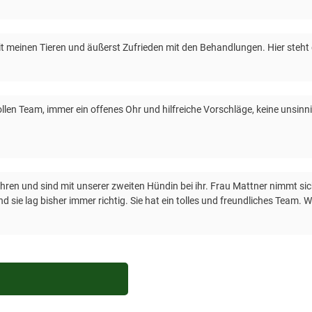
mit meinen Tieren und äußerst Zufrieden mit den Behandlungen. Hier steht
tollen Team, immer ein offenes Ohr und hilfreiche Vorschläge, keine uns
hren und sind mit unserer zweiten Hündin bei ihr. Frau Mattner nimmt sich
 sie lag bisher immer richtig. Sie hat ein tolles und freundliches Team. 