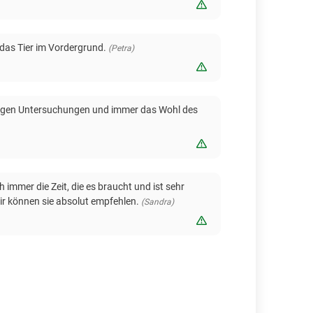
Bewertung melden
 das Tier im Vordergrund.
(Petra)
Bewertung melden
innigen Untersuchungen und immer das Wohl des
Bewertung melden
 immer die Zeit, die es braucht und ist sehr
Wir können sie absolut empfehlen.
(Sandra)
Bewertung melden