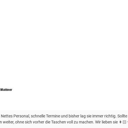
n Mattner
 Nettes Personal, schnelle Termine und bisher lag sie immer richtig. Sollt
en weiter, ohne sich vorher die Taschen voll zu machen. Wir lieben sie 👩