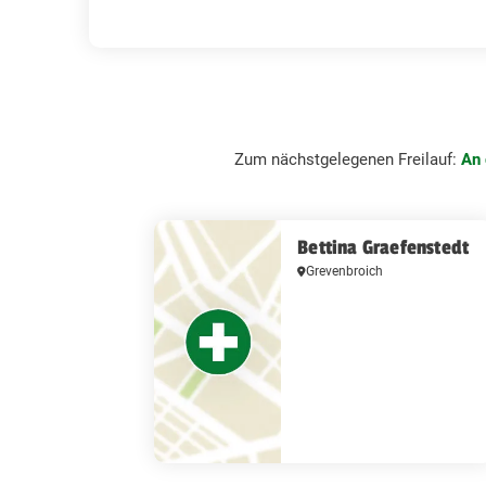
Zum nächstgelegenen Freilauf:
An 
Bettina Graefenstedt
Grevenbroich