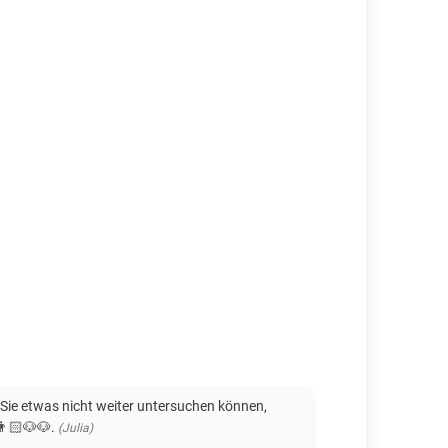
e Sie etwas nicht weiter untersuchen können,
👨🏻🐶🐶.
(Julia)