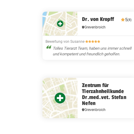
Dr. von Kropff
5
(8)
Grevenbroich
Bewertung von Susanne
·
Tolles Tierarzt Team, haben uns immer schnell
und kompetent und freundlich geholfen.
Zentrum für
Tierzahnheilkunde
Dr.med.vet. Stefan
Nefen
Grevenbroich