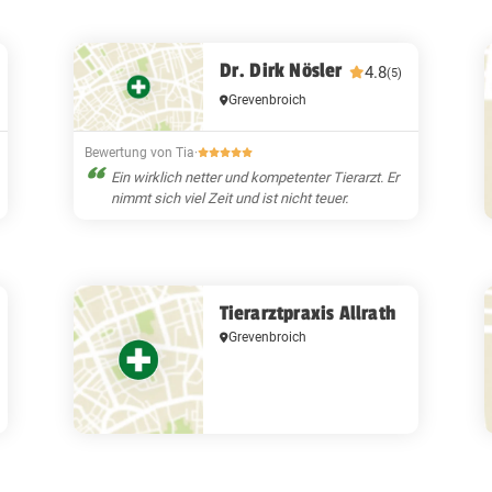
Dr. Dirk Nösler
4.8
(5)
Grevenbroich
Bewertung von Tia
·
Ein wirklich netter und kompetenter Tierarzt. Er
nimmt sich viel Zeit und ist nicht teuer.
Tierarztpraxis Allrath
Grevenbroich