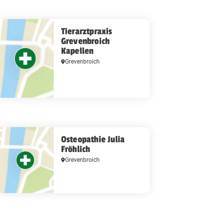
Tierarztpraxis
Grevenbroich
Kapellen
Grevenbroich
Osteopathie Julia
Fröhlich
Grevenbroich