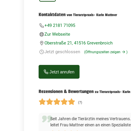
Kontaktdaten
von Tierarztpraxis- Karin Mattner
+49 2181 71095
Zur Webseite
Oberstraße 21, 41516 Grevenbroich
Jetzt geschlossen
(Öffnungszeiten zeigen
)
Jetzt anrufen
Rezensionen & Bewertungen
zu Tierarztpraxis- Kari
(7)
Seit Jahren die Tierärztin meines Vertrauens.
leitet Frau Mattner einen an einen Spezialist