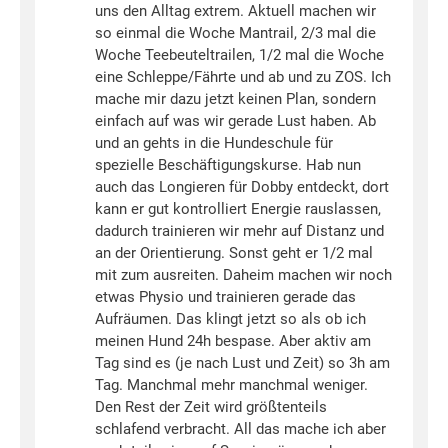
uns den Alltag extrem. Aktuell machen wir
so einmal die Woche Mantrail, 2/3 mal die
Woche Teebeuteltrailen, 1/2 mal die Woche
eine Schleppe/Fährte und ab und zu ZOS. Ich
mache mir dazu jetzt keinen Plan, sondern
einfach auf was wir gerade Lust haben. Ab
und an gehts in die Hundeschule für
spezielle Beschäftigungskurse. Hab nun
auch das Longieren für Dobby entdeckt, dort
kann er gut kontrolliert Energie rauslassen,
dadurch trainieren wir mehr auf Distanz und
an der Orientierung. Sonst geht er 1/2 mal
mit zum ausreiten. Daheim machen wir noch
etwas Physio und trainieren gerade das
Aufräumen. Das klingt jetzt so als ob ich
meinen Hund 24h bespase. Aber aktiv am
Tag sind es (je nach Lust und Zeit) so 3h am
Tag. Manchmal mehr manchmal weniger.
Den Rest der Zeit wird größtenteils
schlafend verbracht. All das mache ich aber