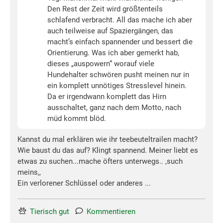
Den Rest der Zeit wird größtenteils
schlafend verbracht. All das mache ich aber
auch teilweise auf Spaziergängen, das
macht’s einfach spannender und bessert die
Orientierung. Was ich aber gemerkt hab,
dieses „auspowern“ worauf viele
Hundehalter schwören pusht meinen nur in
ein komplett unnötiges Stresslevel hinein.
Da er irgendwann komplett das Hirn
ausschaltet, ganz nach dem Motto, nach
müd kommt blöd.
Kannst du mal erklären wie ihr teebeuteltrailen macht?
Wie baust du das auf? Klingt spannend. Meiner liebt es
etwas zu suchen...mache öfters unterwegs.. ,such
meins,,
Ein verlorener Schlüssel oder anderes ...
Tierisch gut
Kommentieren