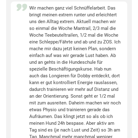
Wir machen ganz viel Schnüffelarbeit. Das
bringt meinen extrem runter und erleichtert
uns den Alltag extrem. Aktuell machen wir
so einmal die Woche Mantrail, 2/3 mal die
Woche Teebeuteltrailen, 1/2 mal die Woche
eine Schleppe/Fährte und ab und zu ZOS. Ich
mache mir dazu jetzt keinen Plan, sondern
einfach auf was wir gerade Lust haben. Ab
und an gehts in die Hundeschule für
spezielle Beschäftigungskurse. Hab nun
auch das Longieren für Dobby entdeckt, dort
kann er gut kontrolliert Energie rauslassen,
dadurch trainieren wir mehr auf Distanz und
an der Orientierung. Sonst geht er 1/2 mal
mit zum ausreiten. Daheim machen wir noch
etwas Physio und trainieren gerade das
Aufräumen. Das klingt jetzt so als ob ich
meinen Hund 24h bespase. Aber aktiv am
Tag sind es (je nach Lust und Zeit) so 3h am
Tag. Manchmal mehr manchmal weniger.