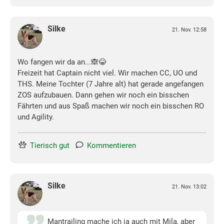
Silke
21. Nov. 12:58
Wo fangen wir da an...🙈😂
Freizeit hat Captain nicht viel. Wir machen CC, UO und
THS. Meine Tochter (7 Jahre alt) hat gerade angefangen
ZOS aufzubauen. Dann gehen wir noch ein bisschen
Fährten und aus Spaß machen wir noch ein bisschen RO
und Agility.
Tierisch gut
Kommentieren
Silke
21. Nov. 13:02
Mantrailing mache ich ja auch mit Mila, aber