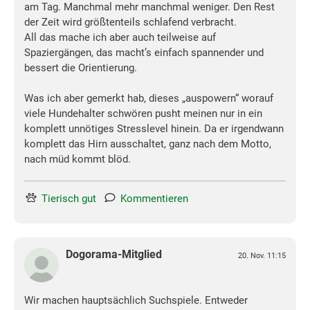
am Tag. Manchmal mehr manchmal weniger. Den Rest
der Zeit wird größtenteils schlafend verbracht.
All das mache ich aber auch teilweise auf
Spaziergängen, das macht’s einfach spannender und
bessert die Orientierung.
Was ich aber gemerkt hab, dieses „auspowern“ worauf
viele Hundehalter schwören pusht meinen nur in ein
komplett unnötiges Stresslevel hinein. Da er irgendwann
komplett das Hirn ausschaltet, ganz nach dem Motto,
nach müd kommt blöd.
Tierisch gut
Kommentieren
Dogorama-Mitglied
20. Nov. 11:15
Wir machen hauptsächlich Suchspiele. Entweder