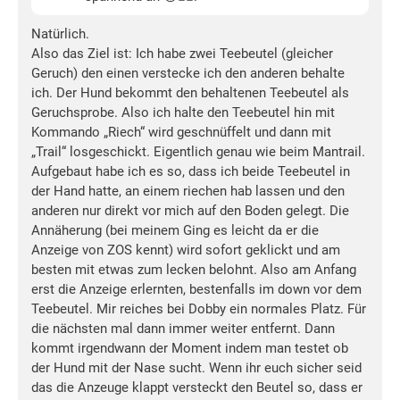
Natürlich.
Also das Ziel ist: Ich habe zwei Teebeutel (gleicher
Geruch) den einen verstecke ich den anderen behalte
ich. Der Hund bekommt den behaltenen Teebeutel als
Geruchsprobe. Also ich halte den Teebeutel hin mit
Kommando „Riech“ wird geschnüffelt und dann mit
„Trail“ losgeschickt. Eigentlich genau wie beim Mantrail.
Aufgebaut habe ich es so, dass ich beide Teebeutel in
der Hand hatte, an einem riechen hab lassen und den
anderen nur direkt vor mich auf den Boden gelegt. Die
Annäherung (bei meinem Ging es leicht da er die
Anzeige von ZOS kennt) wird sofort geklickt und am
besten mit etwas zum lecken belohnt. Also am Anfang
erst die Anzeige erlernten, bestenfalls im down vor dem
Teebeutel. Mir reiches bei Dobby ein normales Platz. Für
die nächsten mal dann immer weiter entfernt. Dann
kommt irgendwann der Moment indem man testet ob
der Hund mit der Nase sucht. Wenn ihr euch sicher seid
das die Anzeuge klappt versteckt den Beutel so, dass er