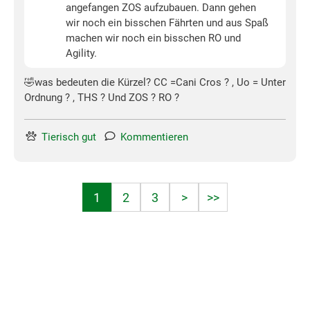
angefangen ZOS aufzubauen. Dann gehen
wir noch ein bisschen Fährten und aus Spaß
machen wir noch ein bisschen RO und
Agility.
🤣was bedeuten die Kürzel? CC =Cani Cros ? , Uo = Unter
Ordnung ? , THS ? Und ZOS ? RO ?
Tierisch gut
Kommentieren
1
2
3
>
>>