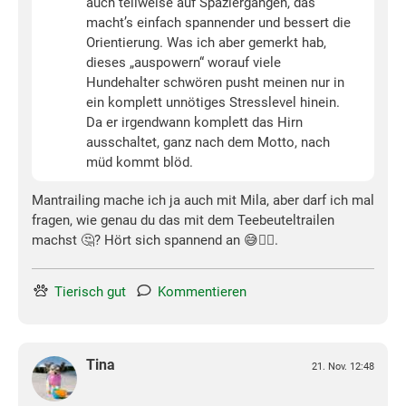
auch teilweise auf Spaziergängen, das
macht’s einfach spannender und bessert die
Orientierung. Was ich aber gemerkt hab,
dieses „auspowern“ worauf viele
Hundehalter schwören pusht meinen nur in
ein komplett unnötiges Stresslevel hinein.
Da er irgendwann komplett das Hirn
ausschaltet, ganz nach dem Motto, nach
müd kommt blöd.
Mantrailing mache ich ja auch mit Mila, aber darf ich mal
fragen, wie genau du das mit dem Teebeuteltrailen
machst 🤔? Hört sich spannend an 😅👍🏻.
Tierisch gut
Kommentieren
Tina
21. Nov. 12:48