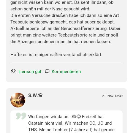
gar nicht wissen kann wo er ist. Da seht ihr dann, ob
schon schön mit der Nase gesucht wird.
Die ersten Versuche draußen habe ich dann so eine Art
Teebeutelschleppw gemacht, das hat super geklappt.
Aktuell arbeite ich an der Geruchsdifferenzierung. Dabei
bringt man eine weitere Teebeutelsorte rein und er soll
die Anzeigen, an denen man ihn hat riechen lassen.
Hoffe es ist einigermaßen verständlich erklärt.
Tierisch gut
Kommentieren
S.W.🌸
21. Nov. 13:49
Wo fangen wir da an...🙈😂 Freizeit hat
Captain nicht viel. Wir machen CC, UO und
THS. Meine Tochter (7 Jahre alt) hat gerade