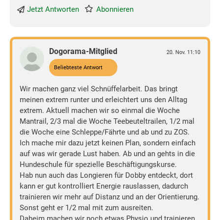
Jetzt Antworten
Abonnieren
Dogorama-Mitglied
20. Nov. 11:10
Beliebteste Antwort
Wir machen ganz viel Schnüffelarbeit. Das bringt
meinen extrem runter und erleichtert uns den Alltag
extrem. Aktuell machen wir so einmal die Woche
Mantrail, 2/3 mal die Woche Teebeuteltrailen, 1/2 mal
die Woche eine Schleppe/Fährte und ab und zu ZOS.
Ich mache mir dazu jetzt keinen Plan, sondern einfach
auf was wir gerade Lust haben. Ab und an gehts in die
Hundeschule für spezielle Beschäftigungskurse.
Hab nun auch das Longieren für Dobby entdeckt, dort
kann er gut kontrolliert Energie rauslassen, dadurch
trainieren wir mehr auf Distanz und an der Orientierung.
Sonst geht er 1/2 mal mit zum ausreiten.
Daheim machen wir noch etwas Physio und trainieren