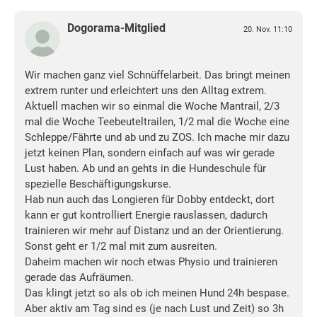
Dogorama-Mitglied
20. Nov. 11:10
Wir machen ganz viel Schnüffelarbeit. Das bringt meinen
extrem runter und erleichtert uns den Alltag extrem.
Aktuell machen wir so einmal die Woche Mantrail, 2/3
mal die Woche Teebeuteltrailen, 1/2 mal die Woche eine
Schleppe/Fährte und ab und zu ZOS. Ich mache mir dazu
jetzt keinen Plan, sondern einfach auf was wir gerade
Lust haben. Ab und an gehts in die Hundeschule für
spezielle Beschäftigungskurse.
Hab nun auch das Longieren für Dobby entdeckt, dort
kann er gut kontrolliert Energie rauslassen, dadurch
trainieren wir mehr auf Distanz und an der Orientierung.
Sonst geht er 1/2 mal mit zum ausreiten.
Daheim machen wir noch etwas Physio und trainieren
gerade das Aufräumen.
Das klingt jetzt so als ob ich meinen Hund 24h bespase.
Aber aktiv am Tag sind es (je nach Lust und Zeit) so 3h