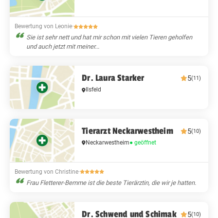
Bewertung von Leonie
·
Sie ist sehr nett und hat mir schon mit vielen Tieren geholfen
und auch jetzt mit meiner...
Dr. Laura Starker
5
(11)
Ilsfeld
Tierarzt Neckarwestheim
5
(10)
Neckarwestheim
● geöffnet
Bewertung von Christine
·
Frau Fletterer-Bemme ist die beste Tierärztin, die wir je hatten.
Dr. Schwend und Schimak
5
(10)