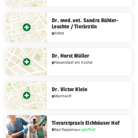
Dr. med.vet. Sandra Bühler-
Leuchte / Tierärztin
Ilsfeld
Dr. Horst Müller
Neuenstadt am Kocher
Dr. Victor Klein
Mainhardt
Tierarztpraxis Eichhäuser Hof
Bad Rappenau
● geöffnet