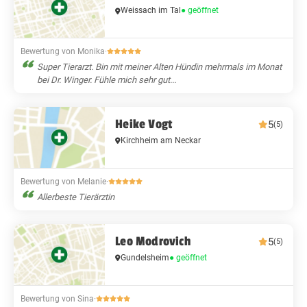
Weissach im Tal
● geöffnet
Bewertung von Monika
·
Super Tierarzt. Bin mit meiner Alten Hündin mehrmals im Monat
bei Dr. Winger. Fühle mich sehr gut...
Heike Vogt
5
(5)
Kirchheim am Neckar
Bewertung von Melanie
·
Allerbeste Tierärztin
Leo Modrovich
5
(5)
Gundelsheim
● geöffnet
Bewertung von Sina
·