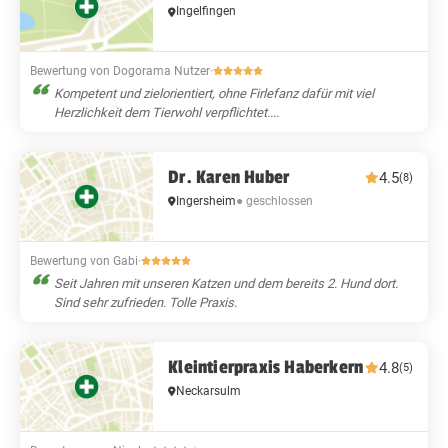
Ingelfingen
Bewertung von Dogorama Nutzer
·
Kompetent und zielorientiert, ohne Firlefanz dafür mit viel
Herzlichkeit dem Tierwohl verpflichtet....
Dr. Karen Huber
4.5
(8)
Ingersheim
● geschlossen
Bewertung von Gabi
·
Seit Jahren mit unseren Katzen und dem bereits 2. Hund dort.
Sind sehr zufrieden. Tolle Praxis.
Kleintierpraxis Haberkern
4.8
(5)
Neckarsulm