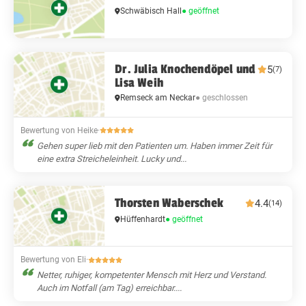
Schwäbisch Hall
● geöffnet
Dr. Julia Knochendöpel und
5
(7)
Lisa Weih
Remseck am Neckar
● geschlossen
Bewertung von Heike
·
Gehen super lieb mit den Patienten um. Haben immer Zeit für
eine extra Streicheleinheit. Lucky und...
Thorsten Waberschek
4.4
(14)
Hüffenhardt
● geöffnet
Bewertung von Eli
·
Netter, ruhiger, kompetenter Mensch mit Herz und Verstand.
Auch im Notfall (am Tag) erreichbar....