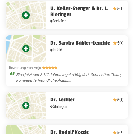
U. Keller-Stenger & Dr. L.
5
(1)
Bieringer
Bretzfeld
Dr. Sandra Bühler-Leuchte
5
(1)
Ilsfeld
Bewertung von Anja
·
Sind jetzt seit 2 1/2 Jahren regelmäßig dort. Sehr nettes Team,
kompetente freundliche Ärztin....
Dr. Lechler
5
(1)
Öhringen
Dr. Rudolf Kocsis
5
(1)