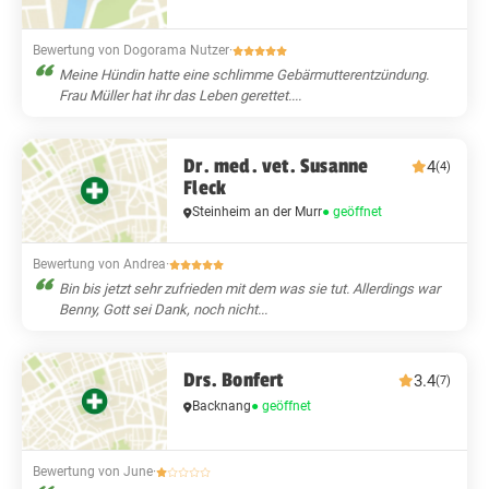
Bewertung von Dogorama Nutzer
·
Meine Hündin hatte eine schlimme Gebärmutterentzündung.
Frau Müller hat ihr das Leben gerettet....
Dr. med. vet. Susanne
4
(4)
Fleck
Steinheim an der Murr
● geöffnet
Bewertung von Andrea
·
Bin bis jetzt sehr zufrieden mit dem was sie tut. Allerdings war
Benny, Gott sei Dank, noch nicht...
Drs. Bonfert
3.4
(7)
Backnang
● geöffnet
Bewertung von June
·