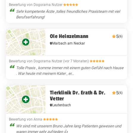
Bewertung von Dogorama Nutzer
·
Sehr kompetente Ärzte ,tolles freundliches Praxisteam mit viel
Berufserfahrung!
Ole Heinzelmann
5
(6)
Marbach am Neckar
Bewertung von Dogorama Nutzer (vor 7 Monaten)
·
Tolle Praxis , komme immer mit einem guten Gefühl nach Hause
. War heute mit meinem Kater , er...
Tierklinik Dr. Erath & Dr.
5
(6)
Vetter
Leutenbach
Bewertung von Anna
·
Wir sind mit unserem Bruno Jahre lang Patienten gewesen und
waren immer sehr zufrieden 👍