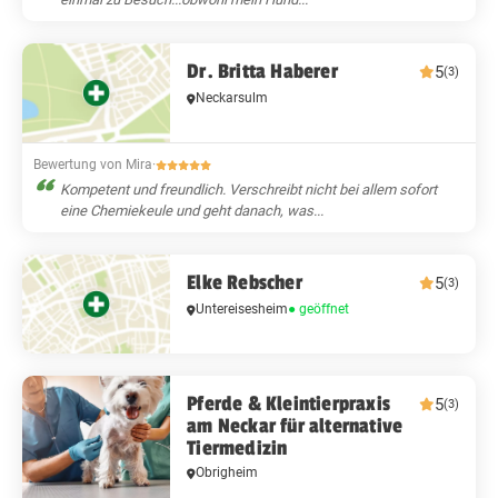
Dr. Britta Haberer
5
(3)
Neckarsulm
Bewertung von Mira
·
Kompetent und freundlich. Verschreibt nicht bei allem sofort
eine Chemiekeule und geht danach, was...
Elke Rebscher
5
(3)
Untereisesheim
● geöffnet
Pferde & Kleintierpraxis
5
(3)
am Neckar für alternative
Tiermedizin
Obrigheim