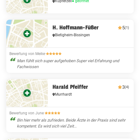
Kupferzell
● geöffnet
H. Hoffmann-Füßer
5
(1)
Bietigheim-Bissingen
Bewertung von Meike
·
Man fühlt sich super aufgehoben Super viel Erfahrung und
Fachwissen
Harald Pfeiffer
3
(4)
Murrhardt
Bewertung von June
·
Bin hier mehr als zufrieden. Beide Ärzte in der Praxis sind sehr
kompetent. Es wird sich viel Zeit...