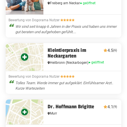
Freiberg am Neckar
● geöffnet
Bewertung von Dogorama Nutzer
·
Wir sind seit knapp 6 Jahren in der Praxis und haben uns immer
gut beraten und aufgehoben gefühlt....
Kleintierpraxis im
4.5
(6)
Neckargarten
● geöffnet
Heilbronn
(Neckarbogen)
Bewertung von Dogorama Nutzer
·
Tolles Team. Werde immer gut aufgeklärt. Einfühlsamer Arzt..
Kurze Wartezeiten
Dr. Hoffmann Brigitte
4.1
(9)
Murr