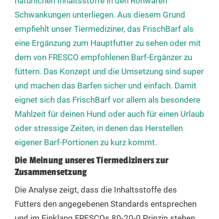
natürlichen Inhaltsstoffe in den Rohwaren
Schwankungen unterliegen. Aus diesem Grund
empfiehlt unser Tiermediziner, das FrischBarf als
eine Ergänzung zum Hauptfutter zu sehen oder mit
dem von FRESCO empfohlenen Barf-Ergänzer zu
füttern. Das Konzept und die Umsetzung sind super
und machen das Barfen sicher und einfach. Damit
eignet sich das FrischBarf vor allem als besondere
Mahlzeit für deinen Hund oder auch für einen Urlaub
oder stressige Zeiten, in denen das Herstellen
eigener Barf-Portionen zu kurz kommt.
Die Meinung unseres Tiermediziners zur
Zusammensetzung
Die Analyse zeigt, dass die Inhaltsstoffe des
Futters den angegebenen Standards entsprechen
und im Einklang FRESCOs 80-20-0 Prinzip stehen.