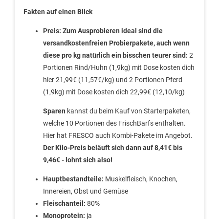
Fakten auf einen Blick
Preis:
Zum Ausprobieren ideal sind die
versandkostenfreien Probierpakete, auch wenn
diese pro kg natürlich ein bisschen teurer sind:
2
Portionen Rind/Huhn (1,9kg) mit Dose kosten dich
hier 21,99€ (11,57€/kg) und 2 Portionen Pferd
(1,9kg) mit Dose kosten dich 22,99€ (12,10/kg)
Sparen
kannst du beim Kauf von Starterpaketen,
welche 10 Portionen des FrischBarfs enthalten.
Hier hat FRESCO auch Kombi-Pakete im Angebot.
Der Kilo-Preis beläuft sich dann auf 8,41€ bis
9,46€ - lohnt sich also!
Hauptbestandteile:
Muskelfleisch, Knochen,
Innereien, Obst und Gemüse
Fleischanteil:
80%
Monoprotein:
ja