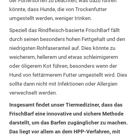
der Futtersorten zu beachten, was dazu führen
könnte, dass Hunde, die von Trockenfutter
umgestellt werden, weniger trinken.
Speziell das Rindfleisch-basierte FrischBarf fällt
durch seinen besonders hohen Fettgehalt und den
niedrigsten Rohfaseranteil auf. Dies könnte zu
weicherem, hellerem und etwas schleimigerem
oder öligerem Kot führen, besonders wenn der
Hund von fettärmerem Futter umgestellt wird. Dies
sollte dann nicht mit Infektionen oder Allergien
verwechselt werden.
Insgesamt findet unser Tiermediziner, dass das
FrischBarf eine innovative und sichere Methode
darstellt, um das Barfen zugänglicher zu machen.
Das liegt vor allem an dem HPP-Verfahren, mit