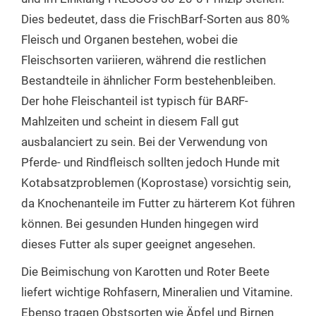
Dies bedeutet, dass die FrischBarf-Sorten aus 80%
Fleisch und Organen bestehen, wobei die
Fleischsorten variieren, während die restlichen
Bestandteile in ähnlicher Form bestehenbleiben.
Der hohe Fleischanteil ist typisch für BARF-
Mahlzeiten und scheint in diesem Fall gut
ausbalanciert zu sein. Bei der Verwendung von
Pferde- und Rindfleisch sollten jedoch Hunde mit
Kotabsatzproblemen (Koprostase) vorsichtig sein,
da Knochenanteile im Futter zu härterem Kot führen
können. Bei gesunden Hunden hingegen wird
dieses Futter als super geeignet angesehen.
Die Beimischung von Karotten und Roter Beete
liefert wichtige Rohfasern, Mineralien und Vitamine.
Ebenso tragen Obstsorten wie Äpfel und Birnen