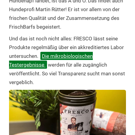
Hundenapf landet, ist das A und O. Das findet auch
Hundeprofi Martin Rütter! Er ist vor allem von der
frischen Qualität und der Zusammensetzung des
FrischBarfs begeistert.
Und das ist noch nicht alles: FRESCO lässt seine
Produkte regelmäßig über ein akkreditiertes Labor
untersuchen.
Die mikrobiologischen
Testergebnisse
werden für alle zugänglich
veröffentlicht. So viel Transparenz sucht man sonst
vergeblich.