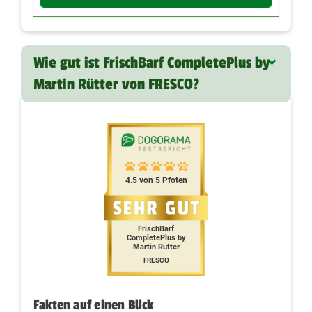
Wie gut ist FrischBarf CompletePlus by
Martin Rütter von FRESCO?
4.5 von 5 Pfoten
FrischBarf
CompletePlus by
Martin Rütter
FRESCO
Fakten auf einen Blick