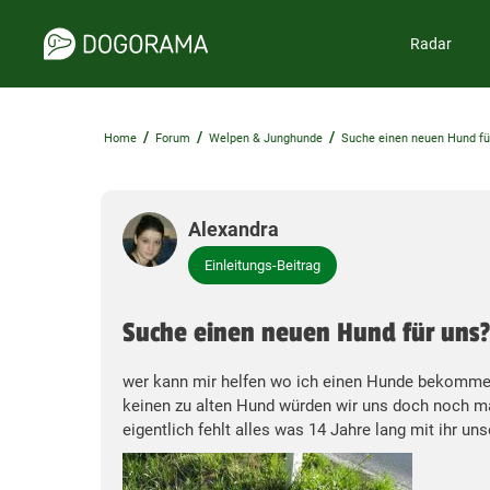
Radar
/
/
/
Home
Forum
Welpen & Junghunde
Suche einen neuen Hund fü
Alexandra
Einleitungs-Beitrag
Suche einen neuen Hund für uns?
wer kann mir helfen wo ich einen Hunde bekommen 
keinen zu alten Hund würden wir uns doch noch ma
eigentlich fehlt alles was 14 Jahre lang mit ihr uns