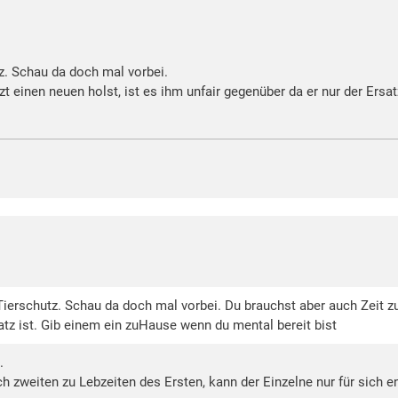
z. Schau da doch mal vorbei.
zt einen neuen holst, ist es ihm unfair gegenüber da er nur der Ers
ierschutz. Schau da doch mal vorbei. Du brauchst aber auch Zeit zu 
atz ist. Gib einem ein zuHause wenn du mental bereit bist
.
h zweiten zu Lebzeiten des Ersten, kann der Einzelne nur für sich e