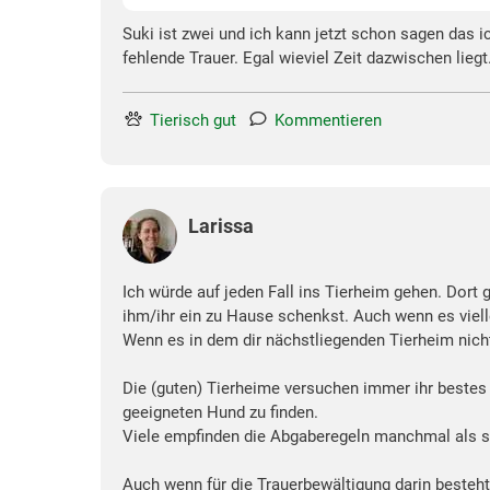
Suki ist zwei und ich kann jetzt schon sagen das 
fehlende Trauer. Egal wieviel Zeit dazwischen lieg
Tierisch gut
Kommentieren
Larissa
Ich würde auf jeden Fall ins Tierheim gehen. Dort 
ihm/ihr ein zu Hause schenkst. Auch wenn es viel
Wenn es in dem dir nächstliegenden Tierheim nicht
Die (guten) Tierheime versuchen immer ihr bestes 
geeigneten Hund zu finden.
Viele empfinden die Abgaberegeln manchmal als seh
Auch wenn für die Trauerbewältigung darin besteht