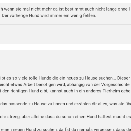
ich wenn sie mal nicht mehr da ist bestimmt auch nicht lange ohne
t. Der vorherige Hund wird immer ein wenig fehlen.
gibt es so viele tolle Hunde die ein neues zu Hause suchen... Diese
leicht etwas Arbeit benötigen wird, abhängig von der Vorgeschichte
 den richtigen Hund gibt, kannst auch in ein anderes Tierheim gehe
das passende zu Hause zu finden und erzählen dir alles, was sie übe
r streng, aber alleine dass du schon einen Hund hattest macht es 
 einen neuen Hund zu suchen, darfst du niemals vergessen, dass der 