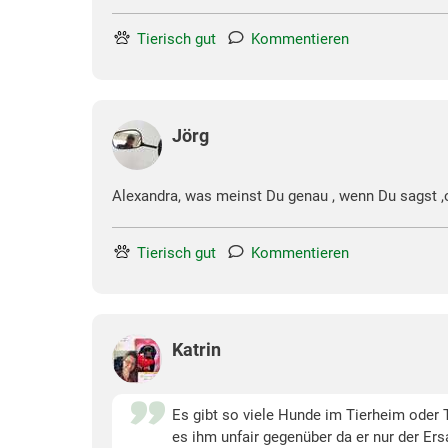
Tierisch gut
Kommentieren
Jörg
Alexandra, was meinst Du genau , wenn Du sagst 
Tierisch gut
Kommentieren
Katrin
Es gibt so viele Hunde im Tierheim oder T
es ihm unfair gegenüber da er nur der Ers