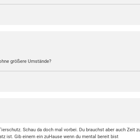
,ohne größere Umstände?
ierschutz. Schau da doch mal vorbei. Du brauchst aber auch Zeit zu 
atz ist. Gib einem ein zuHause wenn du mental bereit bist