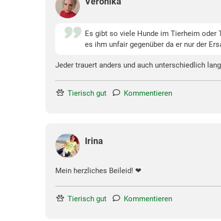
Veronika
Es gibt so viele Hunde im Tierheim oder T
es ihm unfair gegenüber da er nur der Ers
Jeder trauert anders und auch unterschiedlich lang
Tierisch gut
Kommentieren
Irina
Mein herzliches Beileid! ❤
Tierisch gut
Kommentieren