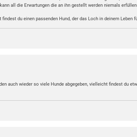
ann all die Erwartungen die an ihn gestellt werden niemals erfüllen
t findest du einen passenden Hund, der das Loch in deinem Leben f
den auch wieder so viele Hunde abgegeben, vielleicht findest du e