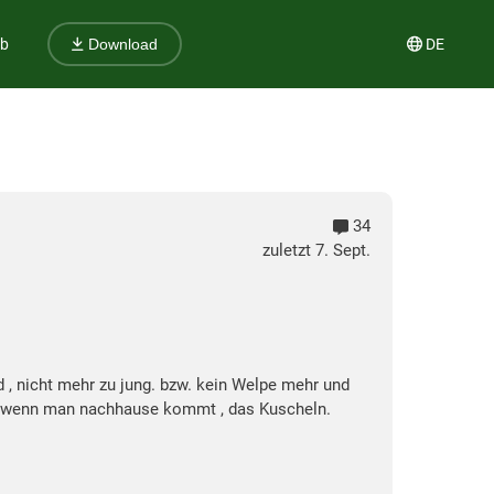
ub
DE
Download
34
zuletzt 7. Sept.
 , nicht mehr zu jung. bzw. kein Welpe mehr und
len wenn man nachhause kommt , das Kuscheln.