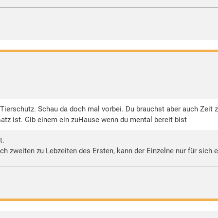
Tierschutz. Schau da doch mal vorbei. Du brauchst aber auch Zeit zu
satz ist. Gib einem ein zuHause wenn du mental bereit bist
t.
h zweiten zu Lebzeiten des Ersten, kann der Einzelne nur für sich 