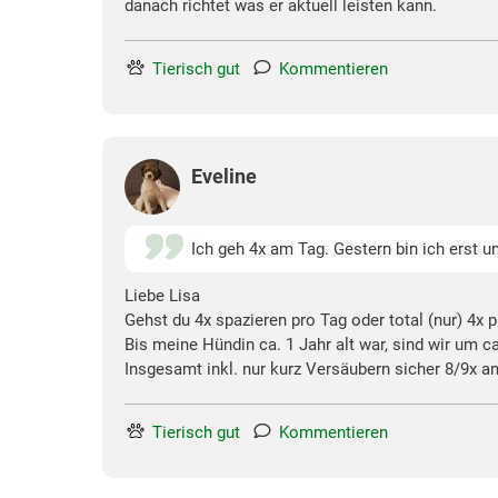
danach richtet was er aktuell leisten kann.
Tierisch gut
Kommentieren
Eveline
Ich geh 4x am Tag. Gestern bin ich erst 
Liebe Lisa
Gehst du 4x spazieren pro Tag oder total (nur) 4x 
Bis meine Hündin ca. 1 Jahr alt war, sind wir um c
Insgesamt inkl. nur kurz Versäubern sicher 8/9x a
Tierisch gut
Kommentieren