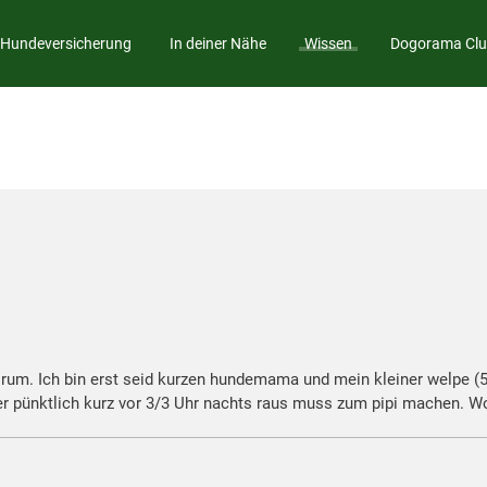
Hundeversicherung
In deiner Nähe
Wissen
Dogorama Cl
rum. Ich bin erst seid kurzen hundemama und mein kleiner welpe (5
er pünktlich kurz vor 3/3 Uhr nachts raus muss zum pipi machen. W