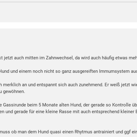
 jetzt auch mitten im Zahnwechsel, da wird auch häufig etwas meh
 Hund und einem noch nicht so ganz ausgereiften Immumsystem auch
 merklich an und entspannt sich auch zunehmend. Er weiß jetzt wie 
zu gewöhnen.
zte Gassirunde beim 5 Monate alten Hund, der gerade so Kontrolle üb
en und gerade für eine kleine Rasse mit auch entsprechend kleiner B
 muss ob man dem Hund quasi einen Rhytmus antrainiert und ggf ein