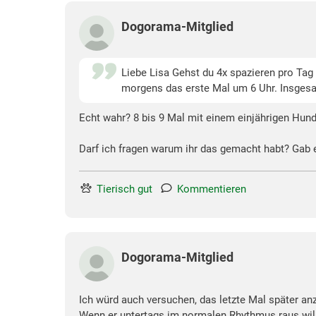
Dogorama-Mitglied
Liebe Lisa Gehst du 4x spazieren pro Tag o
morgens das erste Mal um 6 Uhr. Insgesam
Echt wahr? 8 bis 9 Mal mit einem einjährigen Hund?
Darf ich fragen warum ihr das gemacht habt? Gab 
Tierisch gut
Kommentieren
Dogorama-Mitglied
Ich würd auch versuchen, das letzte Mal später an
Wenn er untertags im normalen Rhythmus raus will, 