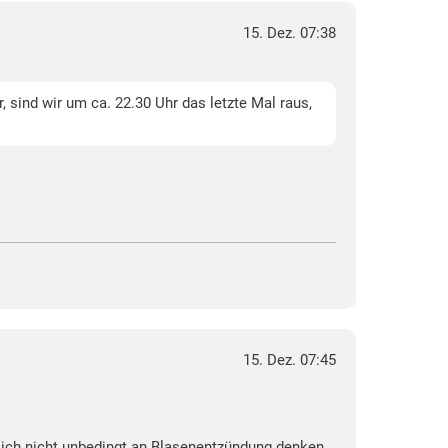
15. Dez. 07:38
, sind wir um ca. 22.30 Uhr das letzte Mal raus,
15. Dez. 07:45
önlich nicht unbedingt an Blasenentzündung denken,