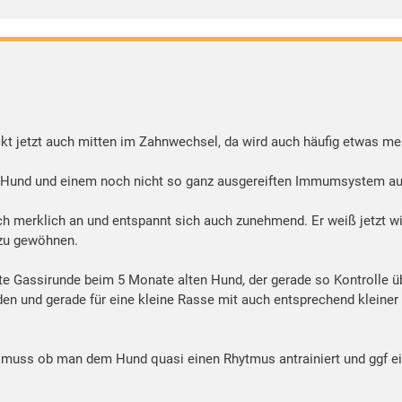
t jetzt auch mitten im Zahnwechsel, da wird auch häufig etwas me
n Hund und einem noch nicht so ganz ausgereiften Immumsystem auc
 merklich an und entspannt sich auch zunehmend. Er weiß jetzt wie
 zu gewöhnen.
tzte Gassirunde beim 5 Monate alten Hund, der gerade so Kontrolle ü
en und gerade für eine kleine Rasse mit auch entsprechend kleiner 
n muss ob man dem Hund quasi einen Rhytmus antrainiert und ggf ei