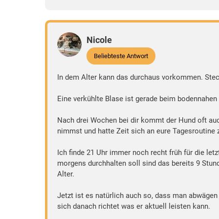
Nicole
Beliebteste Antwort
In dem Alter kann das durchaus vorkommen. Steck
Eine verkühlte Blase ist gerade beim bodennahe
Nach drei Wochen bei dir kommt der Hund oft auch
nimmst und hatte Zeit sich an eure Tagesroutine
Ich finde 21 Uhr immer noch recht früh für die le
morgens durchhalten soll sind das bereits 9 Stund
Alter.
Jetzt ist es natürlich auch so, dass man abwäge
sich danach richtet was er aktuell leisten kann.