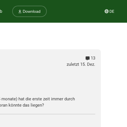
ub
DE
Download
13
zuletzt 15. Dez.
 monate) hat die erste zeit immer durch
oran könnte das liegen?