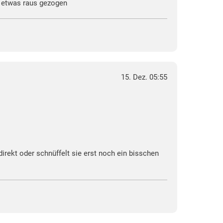
n etwas raus gezogen
15. Dez. 05:55
direkt oder schnüffelt sie erst noch ein bisschen