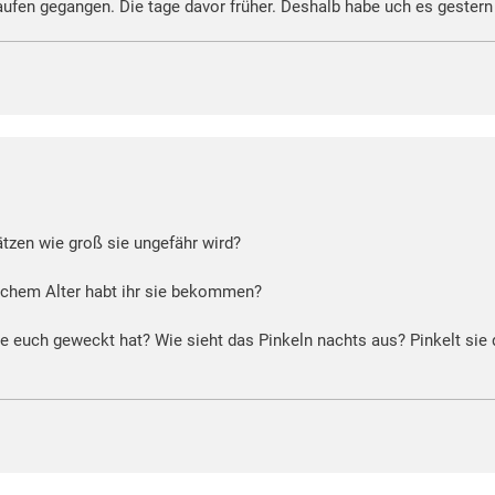
laufen gegangen. Die tage davor früher. Deshalb habe uch es gester
ätzen wie groß sie ungefähr wird?
elchem Alter habt ihr sie bekommen?
sie euch geweckt hat? Wie sieht das Pinkeln nachts aus? Pinkelt sie 