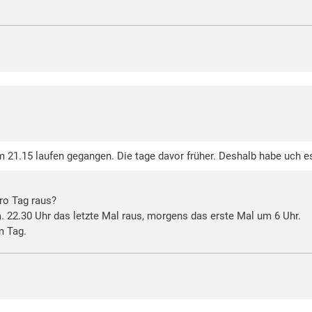
um 21.15 laufen gegangen. Die tage davor früher. Deshalb habe uch 
pro Tag raus?
a. 22.30 Uhr das letzte Mal raus, morgens das erste Mal um 6 Uhr.
m Tag.