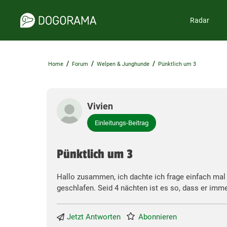
Radar
/
/
/
Home
Forum
Welpen & Junghunde
Pünktlich um 3
Vivien
Einleitungs-Beitrag
Pünktlich um 3
Hallo zusammen, ich dachte ich frage einfach mal 
geschlafen. Seid 4 nächten ist es so, dass er imm
Jetzt Antworten
Abonnieren