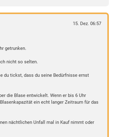
15. Dez. 06:57
hr getrunken.
h nicht so selten.
 du tickst, dass du seine Bedürfnisse ernst
ber die Blase entwickelt. Wenn er bis 6 Uhr
Blasenkapazität ein echt langer Zeitraum für das
nen nächtlichen Unfall mal in Kauf nimmt oder