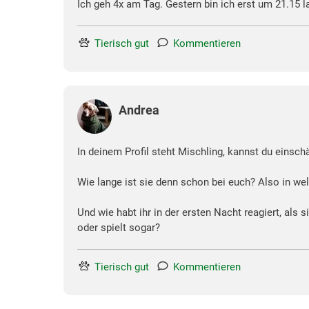
Ich geh 4x am Tag. Gestern bin ich erst um 21.15 
Tierisch gut
Kommentieren
Andrea
In deinem Profil steht Mischling, kannst du einsch
Wie lange ist sie denn schon bei euch? Also in w
Und wie habt ihr in der ersten Nacht reagiert, als 
oder spielt sogar?
Tierisch gut
Kommentieren