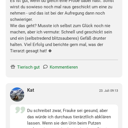
Es ist gut, wenn du gleich eine Probe dabei hast. Sonst
wirst du sowieso noch mal raus geschickt um eine zu
nehmen - und das ist bei der Aufregung dann noch
schwieriger.
Wie das geht? Musste ich selbst zum Glück noch nie
machen, aber ich vermute: Schnell und geschickt sein
und ein (selbstredend blitzsauberes) Gefäß drunter
halten. Viel Erfolg und berichte gern mal, was der
Tierarzt gesagt hat! 🍀
Tierisch gut
Kommentieren
Kat
23. Juli 09:13
Du schreibst zwar, Frauke sei gesund, aber
das würde ich durchaus tierärztlich abklären
lassen. Wenn sie den Urin beim Putzen