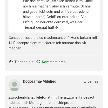
Wie das geht? Musste ich selbst zum Glück
noch nie machen, aber ich vermute: Schnell
und geschickt sein und ein (selbstredend
blitzsauberes) Gefäß drunter halten. Viel
Erfolg und berichte gern mal, was der
Tierarzt gesagt hat! 🍀
Genauso muss sie es machen.unser 1 Hund bekam mit
14 Riesenproblem mit Nieren.ich musste das oft
machen
Tierisch gut
Kommentieren
Dogorama-Mitglied
23. Juli 14:31
Zwischenbilanz..Telefonat mit Tierarzt..wie ihr gesagt
habt soll ich Montag mit einer Urinprobe