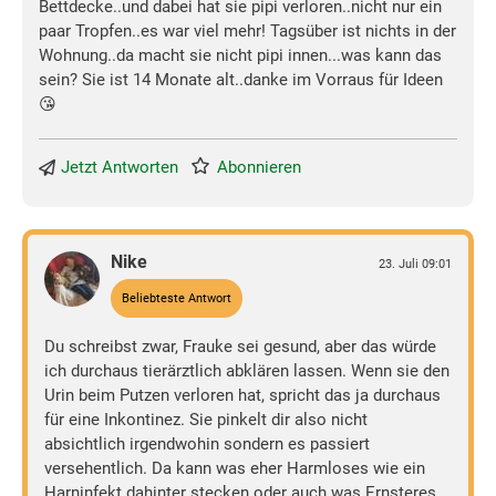
Bettdecke..und dabei hat sie pipi verloren..nicht nur ein
paar Tropfen..es war viel mehr! Tagsüber ist nichts in der
Wohnung..da macht sie nicht pipi innen...was kann das
sein? Sie ist 14 Monate alt..danke im Vorraus für Ideen
😘
Jetzt Antworten
Abonnieren
Nike
23. Juli 09:01
Beliebteste Antwort
Du schreibst zwar, Frauke sei gesund, aber das würde
ich durchaus tierärztlich abklären lassen. Wenn sie den
Urin beim Putzen verloren hat, spricht das ja durchaus
für eine Inkontinez. Sie pinkelt dir also nicht
absichtlich irgendwohin sondern es passiert
versehentlich. Da kann was eher Harmloses wie ein
Harninfekt dahinter stecken oder auch was Ernsteres.