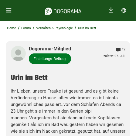
/
/
/
Home
Forum
Verhalten & Psychologie
Urin im Bett
Dogorama-Mitglied
12
zuletzt 27. Juli
Einleitungs-Beitrag
Urin im Bett
Ihr Lieben, unsere Frauke ist gesund und es gibt keine
Veränderung zu Hause..alles wie immer..es ist nichts
ungewöhnliches passiert..vor dem Schlafen Abends ca
23 Uhr geht sie immer in den Garten pipi
machen..Vorgestern hat sie dann auf mein Kopfkissen
gepinkelt als ich im Bad war..gestern haben wir gesehen
wie sie sich im Nacken gekratzt..geputzt hat..auf unserer