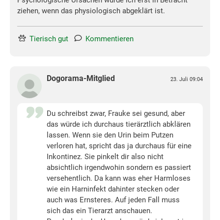
Psychologische Ursachen würde ich erst in Betracht
ziehen, wenn das physiologisch abgeklärt ist.
Tierisch gut
Kommentieren
Dogorama-Mitglied
23. Juli 09:04
Du schreibst zwar, Frauke sei gesund, aber
das würde ich durchaus tierärztlich abklären
lassen. Wenn sie den Urin beim Putzen
verloren hat, spricht das ja durchaus für eine
Inkontinez. Sie pinkelt dir also nicht
absichtlich irgendwohin sondern es passiert
versehentlich. Da kann was eher Harmloses
wie ein Harninfekt dahinter stecken oder
auch was Ernsteres. Auf jeden Fall muss
sich das ein Tierarzt anschauen.