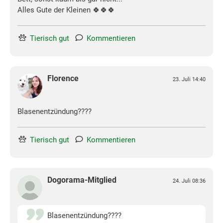
Alles Gute der Kleinen 🍀🍀🍀
Tierisch gut
Kommentieren
Florence
23. Juli 14:40
Blasenentzündung????
Tierisch gut
Kommentieren
Dogorama-Mitglied
24. Juli 08:36
Blasenentzündung????