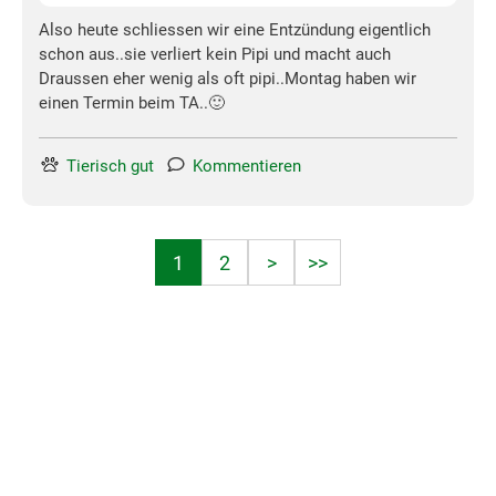
Also heute schliessen wir eine Entzündung eigentlich
schon aus..sie verliert kein Pipi und macht auch
Draussen eher wenig als oft pipi..Montag haben wir
einen Termin beim TA..🙂
Tierisch gut
Kommentieren
1
2
>
>>