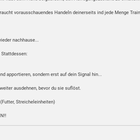
 braucht vorausschauendes Handeln deinerseits ind jede Menge Train
wieder nachhause...
. Stattdessen:
d apportieren, sondern erst auf dein Signal hin...
eiter ausdehnen, bevor du sie suflöst.
tter, Streicheleinheiten)
N!!