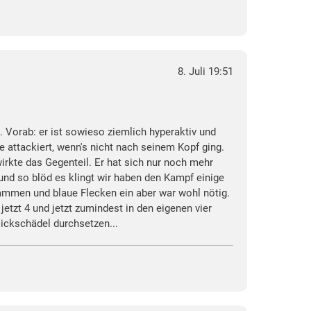
8. Juli 19:51
 Vorab: er ist sowieso ziemlich hyperaktiv und
 attackiert, wenn's nicht nach seinem Kopf ging.
irkte das Gegenteil. Er hat sich nur noch mehr
nd so blöd es klingt wir haben den Kampf einige
rammen und blaue Flecken ein aber war wohl nötig.
etzt 4 und jetzt zumindest in den eigenen vier
ickschädel durchsetzen...