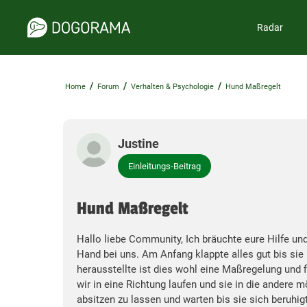
Radar
/
/
/
Home
Forum
Verhalten & Psychologie
Hund Maßregelt
Justine
Einleitungs-Beitrag
Hund Maßregelt
Hallo liebe Community, Ich bräuchte eure Hilfe und
Hand bei uns. Am Anfang klappte alles gut bis sie
herausstellte ist dies wohl eine Maßregelung und f
wir in eine Richtung laufen und sie in die andere
absitzen zu lassen und warten bis sie sich beruhig