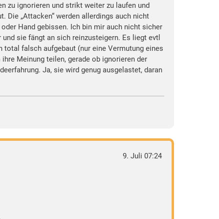
n zu ignorieren und strikt weiter zu laufen und
t. Die „Attacken“ werden allerdings auch nicht
oder Hand gebissen. Ich bin mir auch nicht sicher
nd sie fängt an sich reinzusteigern. Es liegt evtl
n total falsch aufgebaut (nur eine Vermutung eines
 ihre Meinung teilen, gerade ob ignorieren der
deerfahrung. Ja, sie wird genug ausgelastet, daran
9. Juli 07:24
.