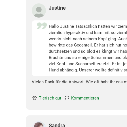
Justine
Hallo Justine Tatsächlich hatten wir zie
ziemlich hyperaktiv und kam mit so ziemli
wenn's nicht nach seinem Kopf ging. Auch
bewirkte das Gegenteil. Er hat sich nur
durchsetzen und so blöd es klingt wir ha
Brachte uns so einige Schrammen und bla
viel Kopf- und Sucharbeit ersetzt. Er ist
Hund abhängig. Unserer wollte definitiv s
Vielen Dank für die Antwort. Wie oft habt ihr das
Tierisch gut
Kommentieren
Sandra