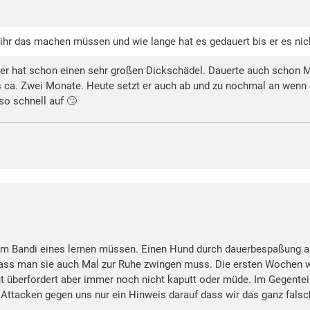
t ihr das machen müssen und wie lange hat es gedauert bis er es ni
er hat schon einen sehr großen Dickschädel. Dauerte auch schon
ca. Zwei Monate. Heute setzt er auch ab und zu nochmal an wenn er 
so schnell auf 🙄
m Bandi eines lernen müssen. Einen Hund durch dauerbespaßung a
 dass man sie auch Mal zur Ruhe zwingen muss. Die ersten Wochen 
ut überfordert aber immer noch nicht kaputt oder müde. Im Gegente
Attacken gegen uns nur ein Hinweis darauf dass wir das ganz falsch