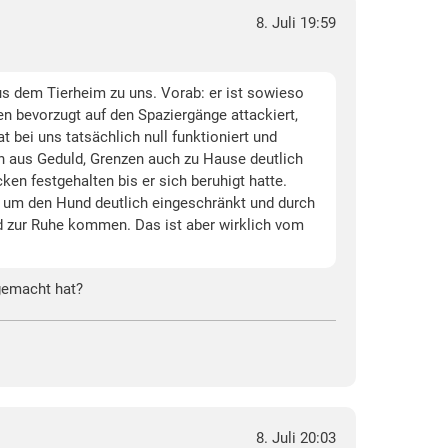
8. Juli 19:59
us dem Tierheim zu uns. Vorab: er ist sowieso
en bevorzugt auf den Spaziergänge attackiert,
bei uns tatsächlich null funktioniert und
n aus Geduld, Grenzen auch zu Hause deutlich
en festgehalten bis er sich beruhigt hatte.
d um den Hund deutlich eingeschränkt und durch
und zur Ruhe kommen. Das ist aber wirklich vom
 gemacht hat?
8. Juli 20:03