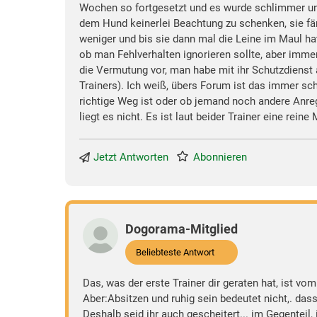
Wochen so fortgesetzt und es wurde schlimmer und d
dem Hund keinerlei Beachtung zu schenken, sie fän
weniger und bis sie dann mal die Leine im Maul ha
ob man Fehlverhalten ignorieren sollte, aber immer,
die Vermutung vor, man habe mit ihr Schutzdienst 
Trainers). Ich weiß, übers Forum ist das immer schw
richtige Weg ist oder ob jemand noch andere Anregu
liegt es nicht. Es ist laut beider Trainer eine re
Jetzt Antworten
Abonnieren
Dogorama-Mitglied
Beliebteste Antwort
Das, was der erste Trainer dir geraten hat, ist vom 
Aber:Absitzen und ruhig sein bedeutet nicht,. das
Deshalb seid ihr auch gescheitert... im Gegenteil