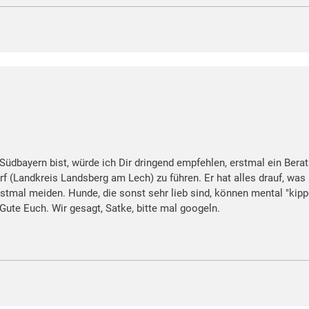
in Südbayern bist, würde ich Dir dringend empfehlen, erstmal ein Be
rf (Landkreis Landsberg am Lech) zu führen. Er hat alles drauf, was
erstmal meiden. Hunde, die sonst sehr lieb sind, können mental "kip
Gute Euch. Wir gesagt, Satke, bitte mal googeln.