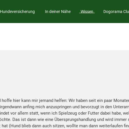
Hundeversicherung
In deiner Nähe
Wissen
Dogorama Cl
 hoffe hier kann mir jemand helfen: Wir haben seit ein paar Monate
 irgendwann anfing mich anzuspringen und bevorzugt in den Unterar
indet vor allem statt, wenn ich Spielzeug oder Futter dabei habe, 
 möchte. Das ist dann wie eine Übersprungshandlung und wird immer
t hat (Hund blieb dann auch sitzen, wollte man dann weiterlaufen fin