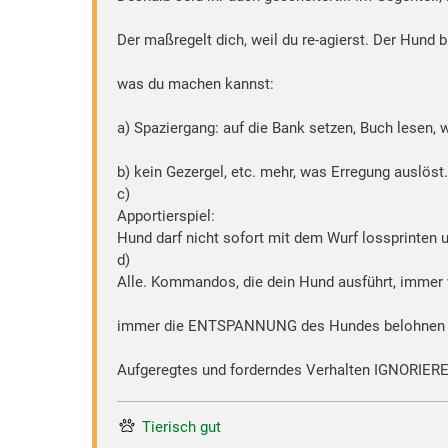
Der maßregelt dich, weil du re-agierst. Der Hund
was du machen kannst:
a) Spaziergang: auf die Bank setzen, Buch lesen, 
b) kein Gezergel, etc. mehr, was Erregung auslöst
c)
Apportierspiel:
Hund darf nicht sofort mit dem Wurf lossprinten un
d)
Alle. Kommandos, die dein Hund ausführt, immer w
immer die ENTSPANNUNG des Hundes belohnen (Fu
Aufgeregtes und forderndes Verhalten IGNORIERE
Tierisch gut