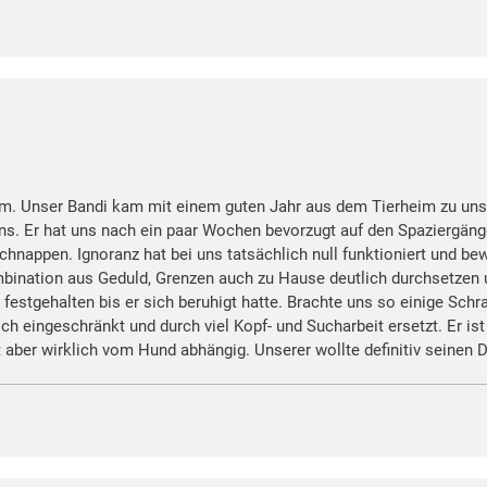
em. Unser Bandi kam mit einem guten Jahr aus dem Tierheim zu uns.
uns. Er hat uns nach ein paar Wochen bevorzugt auf den Spaziergänge
nappen. Ignoranz hat bei uns tatsächlich null funktioniert und bew
ination aus Geduld, Grenzen auch zu Hause deutlich durchsetzen u
estgehalten bis er sich beruhigt hatte. Brachte uns so einige Sch
 eingeschränkt und durch viel Kopf- und Sucharbeit ersetzt. Er ist j
ber wirklich vom Hund abhängig. Unserer wollte definitiv seinen D