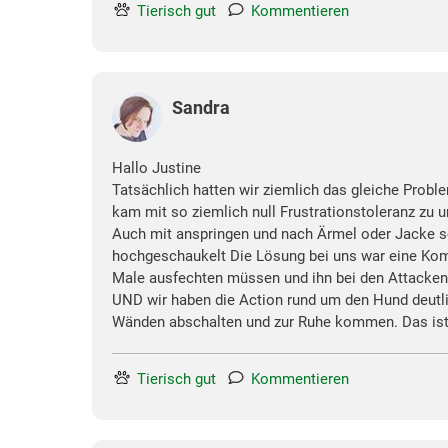
Tierisch gut
Kommentieren
Sandra
Hallo Justine
Tatsächlich hatten wir ziemlich das gleiche Probl
kam mit so ziemlich null Frustrationstoleranz zu 
Auch mit anspringen und nach Ärmel oder Jacke sch
hochgeschaukelt Die Lösung bei uns war eine Komb
Male ausfechten müssen und ihn bei den Attacken f
UND wir haben die Action rund um den Hund deutlich
Wänden abschalten und zur Ruhe kommen. Das ist a
Tierisch gut
Kommentieren