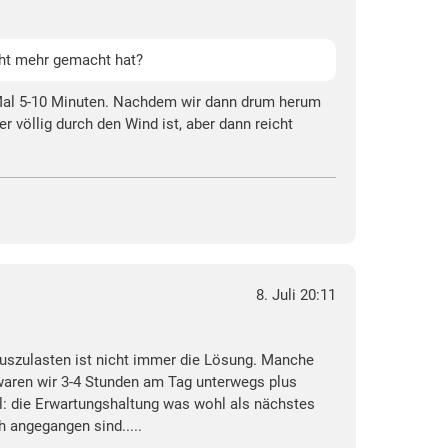
cht mehr gemacht hat?
 Mal 5-10 Minuten. Nachdem wir dann drum herum
völlig durch den Wind ist, aber dann reicht
8. Juli 20:11
uszulasten ist nicht immer die Lösung. Manche
waren wir 3-4 Stunden am Tag unterwegs plus
il: die Erwartungshaltung was wohl als nächstes
 angegangen sind.....