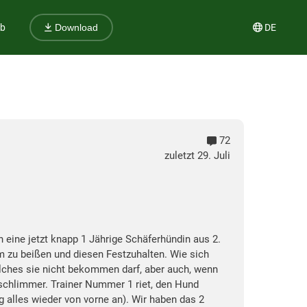
ub
DE
Download
72
zuletzt 29. Juli
n eine jetzt knapp 1 Jährige Schäferhündin aus 2.
m zu beißen und diesen Festzuhalten. Wie sich
welches sie nicht bekommen darf, aber auch, wenn
 schlimmer. Trainer Nummer 1 riet, den Hund
g alles wieder von vorne an). Wir haben das 2