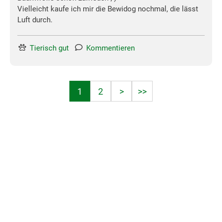
Vielleicht kaufe ich mir die Bewidog nochmal, die lässt
Luft durch.
Tierisch gut
Kommentieren
1
2
>
>>