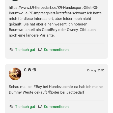
https://www.k9-tierbedarf.de/K9-Hundesport-Gilet-XS-
Baumwolle-PE-impraegniert-kratzfest-schwarz Ich hatte
mich für diese interessiert, aber leider noch nicht
gekauft. Sie hat aber einen wesentlich höheren
Baumwollanteil als GoodBoy oder Owney. Gibt auch
noch eine längere Variante.
Tierisch gut
Kommentieren
S.W.🌸
13. Aug. 20:50
Schau mal bei EBay bei Hundezubehör da hab ich meine
Dummy Weste gekauft 🤔oder bei Jagtbedarf
Tierisch gut
Kommentieren