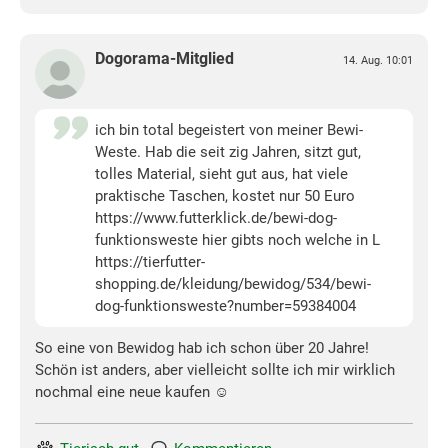
Dogorama-Mitglied
14. Aug. 10:01
ich bin total begeistert von meiner Bewi-
Weste. Hab die seit zig Jahren, sitzt gut,
tolles Material, sieht gut aus, hat viele
praktische Taschen, kostet nur 50 Euro
https://www.futterklick.de/bewi-dog-
funktionsweste hier gibts noch welche in L
https://tierfutter-
shopping.de/kleidung/bewidog/534/bewi-
dog-funktionsweste?number=59384004
So eine von Bewidog hab ich schon über 20 Jahre!
Schön ist anders, aber vielleicht sollte ich mir wirklich
nochmal eine neue kaufen ☺️