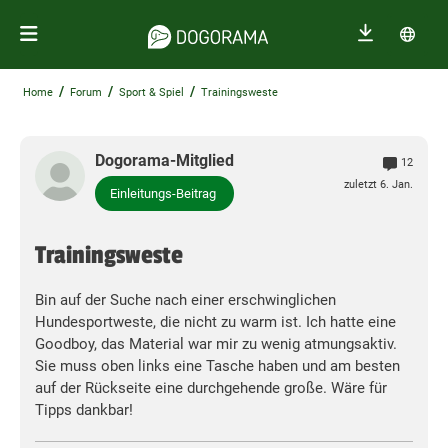
/
/
/
Home
Forum
Sport & Spiel
Trainingsweste
Dogorama-Mitglied
12
zuletzt 6. Jan.
Einleitungs-Beitrag
Trainingsweste
Bin auf der Suche nach einer erschwinglichen
Hundesportweste, die nicht zu warm ist. Ich hatte eine
Goodboy, das Material war mir zu wenig atmungsaktiv.
Sie muss oben links eine Tasche haben und am besten
auf der Rückseite eine durchgehende große. Wäre für
Tipps dankbar!