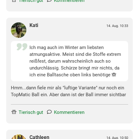
Tierisch gut
Kommentieren
Kati
14. Aug. 10:33
Ich mag auch im Winter am liebsten
atmungsaktive. Meist sind die Stoffe extrem
reißfest, darum wahrscheinlich auch so
undurchlässig. Schürze bringt mir nichts, da
ich eine Balltasche oben links benötige 🙈
Hmm...dann fiele mir als "luftige Variante" nur noch ein
TopMatic Ball ein. Aber dann ist der Ball immer sichtbar
Tierisch gut
Kommentieren
Cathleen
14. Aug. 10:50