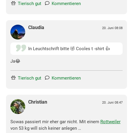
Tierisch gut
Kommentieren
Claudia
20. Juni 08:08
In Leuchtschrift bitte 🤣 Cooles t -shirt 👍
Ja😂
Tierisch gut
Kommentieren
Christian
20. Juni 08:47
Sowas passiert mir eher gar nicht. Mit einem
Rottweiler
von 53 kg will sich keiner anlegen …