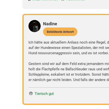
Nadine
Beliebteste Antwort
Ich hätte aus aktuellem Anlass noch eine Regel, d
auf der Hundewiese einen Spezialisten, der mit s
Hund ressourcenaggressiv sein, und es ist vorbei
Gestern sind wir auf dem Feld extra jemandem mi
holt die Flachpfeife ne Ballschleuder raus und wi
Schleppleine, eskaliert ist er trotzdem. Sonst hä
er nämlich gar nicht leiden. Und falls der andere da
Tierisch gut