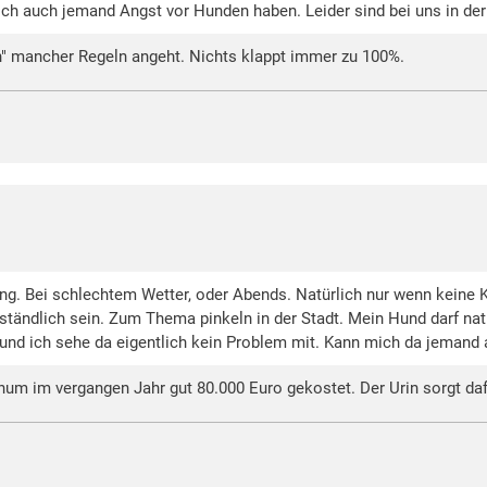
lich auch jemand Angst vor Hunden haben. Leider sind bei uns in der
en" mancher Regeln angeht. Nichts klappt immer zu 100%.
ning. Bei schlechtem Wetter, oder Abends. Natürlich nur wenn keine K
rständlich sein. Zum Thema pinkeln in der Stadt. Mein Hund darf nat
 und ich sehe da eigentlich kein Problem mit. Kann mich da jemand 
hum im vergangen Jahr gut 80.000 Euro gekostet. Der Urin sorgt dafü