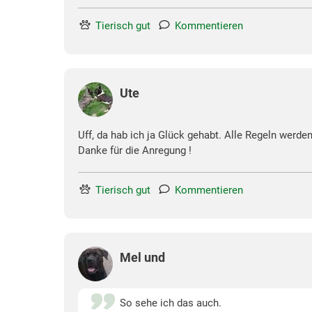
Tierisch gut
Kommentieren
Ute
Uff, da hab ich ja Glück gehabt. Alle Regeln werde
Danke für die Anregung !
Tierisch gut
Kommentieren
Mel und
So sehe ich das auch.