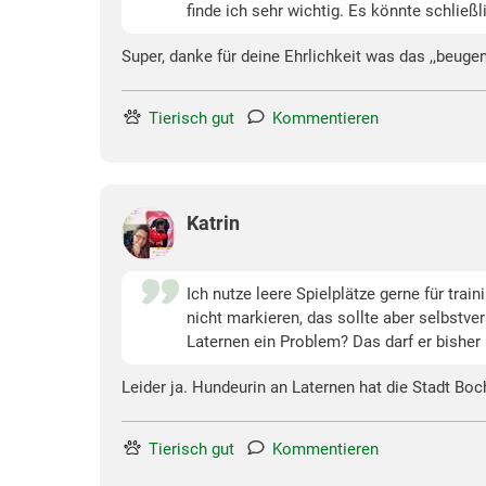
finde ich sehr wichtig. Es könnte schließ
Super, danke für deine Ehrlichkeit was das ,,beug
Tierisch gut
Kommentieren
Katrin
Ich nutze leere Spielplätze gerne für trai
nicht markieren, das sollte aber selbstve
Laternen ein Problem? Das darf er bisher
Leider ja. Hundeurin an Laternen hat die Stadt Boc
Tierisch gut
Kommentieren