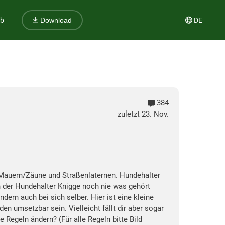
ub
DE
Download
384
zuletzt 23. Nov.
e Mauern/Zäune und Straßenlaternen. Hundehalter
der Hundehalter Knigge noch nie was gehört
ern auch bei sich selber. Hier ist eine kleine
en umsetzbar sein. Vielleicht fällt dir aber sogar
 Regeln ändern? (Für alle Regeln bitte Bild