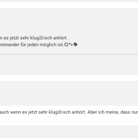
n es jetzt sehr klug💩isch anhört.
reinander für jeden möglich ist.💞🐾🐕
 auch wenn es jetzt sehr klug💩isch anhört. Aber ich meine, dass nur