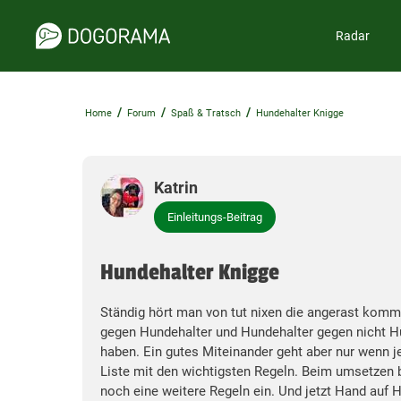
Radar
/
/
/
Home
Forum
Spaß & Tratsch
Hundehalter Knigge
Katrin
Einleitungs-Beitrag
Hundehalter Knigge
Ständig hört man von tut nixen die angerast komm
gegen Hundehalter und Hundehalter gegen nicht H
haben. Ein gutes Miteinander geht aber nur wenn j
Liste mit den wichtigsten Regeln. Beim umsetzen br
noch eine weitere Regeln ein. Und jetzt Hand auf H