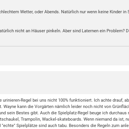
 schlechtem Wetter, oder Abends. Natürlich nur wenn keine Kinder in 
ürlich nicht an Häuser pinkeln. Aber sind Laternen ein Problem? Da
die urinieren-Regel bei uns nicht 100% funktioniert. Ich achte drauf
ät. Wayne kann die Vorgärten nämlich leider noch nicht von Grünfläc
 und sein Bestes gibt. Auch die Spielplatz-Regel beuge ich durchaus 
tschaukel, Trampolin, Wackel-skateboards. Wenn niemand da ist, nu
"echte" Spielplätze sind auch tabu. Besonders die Regeln zum anle