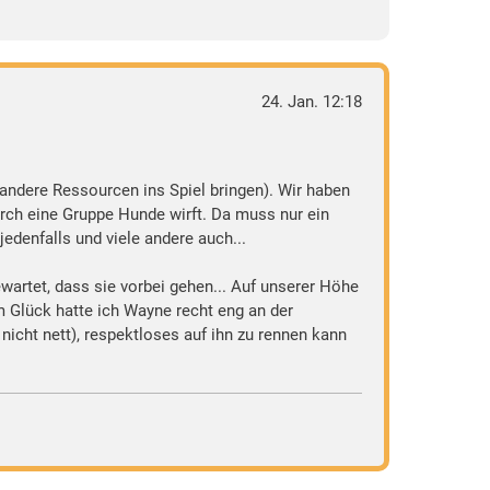
24. Jan. 12:18
 andere Ressourcen ins Spiel bringen). Wir haben
urch eine Gruppe Hunde wirft. Da muss nur ein
edenfalls und viele andere auch...
artet, dass sie vorbei gehen... Auf unserer Höhe
um Glück hatte ich Wayne recht eng an der
nicht nett), respektloses auf ihn zu rennen kann