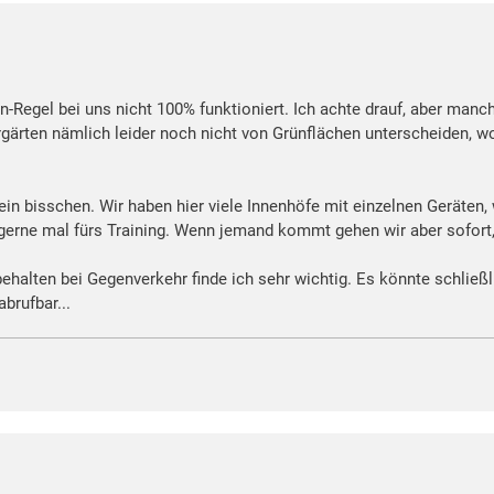
eren-Regel bei uns nicht 100% funktioniert. Ich achte drauf, aber ma
gärten nämlich leider noch nicht von Grünflächen unterscheiden, wo 
ein bisschen. Wir haben hier viele Innenhöfe mit einzelnen Geräten
gerne mal fürs Training. Wenn jemand kommt gehen wir aber sofort, 
ehalten bei Gegenverkehr finde ich sehr wichtig. Es könnte schlie
brufbar...