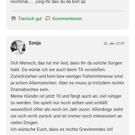
nochmal..... Zeig ihr das du da bist 🤗
Tierisch gut
Kommentieren
Sonja
22. Jan. 21:07
Och Mensch, das tut mir leid, dass Ihr da solche Sorgen
habt. Da würde ich sie auch beim TA vorstellen.
Zurückziehen und kein bzw weniger Futterinteresse sind
ja schon Alarmzeichen. Aber es muss ja trotzdem nichts
Dramatisches sein.
Meine Hündin ist jetzt 10 und fängt auch an, viel ruhiger
zu werden. Sie spielt nur noch selten und schläft
wesentlich öfter als noch im Jahr zuvor. Allerdings zieht
sie sich nicht zurück und ist immer noch interessiert an
vielen Dingen.
Ich wünsche Euch, dass es nichts Gravierendes ist!