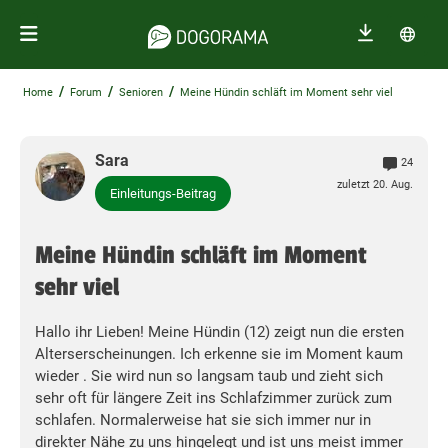
/
/
/
Home
Forum
Senioren
Meine Hündin schläft im Moment sehr viel
Sara
24
zuletzt 20. Aug.
Einleitungs-Beitrag
Meine Hündin schläft im Moment
sehr viel
Hallo ihr Lieben! Meine Hündin (12) zeigt nun die ersten
Alterserscheinungen. Ich erkenne sie im Moment kaum
wieder . Sie wird nun so langsam taub und zieht sich
sehr oft für längere Zeit ins Schlafzimmer zurück zum
schlafen. Normalerweise hat sie sich immer nur in
direkter Nähe zu uns hingelegt und ist uns meist immer