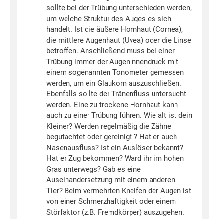
sollte bei der Trübung unterschieden werden,
um welche Struktur des Auges es sich
handelt. Ist die äußere Hornhaut (Cornea),
die mittlere Augenhaut (Uvea) oder die Linse
betroffen. Anschließend muss bei einer
Trübung immer der Augeninnendruck mit
einem sogenannten Tonometer gemessen
werden, um ein Glaukom auszuschließen.
Ebenfalls sollte der Tränenfluss untersucht
werden. Eine zu trockene Hornhaut kann
auch zu einer Trübung führen. Wie alt ist dein
Kleiner? Werden regelmäßig die Zähne
begutachtet oder gereinigt ? Hat er auch
Nasenausfluss? Ist ein Auslöser bekannt?
Hat er Zug bekommen? Ward ihr im hohen
Gras unterwegs? Gab es eine
Auseinandersetzung mit einem anderen
Tier? Beim vermehrten Kneifen der Augen ist
von einer Schmerzhaftigkeit oder einem
Störfaktor (z.B. Fremdkörper) auszugehen.