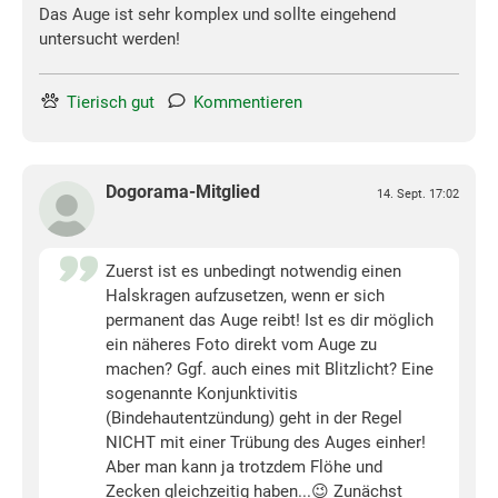
Das Auge ist sehr komplex und sollte eingehend
untersucht werden!
Tierisch gut
Kommentieren
Dogorama-Mitglied
14. Sept. 17:02
Zuerst ist es unbedingt notwendig einen
Halskragen aufzusetzen, wenn er sich
permanent das Auge reibt! Ist es dir möglich
ein näheres Foto direkt vom Auge zu
machen? Ggf. auch eines mit Blitzlicht? Eine
sogenannte Konjunktivitis
(Bindehautentzündung) geht in der Regel
NICHT mit einer Trübung des Auges einher!
Aber man kann ja trotzdem Flöhe und
Zecken gleichzeitig haben...😉 Zunächst