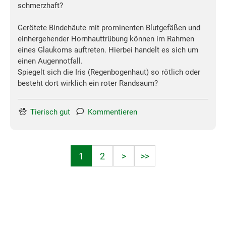
schmerzhaft?
Gerötete Bindehäute mit prominenten Blutgefäßen und
einhergehender Hornhauttrübung können im Rahmen
eines Glaukoms auftreten. Hierbei handelt es sich um
einen Augennotfall.
Spiegelt sich die Iris (Regenbogenhaut) so rötlich oder
besteht dort wirklich ein roter Randsaum?
Tierisch gut
Kommentieren
1
2
>
>>