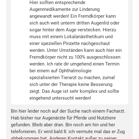
Hier sollten entsprechende
Augenmedikamente zur Linderung
angewandt werden! Ein Fremdkörper kann
sich auch weit unterm dritten Augenlid oder
sogar hinter dem Auge verstecken. Hierzu
muss mit einem Lokalanästhetikum und
einer speziellen Pinzette nachgeschaut
werden. Unter Umständen kann auch hier ein
Fremdkörper nicht zu 100% ausgeschlossen
werden. Ich rate dir umgehend einen Termin
bei einem auf Ophthalmologie
spezialisierten Tierarzt zu machen, zumal
sich unter der Therapie keine Besserung
zeigt. Das Auge ist sehr komplex und sollte
eingehend untersucht werden!
Bin hier leider noch auf der Suche nach einem Facharzt.
Hab bisher nur Augenärzte für Pferde und Nutztiere
gefunden. Bleib aber dran. Bin noch am hin und her
telefonieren. Er wird bald 8. ich vermute mal das er Zug
abbekommen hat. Anderen Kontakt außer zu seiner