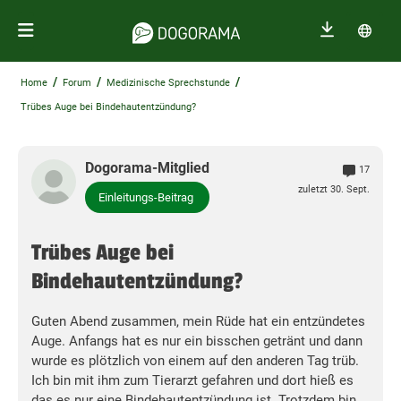
/
/
/
Home
Forum
Medizinische Sprechstunde
Trübes Auge bei Bindehautentzündung?
Dogorama-Mitglied
17
zuletzt 30. Sept.
Einleitungs-Beitrag
Trübes Auge bei
Bindehautentzündung?
Guten Abend zusammen, mein Rüde hat ein entzündetes
Auge. Anfangs hat es nur ein bisschen getränt und dann
wurde es plötzlich von einem auf den anderen Tag trüb.
Ich bin mit ihm zum Tierarzt gefahren und dort hieß es
das es nur eine Bindehautentzündung ist. Trotzdem bin