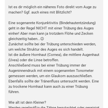
Ist es dir möglich ein näheres Foto direkt vom Auge zu
machen? Ggf. auch eines mit Blitzlicht?
Eine sogenannte Konjunktivitis (Bindehautentzündung)
geht in der Regel NICHT mit einer Trübung des Auges
einher! Aber man kann ja trotzdem Flöhe und Zecken
gleichzeitig haben...😉
Zunächst sollte bei der Trübung unterschieden werden,
um welche Struktur des Auges es sich handelt.
Ist die äußere Hornhaut (Cornea), die mittlere Augenhaut
(Uvea) oder die Linse betroffen.
Anschließend muss bei einer Trübung immer der
Augeninnendruck mit einem sogenannten Tonometer
gemessen werden, um ein Glaukom auszuschließen.
Ebenfalls sollte der Tränenfluss untersucht werden. Eine
zu trockene Hornhaut kann auch zu einer Trübung
führen.
Wie alt ist dein Kleiner?
Werden regelmäßig die Zähne begutachtet oder gereinigt