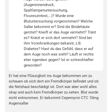
(Augeninnendruck,
Spaltlampenuntersuchung,
Floureszintest,...)? Wurde eine
Blutuntersuchung vorgenommen? Welche
Salbe bekommt er? Sind die Bindehäute
gerötet? Kneift er das Auge vermehrt? Tränt
es? Kratzt er sich dort vermehrt? Sind bei
ihm Vorerkrankungen bekannt, z.B.
Diabetes? Hast du das Gefühl, dass er auf
dem Auge noch was sieht? Läuft er rechts
eher irgendwo gegen? Ist er schreckhafter
geworden?
Er hat eine Flüssigkeit ins Auge bekommen um zu
schauen ob sich dort ein Fremdkörper befindet und ob
die Netzhaut beschädigt ist. Dort war aber wohl alles
okay und auch kein Fremdkörper zu sehen. Blut wurde
nicht entnommen. Er bekommt Cepemycin CTC 10mg
Augensalbe