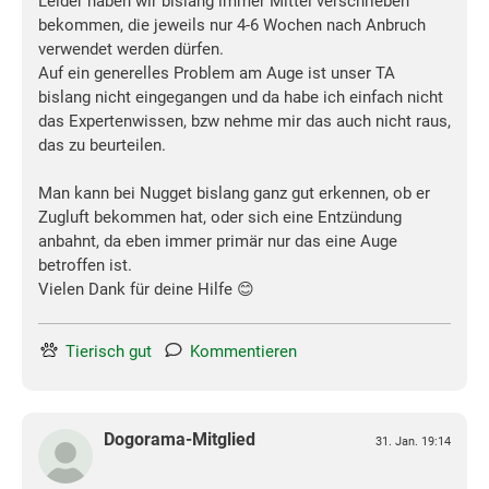
Leider haben wir bislang immer Mittel verschrieben
bekommen, die jeweils nur 4-6 Wochen nach Anbruch
verwendet werden dürfen.
Auf ein generelles Problem am Auge ist unser TA
bislang nicht eingegangen und da habe ich einfach nicht
das Expertenwissen, bzw nehme mir das auch nicht raus,
das zu beurteilen.
Man kann bei Nugget bislang ganz gut erkennen, ob er
Zugluft bekommen hat, oder sich eine Entzündung
anbahnt, da eben immer primär nur das eine Auge
betroffen ist.
Vielen Dank für deine Hilfe 😊
Tierisch gut
Kommentieren
Dogorama-Mitglied
31. Jan. 19:14