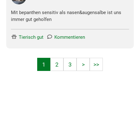
Mit bepanthen sensitiv als nasen&augensalbe ist uns
immer gut geholfen
Tierisch gut
Kommentieren
1
2
3
>
>>