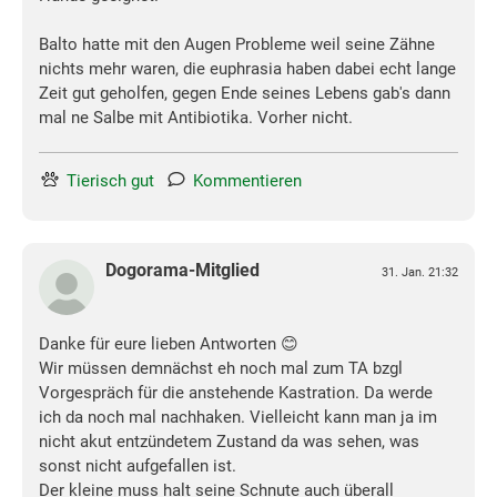
Balto hatte mit den Augen Probleme weil seine Zähne
nichts mehr waren, die euphrasia haben dabei echt lange
Zeit gut geholfen, gegen Ende seines Lebens gab's dann
mal ne Salbe mit Antibiotika. Vorher nicht.
Tierisch gut
Kommentieren
Dogorama-Mitglied
31. Jan. 21:32
Danke für eure lieben Antworten 😊
Wir müssen demnächst eh noch mal zum TA bzgl
Vorgespräch für die anstehende Kastration. Da werde
ich da noch mal nachhaken. Vielleicht kann man ja im
nicht akut entzündetem Zustand da was sehen, was
sonst nicht aufgefallen ist.
Der kleine muss halt seine Schnute auch überall