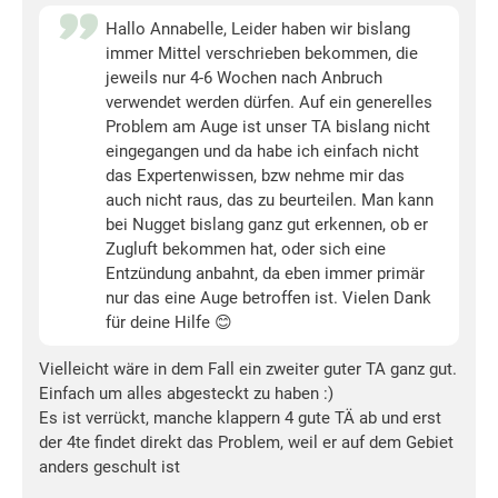
Hallo Annabelle, Leider haben wir bislang
immer Mittel verschrieben bekommen, die
jeweils nur 4-6 Wochen nach Anbruch
verwendet werden dürfen. Auf ein generelles
Problem am Auge ist unser TA bislang nicht
eingegangen und da habe ich einfach nicht
das Expertenwissen, bzw nehme mir das
auch nicht raus, das zu beurteilen. Man kann
bei Nugget bislang ganz gut erkennen, ob er
Zugluft bekommen hat, oder sich eine
Entzündung anbahnt, da eben immer primär
nur das eine Auge betroffen ist. Vielen Dank
für deine Hilfe 😊
Vielleicht wäre in dem Fall ein zweiter guter TA ganz gut.
Einfach um alles abgesteckt zu haben :)
Es ist verrückt, manche klappern 4 gute TÄ ab und erst
der 4te findet direkt das Problem, weil er auf dem Gebiet
anders geschult ist