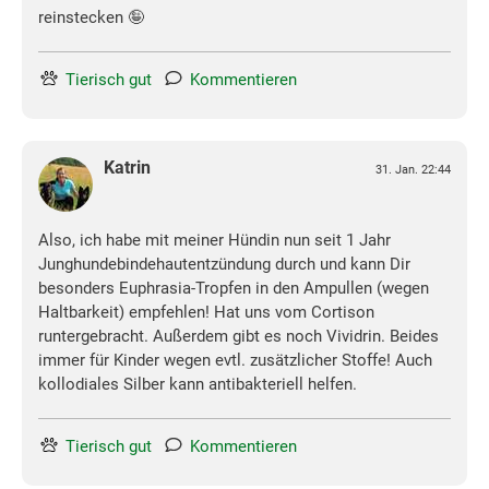
reinstecken 🤪
Tierisch gut
Kommentieren
Katrin
31. Jan. 22:44
Also, ich habe mit meiner Hündin nun seit 1 Jahr
Junghundebindehautentzündung durch und kann Dir
besonders Euphrasia-Tropfen in den Ampullen (wegen
Haltbarkeit) empfehlen! Hat uns vom Cortison
runtergebracht. Außerdem gibt es noch Vividrin. Beides
immer für Kinder wegen evtl. zusätzlicher Stoffe! Auch
kollodiales Silber kann antibakteriell helfen.
Tierisch gut
Kommentieren