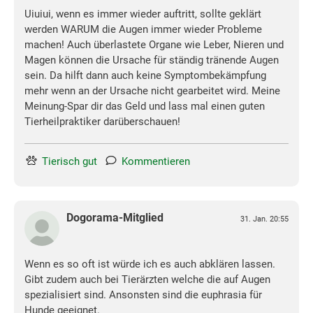
Uiuiui, wenn es immer wieder auftritt, sollte geklärt
werden WARUM die Augen immer wieder Probleme
machen! Auch überlastete Organe wie Leber, Nieren und
Magen können die Ursache für ständig tränende Augen
sein. Da hilft dann auch keine Symptombekämpfung
mehr wenn an der Ursache nicht gearbeitet wird. Meine
Meinung-Spar dir das Geld und lass mal einen guten
Tierheilpraktiker darüberschauen!
Tierisch gut
Kommentieren
Dogorama-Mitglied
31. Jan. 20:55
Wenn es so oft ist würde ich es auch abklären lassen.
Gibt zudem auch bei Tierärzten welche die auf Augen
spezialisiert sind. Ansonsten sind die euphrasia für
Hunde geeignet.