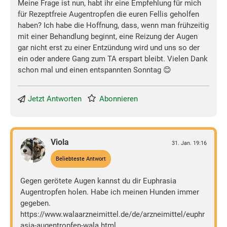
Meine Frage ist nun, habt ihr eine Empfehlung für mich
für Rezeptfreie Augentropfen die euren Fellis geholfen
haben? Ich habe die Hoffnung, dass, wenn man frühzeitig
mit einer Behandlung beginnt, eine Reizung der Augen
gar nicht erst zu einer Entzündung wird und uns so der
ein oder andere Gang zum TA erspart bleibt. Vielen Dank
schon mal und einen entspannten Sonntag 😊
Jetzt Antworten
Abonnieren
Viola
31. Jan. 19:16
Beliebteste Antwort
Gegen gerötete Augen kannst du dir Euphrasia
Augentropfen holen. Habe ich meinen Hunden immer
gegeben.
https://www.walaarzneimittel.de/de/arzneimittel/euphr
asia-augentropfen-wala.html