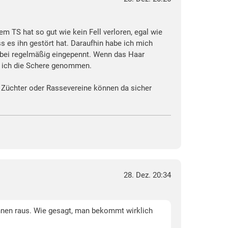
m TS hat so gut wie kein Fell verloren, egal wie
s es ihn gestört hat. Daraufhin habe ich mich
abei regelmäßig eingepennt. Wenn das Haar
be ich die Schere genommen.
. Züchter oder Rassevereine können da sicher
28. Dez. 20:34
können raus. Wie gesagt, man bekommt wirklich