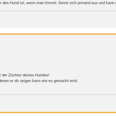
ür den Hund ist, wenn man trimmt. Kennt sich jemand aus und kann 
it der Züchter deines Hundes!
enen er dir zeigen kann wie es gemacht wird.