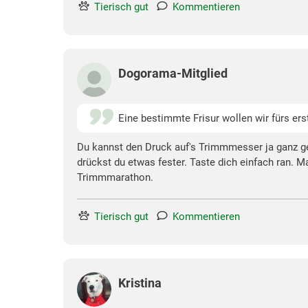
Tierisch gut
Kommentieren
Dogorama-Mitglied
Eine bestimmte Frisur wollen wir fürs er
Du kannst den Druck auf's Trimmmesser ja ganz gen
drückst du etwas fester. Taste dich einfach ran. M
Trimmmarathon.
Tierisch gut
Kommentieren
Kristina