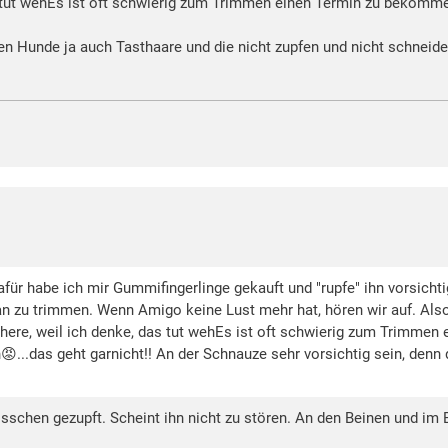
s tut wehEs ist oft schwierig zum Trimmen einen Termin zu bekommen
en Hunde ja auch Tasthaare und die nicht zupfen und nicht schneide
für habe ich mir Gummifingerlinge gekauft und "rupfe" ihn vorsichtig
n zu trimmen. Wenn Amigo keine Lust mehr hat, hören wir auf. Also
here, weil ich denke, das tut wehEs ist oft schwierig zum Trimmen 
...das geht garnicht!! An der Schnauze sehr vorsichtig sein, denn
isschen gezupft. Scheint ihn nicht zu stören. An den Beinen und im