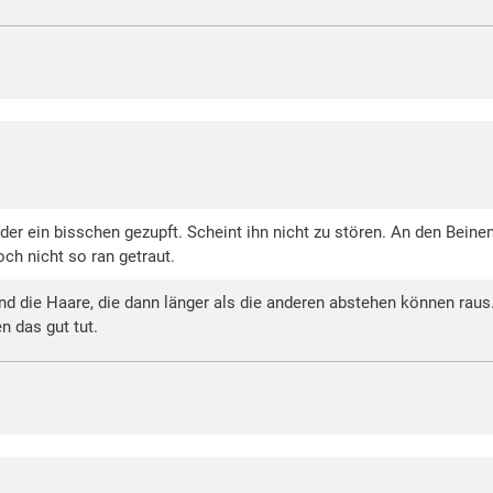
der ein bisschen gezupft. Scheint ihn nicht zu stören. An den Bein
ch nicht so ran getraut.
 und die Haare, die dann länger als die anderen abstehen können rau
n das gut tut.