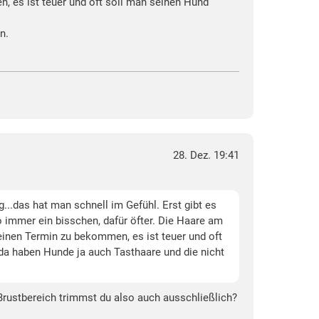
, es ist teuer und oft soll man seinen Hund
n.
28. Dez. 19:41
...das hat man schnell im Gefühl. Erst gibt es
 immer ein bisschen, dafür öfter. Die Haare am
einen Termin zu bekommen, es ist teuer und oft
 da haben Hunde ja auch Tasthaare und die nicht
 Brustbereich trimmst du also auch ausschließlich?