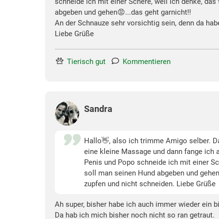
schneide ich mit einer Schere, weil ich denke, da
abgeben und gehen😡...das geht garnicht!!
An der Schnauze sehr vorsichtig sein, denn da hab
Liebe Grüße
Tierisch gut
Kommentieren
Sandra
Hallo👋, also ich trimme Amigo selber. Da
eine kleine Massage und dann fange ich a
Penis und Popo schneide ich mit einer Sc
soll man seinen Hund abgeben und gehen😡
zupfen und nicht schneiden. Liebe Grüße
Ah super, bisher habe ich auch immer wieder ein b
Da hab ich mich bisher noch nicht so ran getraut.