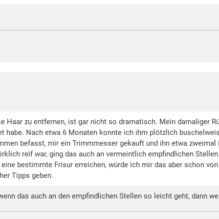
 Haar zu entfernen, ist gar nicht so dramatisch. Mein damaliger Rü
stet habe. Nach etwa 6 Monaten konnte ich ihm plötzlich buschelweis
mmen befasst, mir ein Trimmmesser gekauft und ihn etwa zweimal im
klich reif war, ging das auch an vermeintlich empfindlichen Stellen
ine bestimmte Frisur erreichen, würde ich mir das aber schon von 
her Tipps geben.
. wenn das auch an den empfindlichen Stellen so leicht geht, dann w