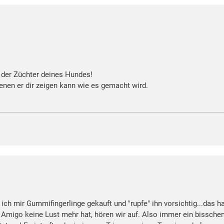
t der Züchter deines Hundes!
enen er dir zeigen kann wie es gemacht wird.
ich mir Gummifingerlinge gekauft und "rupfe" ihn vorsichtig...das ha
migo keine Lust mehr hat, hören wir auf. Also immer ein bisschen