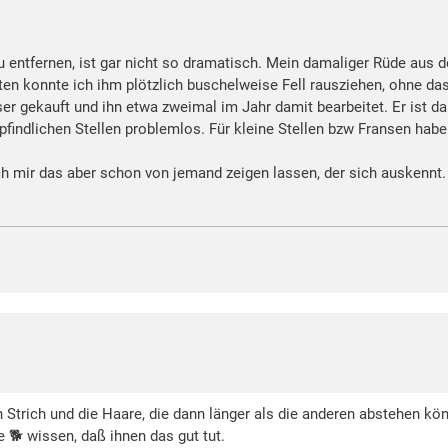
entfernen, ist gar nicht so dramatisch. Mein damaliger Rüde aus de
ten konnte ich ihm plötzlich buschelweise Fell rausziehen, ohne das
r gekauft und ihn etwa zweimal im Jahr damit bearbeitet. Er ist d
empfindlichen Stellen problemlos. Für kleine Stellen bzw Fransen ha
ch mir das aber schon von jemand zeigen lassen, der sich auskennt
en Strich und die Haare, die dann länger als die anderen abstehen 
e 🐕 wissen, daß ihnen das gut tut.