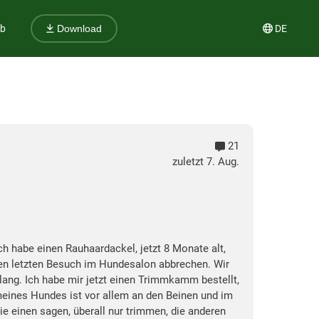
ub
DE
Download
21
zuletzt 7. Aug.
ch habe einen Rauhaardackel, jetzt 8 Monate alt,
en letzten Besuch im Hundesalon abbrechen. Wir
 lang. Ich habe mir jetzt einen Trimmkamm bestellt,
 meines Hundes ist vor allem an den Beinen und im
ie einen sagen, überall nur trimmen, die anderen