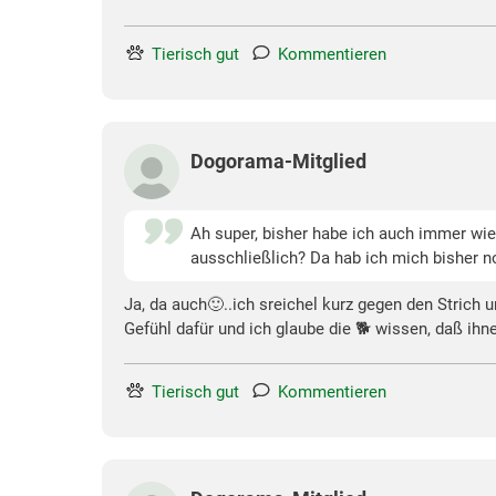
Tierisch gut
Kommentieren
Dogorama-Mitglied
Ah super, bisher habe ich auch immer wie
ausschließlich? Da hab ich mich bisher no
Ja, da auch🙂..ich sreichel kurz gegen den Strich
Gefühl dafür und ich glaube die 🐕 wissen, daß ihne
Tierisch gut
Kommentieren