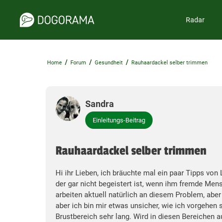
Radar
/
/
/
Home
Forum
Gesundheit
Rauhaardackel selber trimmen
Sandra
Einleitungs-Beitrag
Rauhaardackel selber trimmen
Hi ihr Lieben, ich bräuchte mal ein paar Tipps von
der gar nicht begeistert ist, wenn ihm fremde M
arbeiten aktuell natürlich an diesem Problem, aber
aber ich bin mir etwas unsicher, wie ich vorgehen
Brustbereich sehr lang. Wird in diesen Bereichen a