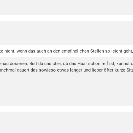
ste nicht. wenn das auch an den empfindlichen Stellen so leicht geh
au dosieren. Bist du unsicher, ob das Haar schon reif ist, kannst d
anchmal dauert das sowieso etwas länger und lieber öfter kurze Sitz