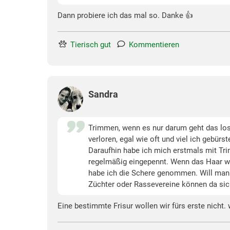
Dann probiere ich das mal so. Danke 👍
Tierisch gut
Kommentieren
Sandra
Trimmen, wenn es nur darum geht das lose
verloren, egal wie oft und viel ich gebür
Daraufhin habe ich mich erstmals mit Tri
regelmäßig eingepennt. Wenn das Haar wir
habe ich die Schere genommen. Will man e
Züchter oder Rassevereine können da sic
Eine bestimmte Frisur wollen wir fürs erste nicht