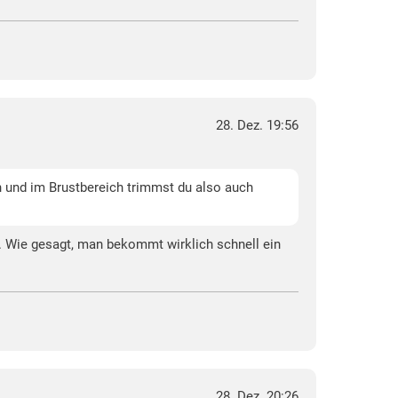
28. Dez. 19:56
en und im Brustbereich trimmst du also auch
s. Wie gesagt, man bekommt wirklich schnell ein
28. Dez. 20:26