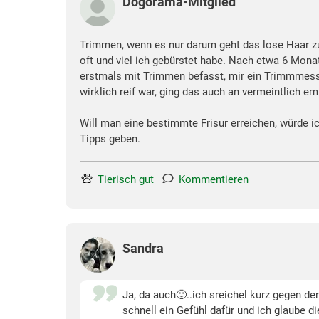
Dogorama-Mitglied
Trimmen, wenn es nur darum geht das lose Haar zu 
oft und viel ich gebürstet habe. Nach etwa 6 Mona
erstmals mit Trimmen befasst, mir ein Trimmmesse
wirklich reif war, ging das auch an vermeintlich 
Will man eine bestimmte Frisur erreichen, würde i
Tipps geben.
Tierisch gut
Kommentieren
Sandra
Ja, da auch🙂..ich sreichel kurz gegen d
schnell ein Gefühl dafür und ich glaube di