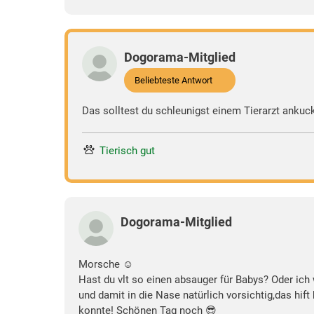
Dogorama-Mitglied
Beliebteste Antwort
Das solltest du schleunigst einem Tierarzt ankuc
Tierisch gut
Dogorama-Mitglied
Morsche ☺️
Hast du vlt so einen absauger für Babys? Oder ic
und damit in die Nase natürlich vorsichtig,das hif
konnte! Schönen Tag noch 😎