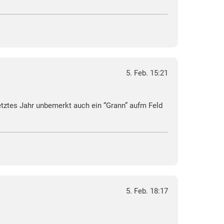
5. Feb. 15:21
etztes Jahr unbemerkt auch ein “Grann” aufm Feld
5. Feb. 18:17