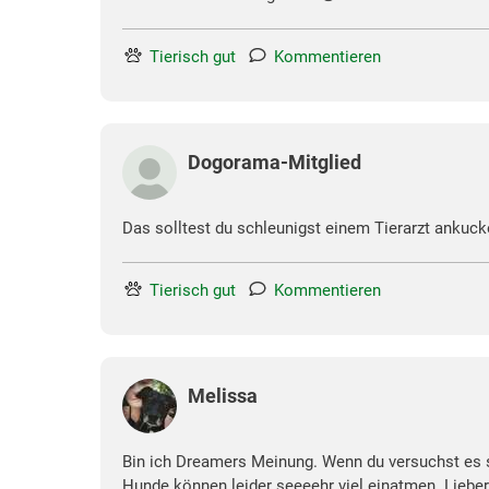
Tierisch gut
Kommentieren
Dogorama-Mitglied
Das solltest du schleunigst einem Tierarzt ankuck
Tierisch gut
Kommentieren
Melissa
Bin ich Dreamers Meinung. Wenn du versuchst es se
Hunde können leider seeeehr viel einatmen. Liebe