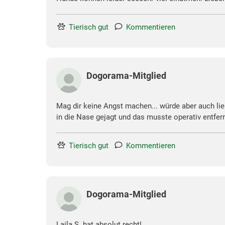
Tierisch gut
Kommentieren
Dogorama-Mitglied
Mag dir keine Angst machen... würde aber auch lie
in die Nase gejagt und das musste operativ entfer
Tierisch gut
Kommentieren
Dogorama-Mitglied
Laila S. hat absolut recht!