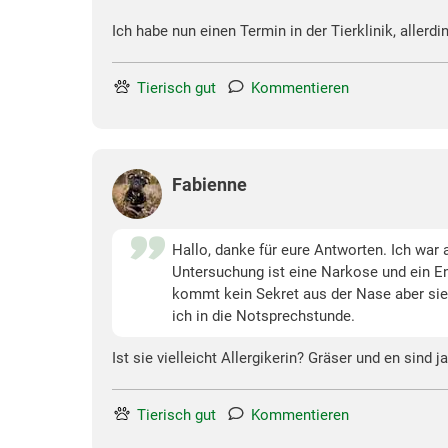
Ich habe nun einen Termin in der Tierklinik, allerd
Tierisch gut
Kommentieren
Fabienne
Hallo, danke für eure Antworten. Ich war 
Untersuchung ist eine Narkose und ein En
kommt kein Sekret aus der Nase aber sie n
ich in die Notsprechstunde.
Ist sie vielleicht Allergikerin? Gräser und en sin
Tierisch gut
Kommentieren