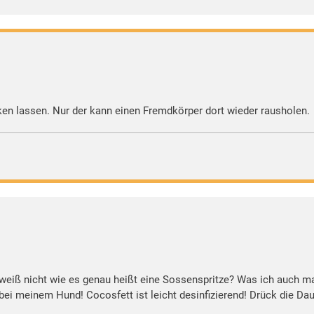
ken lassen. Nur der kann einen Fremdkörper dort wieder rausholen.
h weiß nicht wie es genau heißt eine Sossenspritze? Was ich auch
t bei meinem Hund! Cocosfett ist leicht desinfizierend! Drück die Da