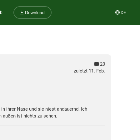
ub
DE
Download
20
zuletzt 11. Feb.
n ihrer Nase und sie niest andauernd. Ich
 außen ist nichts zu sehen.