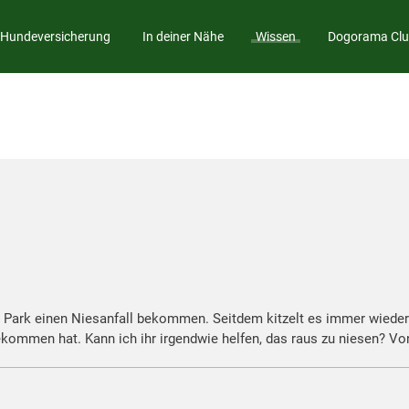
Hundeversicherung
In deiner Nähe
Wissen
Dogorama Cl
ark einen Niesanfall bekommen. Seitdem kitzelt es immer wieder i
kommen hat. Kann ich ihr irgendwie helfen, das raus zu niesen? Von