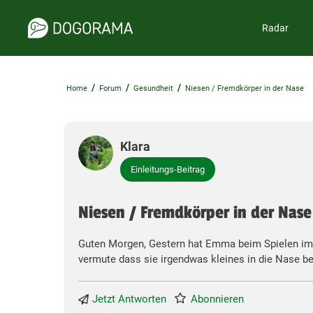
Radar
/
/
/
Home
Forum
Gesundheit
Niesen / Fremdkörper in der Nase
Klara
Einleitungs-Beitrag
Niesen / Fremdkörper in der Nase
Guten Morgen, Gestern hat Emma beim Spielen im P
vermute dass sie irgendwas kleines in die Nase be
Jetzt Antworten
Abonnieren