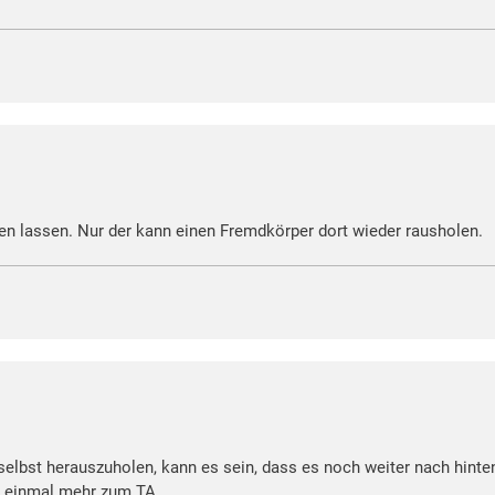
en lassen. Nur der kann einen Fremdkörper dort wieder rausholen.
lbst herauszuholen, kann es sein, dass es noch weiter nach hinten 
r einmal mehr zum TA...