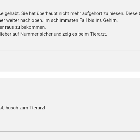
e gehabt. Sie hat überhaupt nicht mehr aufgehört zu niesen. Diese
r weiter nach oben. Im schlimmsten Fall bis ins Gehirn.
er raus zu bekommen.
lieber auf Nummer sicher und zeig es beim Tierarzt.
t, husch zum Tierarzt.