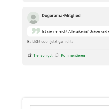
Dogorama-Mitglied
Ist sie vielleicht Allergikerin? Gräser u
Es blüht doch jetzt garnichts.
Tierisch gut
Kommentieren