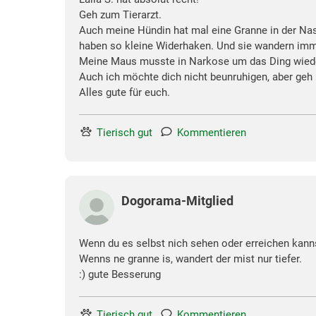
Geh zum Tierarzt.
Auch meine Hündin hat mal eine Granne in der Nas
haben so kleine Widerhaken. Und sie wandern imme
Meine Maus musste in Narkose um das Ding wied
Auch ich möchte dich nicht beunruhigen, aber geh 
Alles gute für euch.
Tierisch gut
Kommentieren
Dogorama-Mitglied
Wenn du es selbst nich sehen oder erreichen kanns
Wenns ne granne is, wandert der mist nur tiefer.
:) gute Besserung
Tierisch gut
Kommentieren