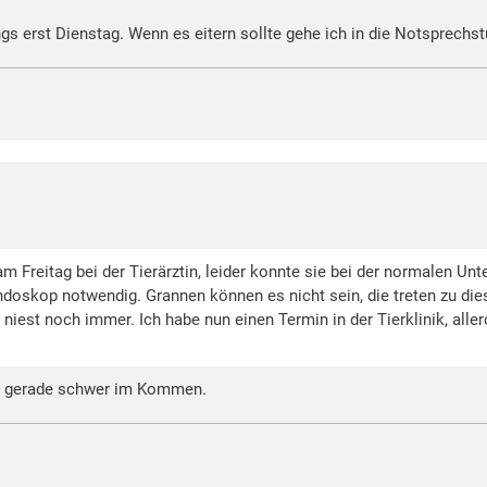
ings erst Dienstag. Wenn es eitern sollte gehe ich in die Notsprechs
am Freitag bei der Tierärztin, leider konnte sie bei der normalen Un
doskop notwendig. Grannen können es nicht sein, die treten zu dies
iest noch immer. Ich habe nun einen Termin in der Tierklinik, aller
d ja gerade schwer im Kommen.