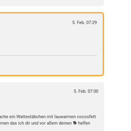
5. Feb. 07:29
5. Feb. 07:00
 mache ein Wattestäbchen mit lauwarmen cocosfett
umen das ich dir und vor allem deinen 🐕 helfen