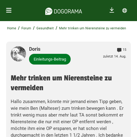
/
/
/
Home
Forum
Gesundheit
Mehr trinken um Nierensteine zu vermeiden
Doris
15
zuletzt 14. Aug.
Einleitungs-Beitrag
Mehr trinken um Nierensteine zu
vermeiden
Hallo zusammen, könnte mir jemand einen Tipp geben,
wie mein Ben (Malteser) zum trinken bewegen kann . Er
trinkt wenig muss aber mehr laut TA sonst bekommt er
Nierensteine die nur mit einer OP entfernt werden ,
möchte ihm eine OP ersparen, er hat schon viel
durchgemacht in den letzten 1 1/2 Jahren . Ich bedanke