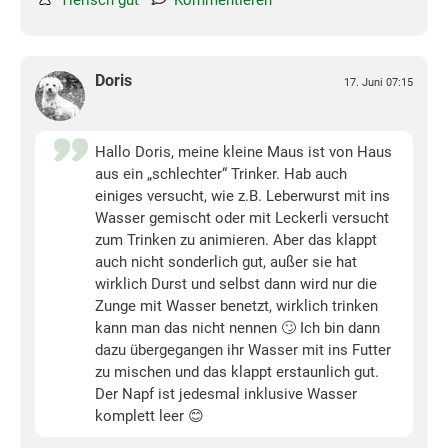
Tierisch gut
Kommentieren
Doris
17. Juni 07:15
Hallo Doris, meine kleine Maus ist von Haus
aus ein „schlechter“ Trinker. Hab auch
einiges versucht, wie z.B. Leberwurst mit ins
Wasser gemischt oder mit Leckerli versucht
zum Trinken zu animieren. Aber das klappt
auch nicht sonderlich gut, außer sie hat
wirklich Durst und selbst dann wird nur die
Zunge mit Wasser benetzt, wirklich trinken
kann man das nicht nennen 🙄 Ich bin dann
dazu übergegangen ihr Wasser mit ins Futter
zu mischen und das klappt erstaunlich gut.
Der Napf ist jedesmal inklusive Wasser
komplett leer 😊