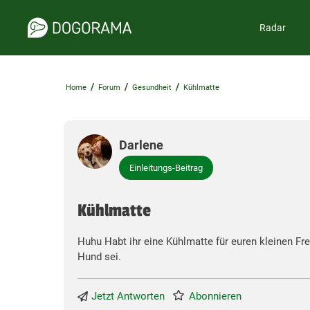
Radar
/
/
/
Home
Forum
Gesundheit
Kühlmatte
Darlene
Einleitungs-Beitrag
Kühlmatte
Huhu Habt ihr eine Kühlmatte für euren kleinen Fre
Hund sei.
Jetzt Antworten
Abonnieren