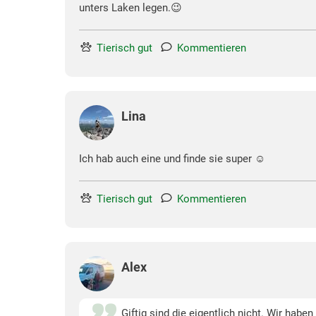
unters Laken legen.😉
Tierisch gut
Kommentieren
Lina
Ich hab auch eine und finde sie super ☺️
Tierisch gut
Kommentieren
Alex
Giftig sind die eigentlich nicht. Wir ha