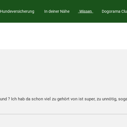
Hundeversicherung
In deiner Nähe
Wissen
Dogorama Cl
und ? Ich hab da schon viel zu gehört von ist super, zu unnötig, sog