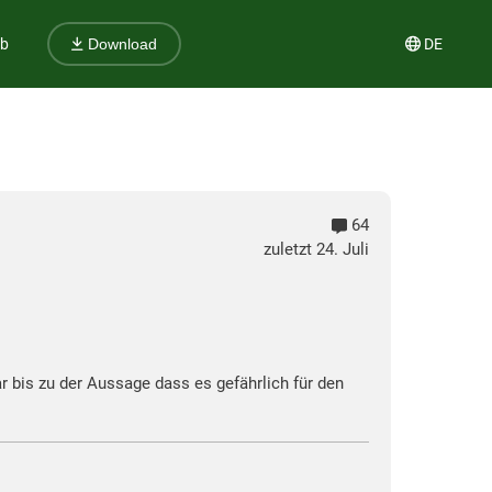
ub
DE
Download
64
zuletzt 24. Juli
ar bis zu der Aussage dass es gefährlich für den