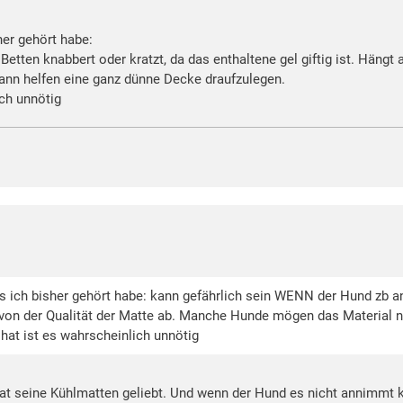
her gehört habe:
tten knabbert oder kratzt, da das enthaltene gel giftig ist. Hängt 
nn helfen eine ganz dünne Decke draufzulegen.
ch unnötig
as ich bisher gehört habe: kann gefährlich sein WENN der Hund zb an
ch von der Qualität der Matte ab. Manche Hunde mögen das Material 
at ist es wahrscheinlich unnötig
at seine Kühlmatten geliebt. Und wenn der Hund es nicht annimmt 