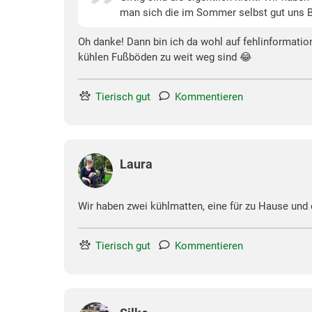
man sich die im Sommer selbst gut uns B
Oh danke! Dann bin ich da wohl auf fehlinformati
kühlen Fußböden zu weit weg sind 😂
Tierisch gut
Kommentieren
Laura
Wir haben zwei kühlmatten, eine für zu Hause und 
Tierisch gut
Kommentieren