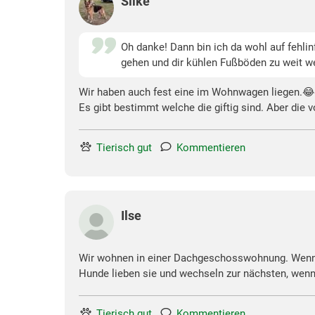
Silke
Oh danke! Dann bin ich da wohl auf fehli
gehen und dir kühlen Fußböden zu weit w
Wir haben auch fest eine im Wohnwagen liegen.😂
Es gibt bestimmt welche die giftig sind. Aber die vo
Tierisch gut
Kommentieren
Ilse
Wir wohnen in einer Dachgeschosswohnung. Wenn es
Hunde lieben sie und wechseln zur nächsten, wenn
Tierisch gut
Kommentieren