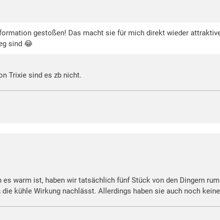
nformation gestoßen! Das macht sie für mich direkt wieder attrakt
eg sind 😂
n Trixie sind es zb nicht.
 warm ist, haben wir tatsächlich fünf Stück von den Dingern rumli
 die kühle Wirkung nachlässt. Allerdings haben sie auch noch kein