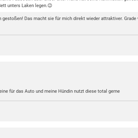
ett unters Laken legen.😉
on gestoßen! Das macht sie für mich direkt wieder attraktiver. Gra
eine für das Auto und meine Hündin nutzt diese total gerne