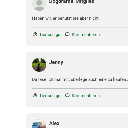
Dogorama-Mitglied
Haben wir, er benutzt sie aber nicht.
Tierisch gut
Kommentieren
Jenny
Da lese ich mal mit, überlege auch eine zu kaufen..
Tierisch gut
Kommentieren
Alex