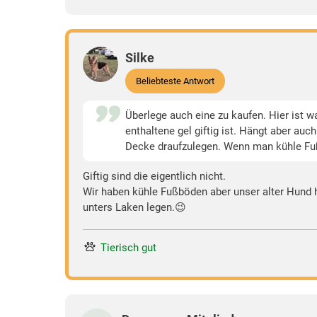
Silke
Beliebteste Antwort
Überlege auch eine zu kaufen. Hier ist w
enthaltene gel giftig ist. Hängt aber au
Decke draufzulegen. Wenn man kühle Fuß
Giftig sind die eigentlich nicht.
Wir haben kühle Fußböden aber unser alter Hund 
unters Laken legen.😉
Tierisch gut