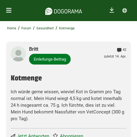
/
/
/
Home
Forum
Gesundheit
Kotmenge
Britt
42
zuletzt 14. Apr.
Einleitungs-Beitrag
Kotmenge
Ich würde gerne wissen, wieviel Kot in Gramm pro Tag
normal ist. Mein Hund wiegt 4,5 kg und kotet innerhalb
24 h insgesamt ca. 75 g. Ich fürchte, dies ist zu viel.
Mein Hund bekommt Nassfutter von VetConcept (300 g
pro Tag).
Jetzt Antworten
Abonnieren