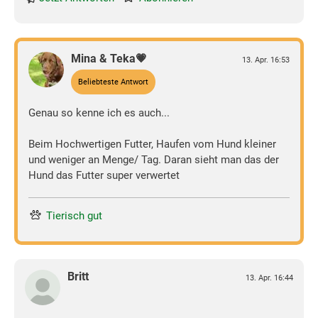
Mina & Teka💗
13. Apr. 16:53
Beliebteste Antwort
Genau so kenne ich es auch...
Beim Hochwertigen Futter, Haufen vom Hund kleiner
und weniger an Menge/ Tag. Daran sieht man das der
Hund das Futter super verwertet
Tierisch gut
Britt
13. Apr. 16:44