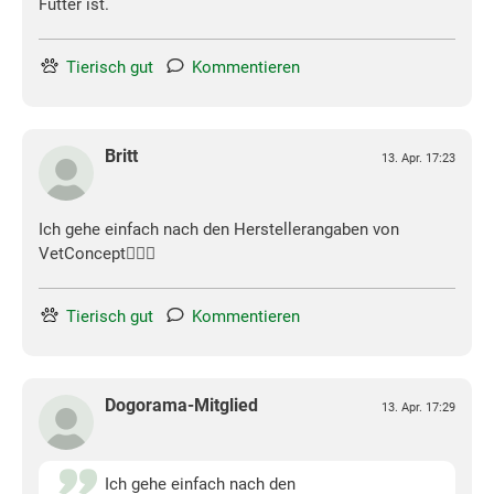
Futter ist.
Tierisch gut
Kommentieren
Britt
13. Apr. 17:23
Ich gehe einfach nach den Herstellerangaben von
VetConcept🤷🏻‍♀️
Tierisch gut
Kommentieren
Dogorama-Mitglied
13. Apr. 17:29
Ich gehe einfach nach den