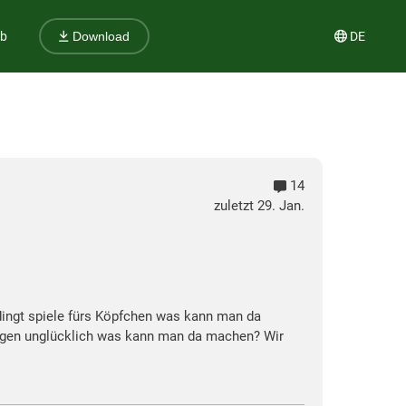
ub
DE
Download
14
zuletzt 29. Jan.
ngt spiele fürs Köpfchen was kann man da
eswegen unglücklich was kann man da machen? Wir