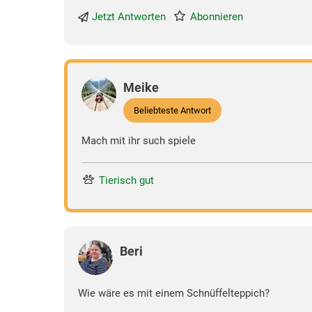
Jetzt Antworten
Abonnieren
Meike
Beliebteste Antwort
Mach mit ihr such spiele
Tierisch gut
Beri
Wie wäre es mit einem Schnüffelteppich?