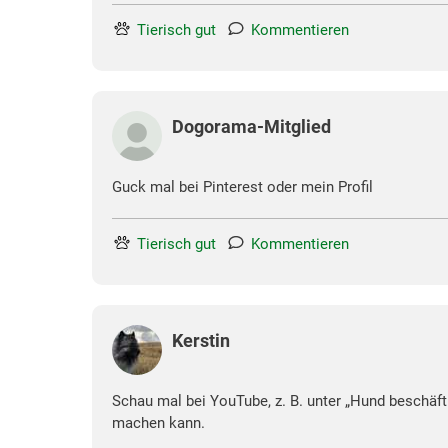
Tierisch gut
Kommentieren
Dogorama-Mitglied
Guck mal bei Pinterest oder mein Profil
Tierisch gut
Kommentieren
Kerstin
Schau mal bei YouTube, z. B. unter „Hund beschäfti
machen kann.