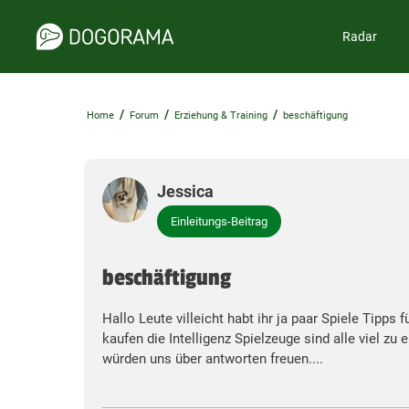
Radar
/
/
/
Home
Forum
Erziehung & Training
beschäftigung
Jessica
Einleitungs-Beitrag
beschäftigung
Hallo Leute villeicht habt ihr ja paar Spiele Tipps 
kaufen die Intelligenz Spielzeuge sind alle viel z
würden uns über antworten freuen....