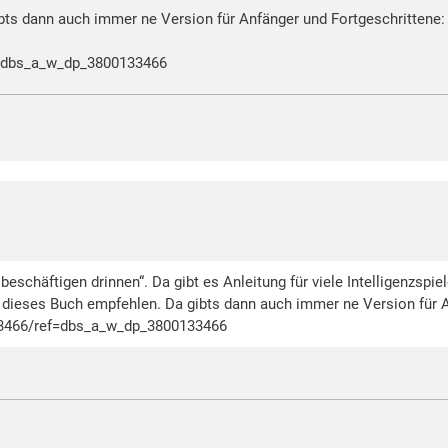
ts dann auch immer ne Version für Anfänger und Fortgeschrittene:
=dbs_a_w_dp_3800133466
beschäftigen drinnen“. Da gibt es Anleitung für viele Intelligenzsp
dieses Buch empfehlen. Da gibts dann auch immer ne Version für A
3466/ref=dbs_a_w_dp_3800133466