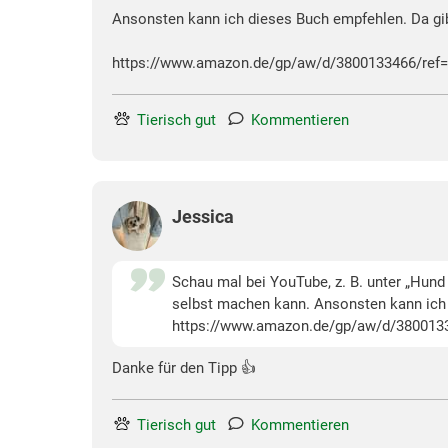
Ansonsten kann ich dieses Buch empfehlen. Da gib
https://www.amazon.de/gp/aw/d/3800133466/ref
Tierisch gut
Kommentieren
Jessica
Schau mal bei YouTube, z. B. unter „Hund 
selbst machen kann. Ansonsten kann ich 
https://www.amazon.de/gp/aw/d/380013
Danke für den Tipp 👍
Tierisch gut
Kommentieren