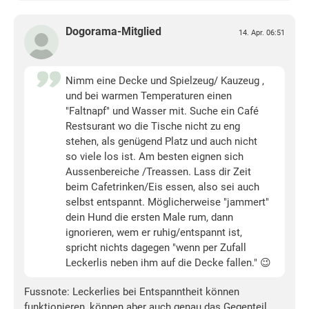
Dogorama-Mitglied
14. Apr. 06:51
Nimm eine Decke und Spielzeug/ Kauzeug ,
und bei warmen Temperaturen einen
"Faltnapf" und Wasser mit. Suche ein Café
Restsurant wo die Tische nicht zu eng
stehen, als genügend Platz und auch nicht
so viele los ist. Am besten eignen sich
Aussenbereiche /Treassen. Lass dir Zeit
beim Cafetrinken/Eis essen, also sei auch
selbst entspannt. Möglicherweise "jammert"
dein Hund die ersten Male rum, dann
ignorieren, wem er ruhig/entspannt ist,
spricht nichts dagegen "wenn per Zufall
Leckerlis neben ihm auf die Decke fallen." 😉
Fussnote: Leckerlies bei Entspanntheit können
funktionieren, können aber auch genau das Gegenteil