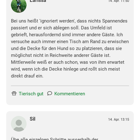
Larissa
14. Apr. 11:50
Bei uns heißt 'ignoriert werden', dass nichts Spannendes
passiert und er sich ablegen soll. Das Umfeld ist
gebrieft, herausfordernd sind immer andere Gäste. Ich
versuche auch immer einen Tisch am Rand zu erwischen
und die Decke für den Hund so zu platzieren, dass sie
möglichst nicht in Reichweite anderer Gäste ist.
Mittlerweile weiß er auch schon, was von ihm erwartet
wird, wenn ich die Decke hinlege und rollt sich meist
direkt drauf ein.
Tierisch gut
Kommentieren
Sil
14. Apr. 13:15
Übe alle einzelnen Schritte ausserhalb der