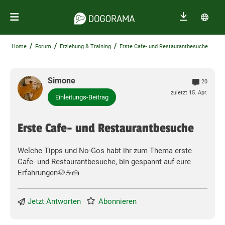
/
/
/
Home
Forum
Erziehung & Training
Erste Cafe- und Restaurantbesuche
Simone
20
zuletzt 15. Apr.
Einleitungs-Beitrag
Erste Cafe- und Restaurantbesuche
Welche Tipps und No-Gos habt ihr zum Thema erste
Cafe- und Restaurantbesuche, bin gespannt auf eure
Erfahrungen🐶☕️🍰
Jetzt Antworten
Abonnieren