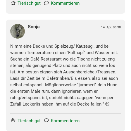
Tierisch gut
Kommentieren
Sonja
14. Apr. 06:38
Nimm eine Decke und Spielzeug/ Kauzeug , und bei
warmen Temperaturen einen "Faltnapf" und Wasser mit.
Suche ein Café Restsurant wo die Tische nicht zu eng
stehen, als genügend Platz und auch nicht so viele los
ist. Am besten eignen sich Aussenbereiche /Treassen.
Lass dir Zeit beim Cafetrinken/Eis essen, also sei auch
selbst entspannt. Möglicherweise "jammert" dein Hund
die ersten Male rum, dann ignorieren, wem er
ruhig/entspannt ist, spricht nichts dagegen "wenn per
Zufall Leckerlis neben ihm auf die Decke fallen." 😉
Tierisch gut
Kommentieren