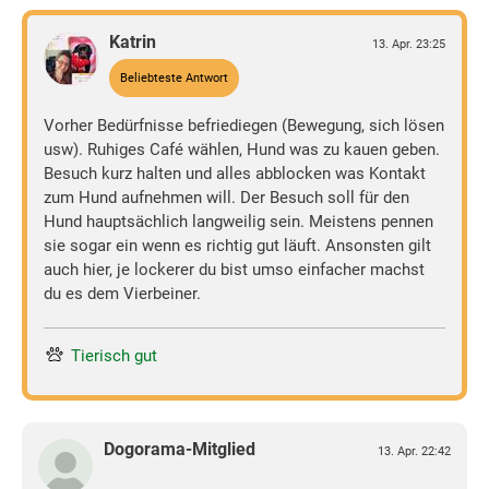
Katrin
13. Apr. 23:25
Beliebteste Antwort
Vorher Bedürfnisse befriediegen (Bewegung, sich lösen
usw). Ruhiges Café wählen, Hund was zu kauen geben.
Besuch kurz halten und alles abblocken was Kontakt
zum Hund aufnehmen will. Der Besuch soll für den
Hund hauptsächlich langweilig sein. Meistens pennen
sie sogar ein wenn es richtig gut läuft. Ansonsten gilt
auch hier, je lockerer du bist umso einfacher machst
du es dem Vierbeiner.
Tierisch gut
Dogorama-Mitglied
13. Apr. 22:42