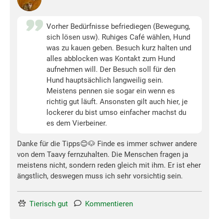
Vorher Bedürfnisse befriediegen (Bewegung,
sich lösen usw). Ruhiges Café wählen, Hund
was zu kauen geben. Besuch kurz halten und
alles abblocken was Kontakt zum Hund
aufnehmen will. Der Besuch soll für den
Hund hauptsächlich langweilig sein.
Meistens pennen sie sogar ein wenn es
richtig gut läuft. Ansonsten gilt auch hier, je
lockerer du bist umso einfacher machst du
es dem Vierbeiner.
Danke für die Tipps😊🐶 Finde es immer schwer andere
von dem Taavy fernzuhalten. Die Menschen fragen ja
meistens nicht, sondern reden gleich mit ihm. Er ist eher
ängstlich, deswegen muss ich sehr vorsichtig sein.
Tierisch gut
Kommentieren