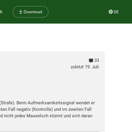
ub
DE
Download
33
zuletzt 19. Juli
g (Strafe). Beim Aufmerksamkeitssignal wendet er
en Fall negativ (Kontrolle) und im zweiten Fall
nd nicht jedes Mauseloch stürmt und sich daran