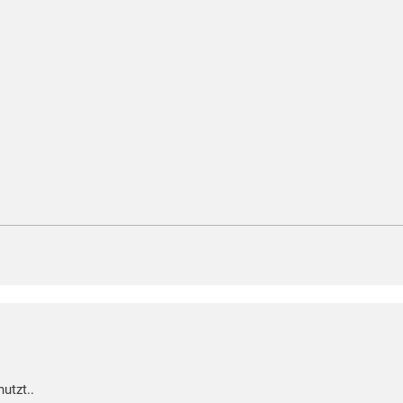
utzt..