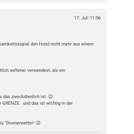
17. Juli 11:06
rksamkeitssignal den Hund nicht mehr aus einem
lich seltener verwendest, als ein
ss das zweckdienlich ist. 😉
 GRENZE.. und das ist wichtig in der
ges "Donnerwetter" 😉