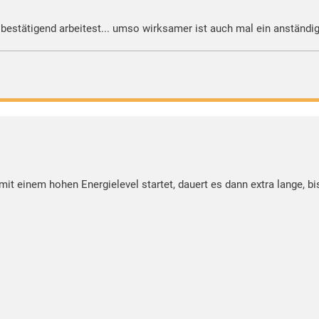
d bestätigend arbeitest... umso wirksamer ist auch mal ein anständi
it einem hohen Energielevel startet, dauert es dann extra lange, bi