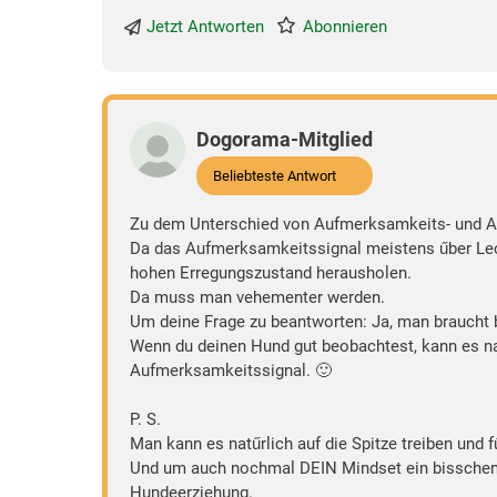
Jetzt Antworten
Abonnieren
Dogorama-Mitglied
Beliebteste Antwort
Zu dem Unterschied von Aufmerksamkeits- und A
Da das Aufmerksamkeitssignal meistens űber Leck
hohen Erregungszustand herausholen.
Da muss man vehementer werden.
Um deine Frage zu beantworten: Ja, man braucht 
Wenn du deinen Hund gut beobachtest, kann es natű
Aufmerksamkeitssignal. 🙂
P. S.
Man kann es natűrlich auf die Spitze treiben und f
Und um auch nochmal DEIN Mindset ein bisschen zu
Hundeerziehung.