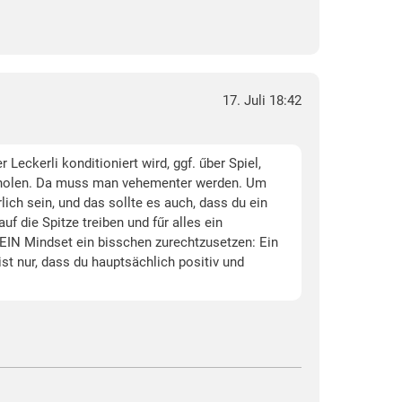
17. Juli 18:42
ckerli konditioniert wird, ggf. űber Spiel,
sholen. Da muss man vehementer werden. Um
ich sein, und das sollte es auch, dass du ein
f die Spitze treiben und fűr alles ein
DEIN Mindset ein bisschen zurechtzusetzen: Ein
st nur, dass du hauptsächlich positiv und