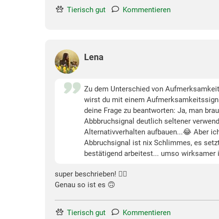
Tierisch gut
Kommentieren
Lena
Zu dem Unterschied von Aufmerksamkeits-
wirst du mit einem Aufmerksamkeitssig
deine Frage zu beantworten: Ja, man brau
Abbbruchsignal deutlich seltener verwende
Alternativverhalten aufbauen...😂 Aber i
Abbruchsignal ist nix Schlimmes, es setzt
bestätigend arbeitest... umso wirksamer 
super beschrieben! 👍🏻
Genau so ist es 🙃
Tierisch gut
Kommentieren