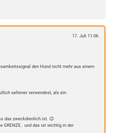
17. Juli 11:06
erksamkeitssignal den Hund nicht mehr aus einem
tlich seltener verwendest, als ein
ss das zweckdienlich ist. 😉
 GRENZE.. und das ist wichtig in der