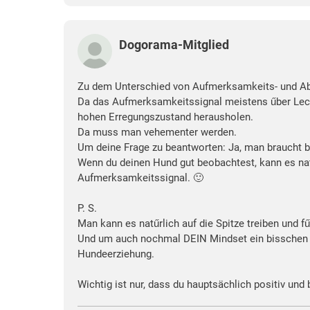
Dogorama-Mitglied
Zu dem Unterschied von Aufmerksamkeits- und Ab
Da das Aufmerksamkeitssignal meistens űber Lecke
hohen Erregungszustand herausholen.
Da muss man vehementer werden.
Um deine Frage zu beantworten: Ja, man braucht b
Wenn du deinen Hund gut beobachtest, kann es natű
Aufmerksamkeitssignal. 🙂
P. S.
Man kann es natűrlich auf die Spitze treiben und fű
Und um auch nochmal DEIN Mindset ein bisschen zu
Hundeerziehung.
Wichtig ist nur, dass du hauptsächlich positiv und