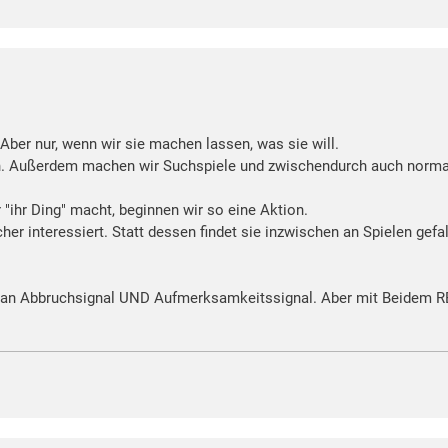
 Aber nur, wenn wir sie machen lassen, was sie will.
n. Außerdem machen wir Suchspiele und zwischendurch auch normales 
ihr Ding" macht, beginnen wir so eine Aktion.
her interessiert. Statt dessen findet sie inzwischen an Spielen gefal
 man Abbruchsignal UND Aufmerksamkeitssignal. Aber mit Beidem RE