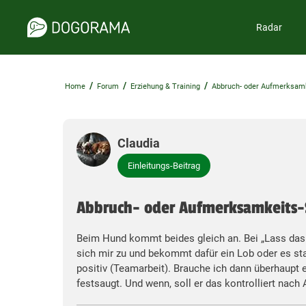
Radar
/
/
/
Home
Forum
Erziehung & Training
Abbruch- oder Aufmerksamk
Claudia
Einleitungs-Beitrag
Abbruch- oder Aufmerksamkeits-
Beim Hund kommt beides gleich an. Bei „Lass das!“
sich mir zu und bekommt dafür ein Lob oder es star
positiv (Teamarbeit). Brauche ich dann überhaupt 
festsaugt. Und wenn, soll er das kontrolliert nac