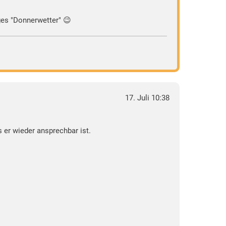
ges "Donnerwetter" 😉
17. Juli 10:38
s er wieder ansprechbar ist.