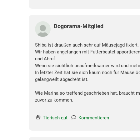
Dogorama-Mitglied
Shiba ist draußen auch sehr auf Mäusejagd fixiert.
Wir haben angefangen mit Futterbeutel apportiere
und Abruf.
Wenn sie sichtlich unaufmerksamer wird und mehr "
In letzter Zeit hat sie sich kaum noch für Mauselöc
gelangweilt abgedreht ist.
Wie Marina so treffend geschrieben hat, braucht
zuvor zu kommen.
Tierisch gut
Kommentieren