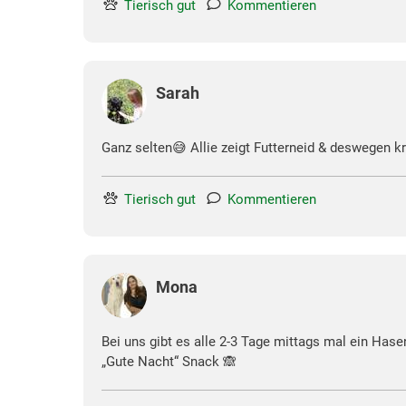
Tierisch gut
Kommentieren
Sarah
Ganz selten😅 Allie zeigt Futterneid & deswegen k
Tierisch gut
Kommentieren
Mona
Bei uns gibt es alle 2-3 Tage mittags mal ein Has
„Gute Nacht“ Snack 🙈