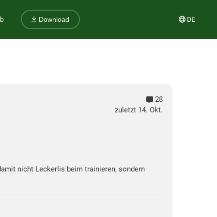
ub
DE
Download
28
zuletzt 14. Okt.
mit nicht Leckerlis beim trainieren, sondern