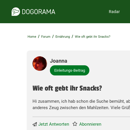
Radar
/
/
/
Home
Forum
Ernährung
Wie oft gebt ihr Snacks?
Joanna
Einleitungs-Beitrag
Wie oft gebt ihr Snacks?
Hi zusammen, ich hab schon die Suche bemüht, aber
anderes Zeug zwischen den Mahlzeiten. Viele Grü
Jetzt Antworten
Abonnieren