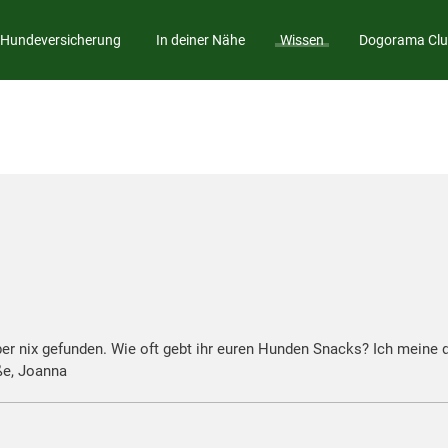
Hundeversicherung
In deiner Nähe
Wissen
Dogorama Cl
 nix gefunden. Wie oft gebt ihr euren Hunden Snacks? Ich meine da
ße, Joanna