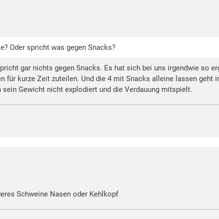
le? Oder spricht was gegen Snacks?
richt gar nichts gegen Snacks. Es hat sich bei uns irgendwie so er
n für kurze Zeit zuteilen. Und die 4 mit Snacks alleine lassen geh
sein Gewicht nicht explodiert und die Verdauung mitspielt.
deres Schweine Nasen oder Kehlkopf