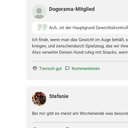
Dogorama-Mitglied
Ach…ist der Hauptgrund Gewichtskontrol
Ich finde, wenn man das Gewicht im Auge behält, sp
kriegen, und zwischendurch Spielzeug, das wir ihne
Also verwöhn Deinen Hund ruhig mit Snacks, wenn 
Tierisch gut
Kommentieren
Stefanie
Bei mir gibt es meist am Wochenende was beson