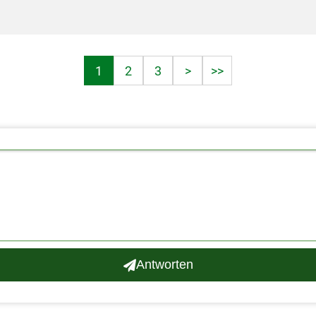
1
2
3
>
>>
Antworten