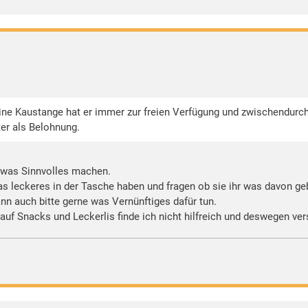
ine Kaustange hat er immer zur freien Verfügung und zwischendurch g
ter als Belohnung.
e was Sinnvolles machen.
as leckeres in der Tasche haben und fragen ob sie ihr was davon ge
nn auch bitte gerne was Vernünftiges dafür tun.
uf Snacks und Leckerlis finde ich nicht hilfreich und deswegen ver