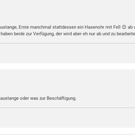
stange, Ernie manchmal stattdessen ein Hasenohr mit Fell 😊 ab
aben beide zur Verfügung, der wird aber eh nur ab und zu bearbeite
 Kaustange oder was zur Beschäftigung.