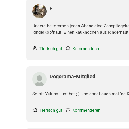
F.
Unsere bekommen jeden Abend eine Zahnpflegekau
Rinderkopfhaut. Einen kauknochen aus Rinderhaut h
Tierisch gut
Kommentieren
Dogorama-Mitglied
So oft Yukina Lust hat ;-) Und sonst auch mal 'ne
Tierisch gut
Kommentieren