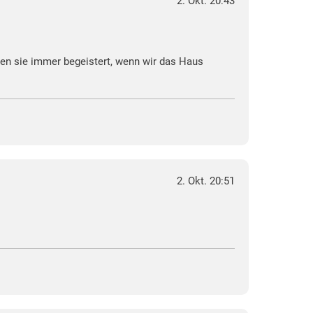
2. Okt. 20:43
en sie immer begeistert, wenn wir das Haus
2. Okt. 20:51