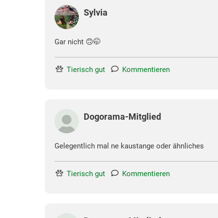
Sylvia
Gar nicht 🙃🤭
Tierisch gut
Kommentieren
Dogorama-Mitglied
Gelegentlich mal ne kaustange oder ähnliches
Tierisch gut
Kommentieren