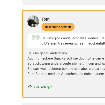
Tom
Beliebteste Antwort
Bei uns gibt's andauernd was kleines. Se
gibt's zum trainieren nur sein Trockenfut
Bei uns genau andersrum.
Auch für leckere Snacks soll sie doch bitte gern
So auch, wenn andere Leute sie nett finden und w
Sie darf was leckeres bekommen, aber sie darf da
Rum Betteln, niedlich Aussehen und dabei Lauern a
Tierisch gut