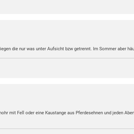
riegen die nur was unter Aufsicht bzw getrennt. Im Sommer aber hä
enohr mit Fell oder eine Kaustange aus Pferdesehnen und jeden Abend