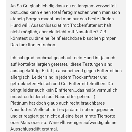
An Sa Gr: glaub ich dir, dass du da langsam verzweifelt
bist...das kann einen total fertig machen wenn man sich
ständig Sorgen macht und man nur das beste für den
Hund will. Ausschlussdiät mit Trockenfutter ist halt
nicht möglich, aber vielleicht mit Nassfutter? Z.B.
könntest du dir eine Reinfleischdose bisschen pimpen.
Das funktioniert schon.
Ich hab grad nochmal geschaut: dein Hund ist ja auch
auf Kontaktallergien getestet...diese Testungen sind
aussagekräftig. Er ist ja anscheinend gegen Futtermilben
allergisch. Leider sind in jedem Trockenfutter und
getrockneten Fleisch und Co. Futtermittelmilben. Da
bringt leider auch kein Einfrieren...das heißt vermutlich
musst du leider eh auf Nassfutter gehen. :-(
Platinum hat doch glaub auch recht brauchbares
Nassfutter. Vielleicht ist es ja damit schon gegessen
und er reagiert gar nicht auf eine bestimmte Tiersorte
oder Mais oder so. Wäre vllt weniger aufwendig als ne
Ausschlussdiät erstmal.