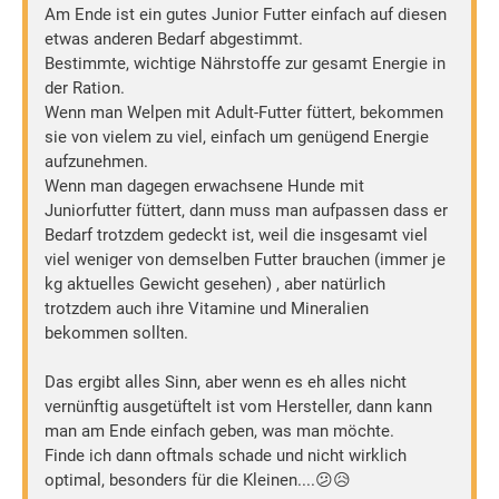
Am Ende ist ein gutes Junior Futter einfach auf diesen
etwas anderen Bedarf abgestimmt.
Bestimmte, wichtige Nährstoffe zur gesamt Energie in
der Ration.
Wenn man Welpen mit Adult-Futter füttert, bekommen
sie von vielem zu viel, einfach um genügend Energie
aufzunehmen.
Wenn man dagegen erwachsene Hunde mit
Juniorfutter füttert, dann muss man aufpassen dass er
Bedarf trotzdem gedeckt ist, weil die insgesamt viel
viel weniger von demselben Futter brauchen (immer je
kg aktuelles Gewicht gesehen) , aber natürlich
trotzdem auch ihre Vitamine und Mineralien
bekommen sollten.
Das ergibt alles Sinn, aber wenn es eh alles nicht
vernünftig ausgetüftelt ist vom Hersteller, dann kann
man am Ende einfach geben, was man möchte.
Finde ich dann oftmals schade und nicht wirklich
optimal, besonders für die Kleinen....😕😥