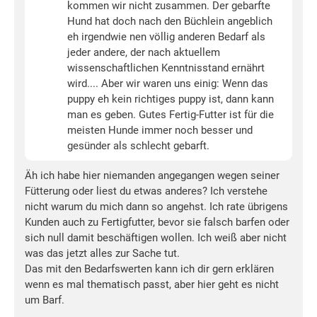
kommen wir nicht zusammen. Der gebarfte
Hund hat doch nach den Büchlein angeblich
eh irgendwie nen völlig anderen Bedarf als
jeder andere, der nach aktuellem
wissenschaftlichen Kenntnisstand ernährt
wird.... Aber wir waren uns einig: Wenn das
puppy eh kein richtiges puppy ist, dann kann
man es geben. Gutes Fertig-Futter ist für die
meisten Hunde immer noch besser und
gesünder als schlecht gebarft.
Äh ich habe hier niemanden angegangen wegen seiner
Fütterung oder liest du etwas anderes? Ich verstehe
nicht warum du mich dann so angehst. Ich rate übrigens
Kunden auch zu Fertigfutter, bevor sie falsch barfen oder
sich null damit beschäftigen wollen. Ich weiß aber nicht
was das jetzt alles zur Sache tut.
Das mit den Bedarfswerten kann ich dir gern erklären
wenn es mal thematisch passt, aber hier geht es nicht
um Barf.