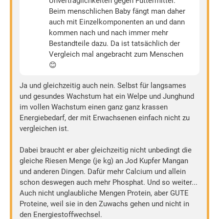
Unverträglichkeiten gegen Futtermittel.
Beim menschlichen Baby fängt man daher
auch mit Einzelkomponenten an und dann
kommen nach und nach immer mehr
Bestandteile dazu. Da ist tatsächlich der
Vergleich mal angebracht zum Menschen
😊
Ja und gleichzeitig auch nein. Selbst für langsames
und gesundes Wachstum hat ein Welpe und Junghund
im vollen Wachstum einen ganz ganz krassen
Energiebedarf, der mit Erwachsenen einfach nicht zu
vergleichen ist.
Dabei braucht er aber gleichzeitig nicht unbedingt die
gleiche Riesen Menge (je kg) an Jod Kupfer Mangan
und anderen Dingen. Dafür mehr Calcium und allein
schon deswegen auch mehr Phosphat. Und so weiter...
Auch nicht unglaubliche Mengen Protein, aber GUTE
Proteine, weil sie in den Zuwachs gehen und nicht in
den Energiestoffwechsel.