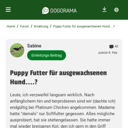
/
/
/
Home
Forum
Ernährung
Puppy Futter für ausgewachsenen Hund....?
Sabine
43
zuletzt 8. Feb.
Einleitungs-Beitrag
Puppy Futter für ausgewachsenen
Hund....?
Leute, ich verzweifel langsam wirklich. Nach
anfänglichem hin und herprobieren sind wir (dachte ich)
endgültig bei Platinum Chicken angekommen. Madame
hatte "damals" nur Softfutter gegessen. Alles mögliche
ausprobiert, hat sie stehengelassen. Sie hatte immer
mal wieder breiigeren Kot, den ich gern in den Griff