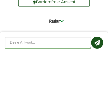
Barrierefreie Ansicht
Radar
Wissen
Für Unternehmen
Dogorama
Impressum