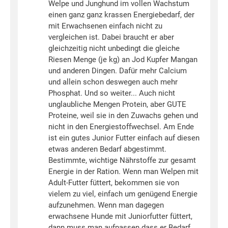
Welpe und Junghund im vollen Wachstum
einen ganz ganz krassen Energiebedarf, der
mit Erwachsenen einfach nicht zu
vergleichen ist. Dabei braucht er aber
gleichzeitig nicht unbedingt die gleiche
Riesen Menge (je kg) an Jod Kupfer Mangan
und anderen Dingen. Dafür mehr Calcium
und allein schon deswegen auch mehr
Phosphat. Und so weiter... Auch nicht
unglaubliche Mengen Protein, aber GUTE
Proteine, weil sie in den Zuwachs gehen und
nicht in den Energiestoffwechsel. Am Ende
ist ein gutes Junior Futter einfach auf diesen
etwas anderen Bedarf abgestimmt.
Bestimmte, wichtige Nährstoffe zur gesamt
Energie in der Ration. Wenn man Welpen mit
Adult-Futter füttert, bekommen sie von
vielem zu viel, einfach um genügend Energie
aufzunehmen. Wenn man dagegen
erwachsene Hunde mit Juniorfutter füttert,
dann muss man aufpassen dass er Bedarf