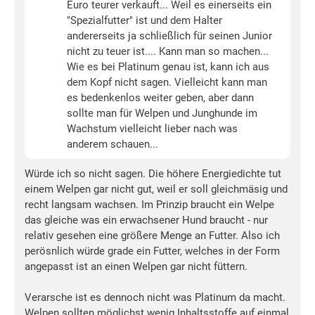
Euro teurer verkauft... Weil es einerseits ein
"Spezialfutter" ist und dem Halter
andererseits ja schließlich für seinen Junior
nicht zu teuer ist.... Kann man so machen...
Wie es bei Platinum genau ist, kann ich aus
dem Kopf nicht sagen. Vielleicht kann man
es bedenkenlos weiter geben, aber dann
sollte man für Welpen und Junghunde im
Wachstum vielleicht lieber nach was
anderem schauen...
Würde ich so nicht sagen. Die höhere Energiedichte tut
einem Welpen gar nicht gut, weil er soll gleichmäsig und
recht langsam wachsen. Im Prinzip braucht ein Welpe
das gleiche was ein erwachsener Hund braucht - nur
relativ gesehen eine größere Menge an Futter. Also ich
perösnlich würde grade ein Futter, welches in der Form
angepasst ist an einen Welpen gar nicht füttern.
Verarsche ist es dennoch nicht was Platinum da macht.
Welpen sollten möglichst wenig Inhaltsstoffe auf einmal