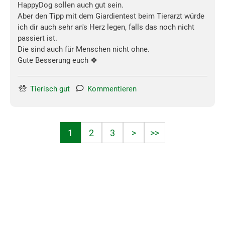
HappyDog sollen auch gut sein.
Aber den Tipp mit dem Giardientest beim Tierarzt würde
ich dir auch sehr an's Herz legen, falls das noch nicht
passiert ist.
Die sind auch für Menschen nicht ohne.
Gute Besserung euch 🍀
Tierisch gut
Kommentieren
1
2
3
>
>>