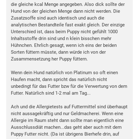
die gleiche kcal Menge angegeben. Also dick sollte der
Hund von der gleichen Menge dann nicht werden. Die
Zusatzsoffe sind auch identisch und auch die
analytischen Bestandteile fast exakt gleich. Der einzige
Unterschied ist, dass beim Puppy nicht gefühlt 1000
Inhaltsstoffe drin sind und n klein bisschen mehr
Hühnchen. Ehrlich gesagt, wenn ich eins der beiden
Sorten füttern müsste, dann würde ich von der
Zusammensetzung her Puppy füttern.
Wenn dein Hund natürlich von Platinum so oft einen
Haufen macht, dann spricht das natürlich nicht
unbedingt für das Futter bzw für die Verwertung von dem
Futter. Natürlich sind 1-2 mal am Tag...
Ach und die Allergietests auf Futtermittel sind überhaupt
nicht aussagekräftig und nur Geldmacherei. Wenn eine
Allergie im Raum steht dann sollte man eigentlich eine
Ausschlussdiät machen...das geht aber auch mit dem
Puppy Futter nicht. (Da ist übrigens Bierhefe drin, auf