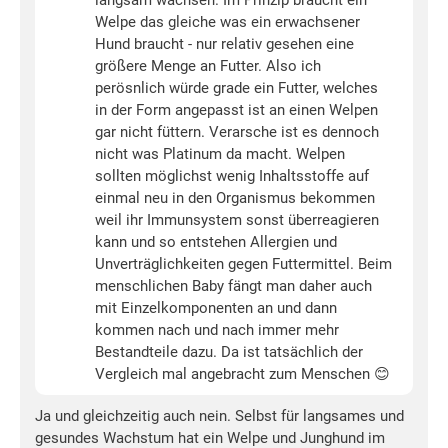
langsam wachsen. Im Prinzip braucht ein
Welpe das gleiche was ein erwachsener
Hund braucht - nur relativ gesehen eine
größere Menge an Futter. Also ich
perösnlich würde grade ein Futter, welches
in der Form angepasst ist an einen Welpen
gar nicht füttern. Verarsche ist es dennoch
nicht was Platinum da macht. Welpen
sollten möglichst wenig Inhaltsstoffe auf
einmal neu in den Organismus bekommen
weil ihr Immunsystem sonst überreagieren
kann und so entstehen Allergien und
Unverträglichkeiten gegen Futtermittel. Beim
menschlichen Baby fängt man daher auch
mit Einzelkomponenten an und dann
kommen nach und nach immer mehr
Bestandteile dazu. Da ist tatsächlich der
Vergleich mal angebracht zum Menschen 😊
Ja und gleichzeitig auch nein. Selbst für langsames und
gesundes Wachstum hat ein Welpe und Junghund im