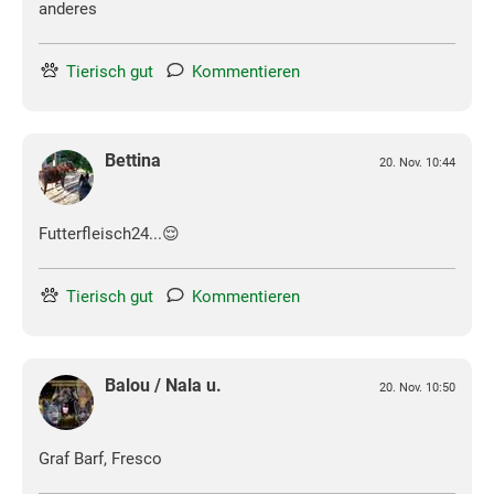
anderes
Tierisch gut
Kommentieren
Bettina
20. Nov. 10:44
Futterfleisch24...😌
Tierisch gut
Kommentieren
Balou / Nala u.
20. Nov. 10:50
Graf Barf, Fresco