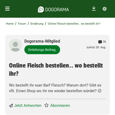
/
/
/
Home
Forum
Ernährung
Online Fleisch bestellen.. wo bestellt ihr?
Dogorama-Mitglied
36
zuletzt 28. Aug.
Einleitungs-Beitrag
Online Fleisch bestellen.. wo bestellt
ihr?
Wo bestellt ihr euer Barf Fleisch? Warum dort? Gibt es
vllt. Einen Shop wo ihr nie wieder bestellen würdet? 😊
Jetzt Antworten
Abonnieren