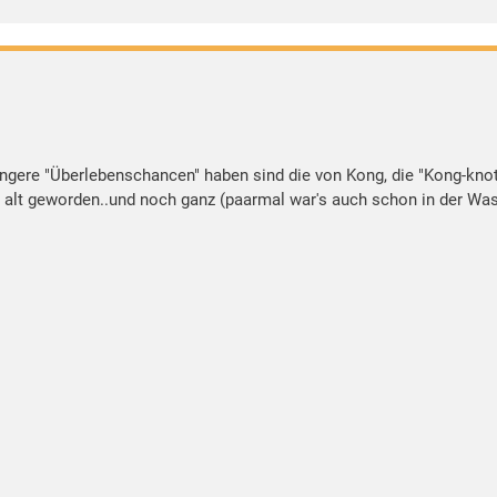
ängere "Überlebenschancen" haben sind die von Kong, die "Kong-knots
ahre alt geworden..und noch ganz (paarmal war's auch schon in der W