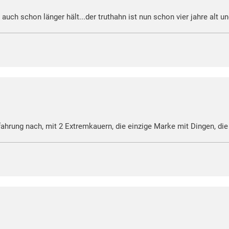
uch schon länger hält...der truthahn ist nun schon vier jahre alt u
hrung nach, mit 2 Extremkauern, die einzige Marke mit Dingen, die