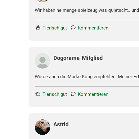
Wir haben ne menge spielzeug was quietscht...und a
Tierisch gut
Kommentieren
Dogorama-Mitglied
Würde auch die Marke Kong empfehlen. Meiner Erfa
Tierisch gut
Kommentieren
Astrid