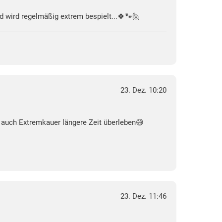
nd wird regelmäßig extrem bespielt...🍀🐾🙋
23. Dez. 10:20
 auch Extremkauer längere Zeit überleben😅
23. Dez. 11:46