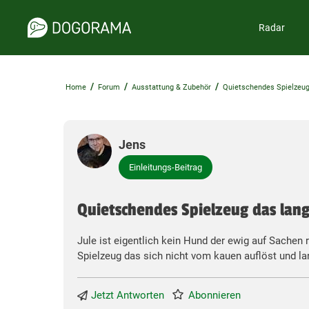
Radar
/
/
/
Home
Forum
Ausstattung & Zubehör
Quietschendes Spielzeug
Jens
Einleitungs-Beitrag
Quietschendes Spielzeug das lang
Jule ist eigentlich kein Hund der ewig auf Sachen 
Spielzeug das sich nicht vom kauen auflöst und la
Jetzt Antworten
Abonnieren