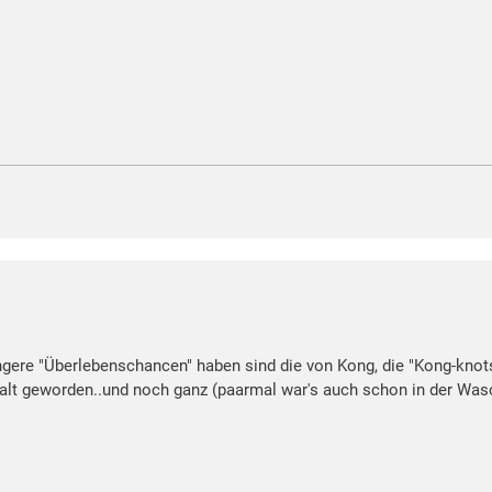
ngere "Überlebenschancen" haben sind die von Kong, die "Kong-knots
hre alt geworden..und noch ganz (paarmal war's auch schon in der W