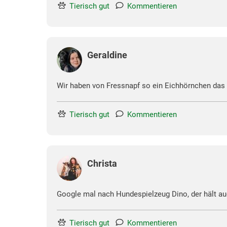
Tierisch gut
Kommentieren
Geraldine
Wir haben von Fressnapf so ein Eichhörnchen das 
Tierisch gut
Kommentieren
Christa
Google mal nach Hundespielzeug Dino, der hält au
Tierisch gut
Kommentieren