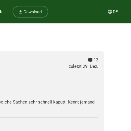
ub
DE
Download
13
zuletzt 29. Dez.
e solche Sachen sehr schnell kaputt. Kennt jemand