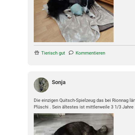
Tierisch gut
Kommentieren
Sonja
Die einzigen Quitsch-Spielzeug das bei Rionnag lä
Plüschi . Sein ältestes ist mittlerweile 3 1/3 Ja