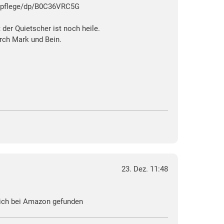
npflege/dp/B0C36VRC5G
der Quietscher ist noch heile.
urch Mark und Bein.
23. Dez. 11:48
ßlich bei Amazon gefunden