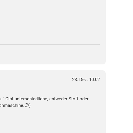
23. Dez. 10:02
 " Gibt unterschiedliche, entweder Stoff oder
aschmaschine.😉)