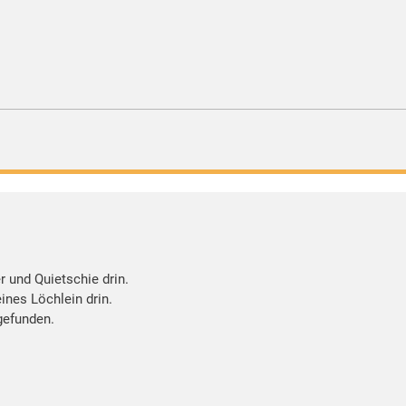
r und Quietschie drin.
eines Löchlein drin.
gefunden.