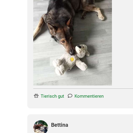
Tierisch gut
Kommentieren
Bettina