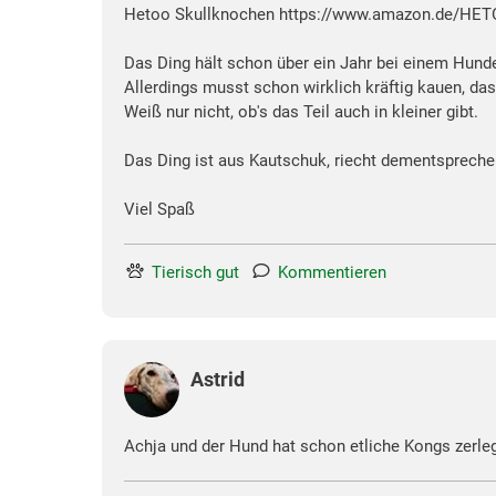
Hetoo Skullknochen https://www.amazon.de/HET
Das Ding hält schon über ein Jahr bei einem Hunde
Allerdings musst schon wirklich kräftig kauen, da
Weiß nur nicht, ob's das Teil auch in kleiner gibt.
Das Ding ist aus Kautschuk, riecht dementsprechen
Viel Spaß
Tierisch gut
Kommentieren
Astrid
Achja und der Hund hat schon etliche Kongs zerleg