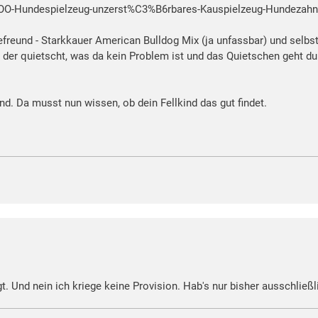
OO-Hundespielzeug-unzerst%C3%B6rbares-Kauspielzeug-Hundezah
freund - Starkkauer American Bulldog Mix (ja unfassbar) und selbst 
s der quietscht, was da kein Problem ist und das Quietschen geht d
d. Da musst nun wissen, ob dein Fellkind das gut findet.
t. Und nein ich kriege keine Provision. Hab's nur bisher ausschlie