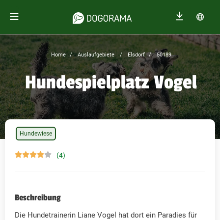
Home
Auslaufgebiete
Elsdorf
50189
Hundespielplatz Vogel
Hundewiese
(4)
Beschreibung
Die Hundetrainerin Liane Vogel hat dort ein Paradies für