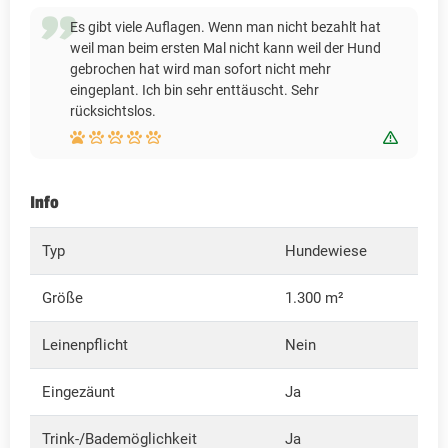
Es gibt viele Auflagen. Wenn man nicht bezahlt hat
weil man beim ersten Mal nicht kann weil der Hund
gebrochen hat wird man sofort nicht mehr
eingeplant. Ich bin sehr enttäuscht. Sehr
rücksichtslos.
Bewert
Info
Typ
Hundewiese
Größe
1.300 m²
Leinenpflicht
Nein
Eingezäunt
Ja
Trink-/Bademöglichkeit
Ja