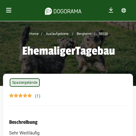
Home
Auslaufgebiete
Bergheim
50129
EhemaligerTagebau
Spaziergelände
(1)
Beschreibung
Sehr Weitläufig