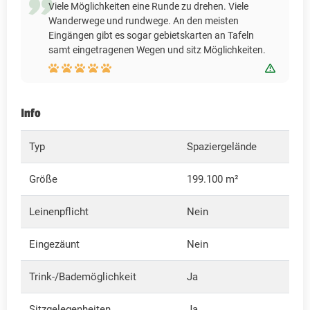
Viele Möglichkeiten eine Runde zu drehen. Viele
Wanderwege und rundwege. An den meisten
Eingängen gibt es sogar gebietskarten an Tafeln
samt eingetragenen Wegen und sitz Möglichkeiten.
Bewert
Info
Typ
Spaziergelände
Größe
199.100 m²
Leinenpflicht
Nein
Eingezäunt
Nein
Trink-/Bademöglichkeit
Ja
Sitzgelegenheiten
Ja