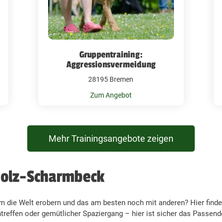
Gruppentraining:
Aggressionsvermeidung
28195 Bremen
Zum Angebot
Mehr Trainingsangebote zeigen
holz-Scharmbeck
m die Welt erobern und das am besten noch mit anderen? Hier findes
reffen oder gemütlicher Spaziergang – hier ist sicher das Passende