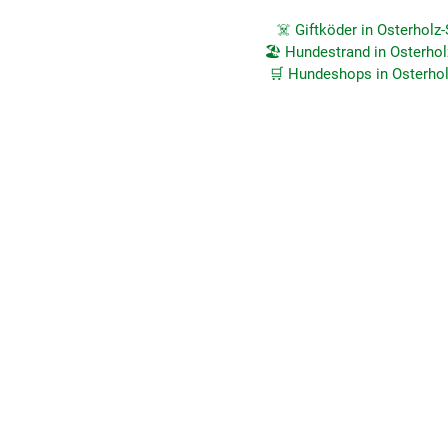
☠️ Giftköder in Osterholz
🏖️ Hundestrand in Osterho
🛒 Hundeshops in Osterho