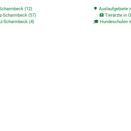
-Scharmbeck (12)
🌳 Auslaufgebiete 
lz-Scharmbeck (57)
🏥 Tierärzte in
lz-Scharmbeck (4)
🎓 Hundeschulen i