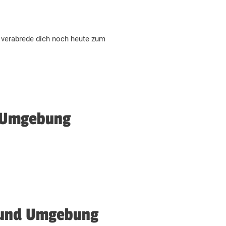
 verabrede dich noch heute zum
d Umgebung
k und Umgebung