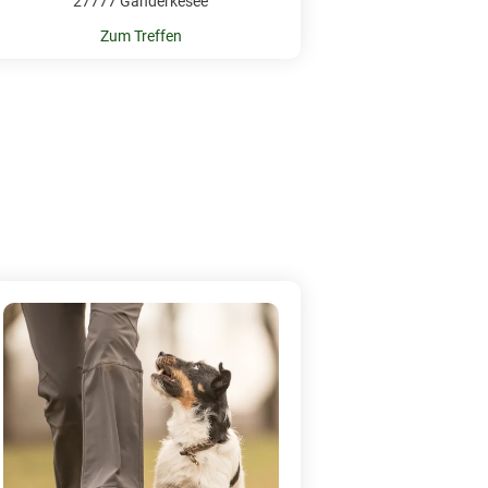
27777 Ganderkesee
Zum Treffen