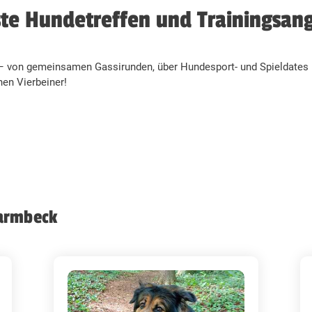
te Hundetreffen und Trainingsan
– von gemeinsamen Gassirunden, über Hundesport- und Spieldates 
nen Vierbeiner!
harmbeck