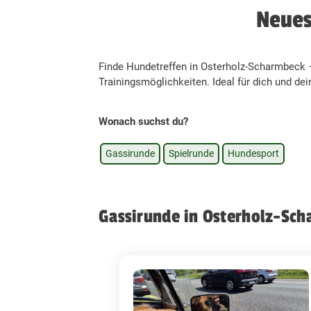
Neues
Finde Hundetreffen in Osterholz-Scharmbeck 
Trainingsmöglichkeiten. Ideal für dich und dei
Wonach suchst du?
Gassirunde
Spielrunde
Hundesport
Gassirunde in Osterholz-Sc