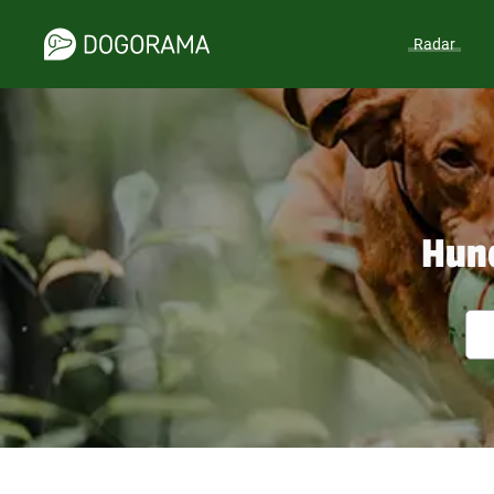
Radar
Hund