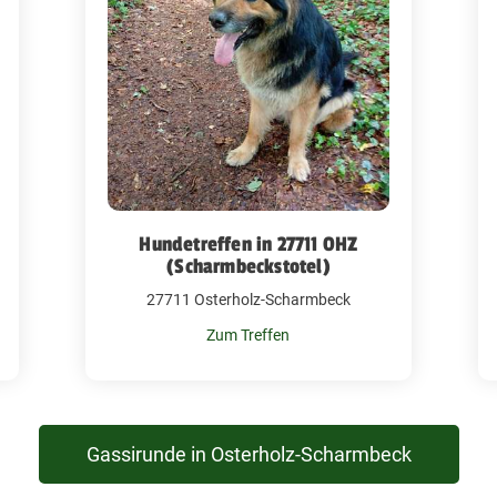
Hundetreffen in 27711 OHZ
(Scharmbeckstotel)
27711 Osterholz-Scharmbeck
Zum Treffen
Gassirunde in Osterholz-Scharmbeck