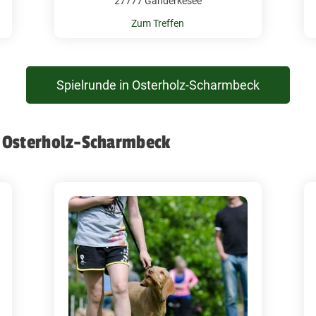
27777 Ganderkesee
Zum Treffen
Spielrunde in Osterholz-Scharmbeck
n Osterholz-Scharmbeck