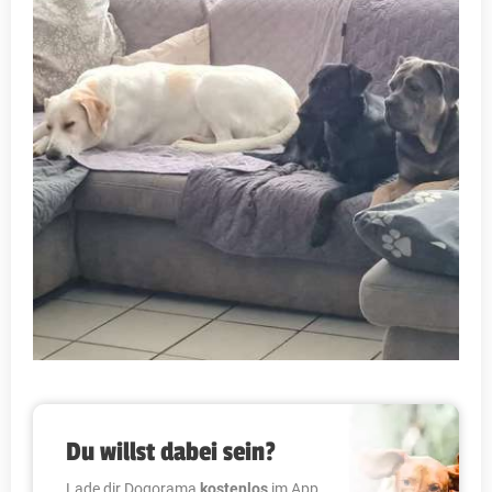
Du willst dabei sein?
Lade dir Dogorama
kostenlos
im App