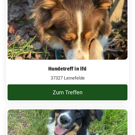
Hundetreff in lfd
37327 Leinefelde
Zum Treffen