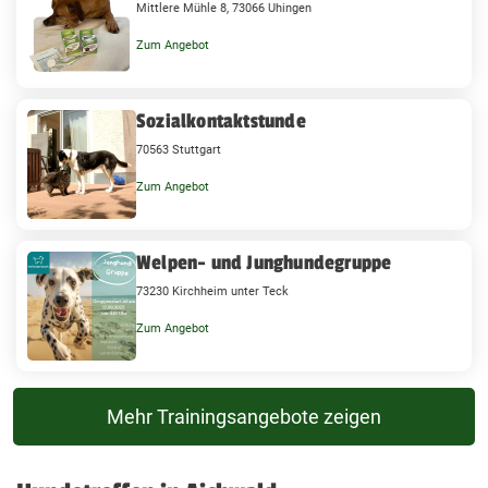
Mittlere Mühle 8, 73066 Uhingen
Zum Angebot
Sozialkontaktstunde
70563 Stuttgart
Zum Angebot
Welpen- und Junghundegruppe
73230 Kirchheim unter Teck
Zum Angebot
Mehr Trainingsangebote zeigen