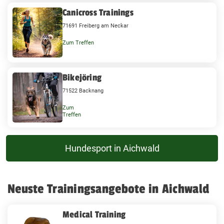
Canicross Trainings
71691 Freiberg am Neckar
Zum Treffen
Bikejöring
71522 Backnang
Zum
Treffen
Hundesport in Aichwald
Neuste Trainingsangebote in Aichwald
Medical Training