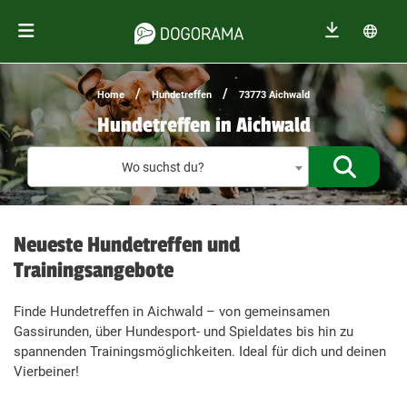
/
/
Home
Hundetreffen
73773 Aichwald
Hundetreffen in Aichwald
Treffen f
Wo suchst du?
Neueste Hundetreffen und
Trainingsangebote
Finde Hundetreffen in Aichwald – von gemeinsamen
Gassirunden, über Hundesport- und Spieldates bis hin zu
spannenden Trainingsmöglichkeiten. Ideal für dich und deinen
Vierbeiner!