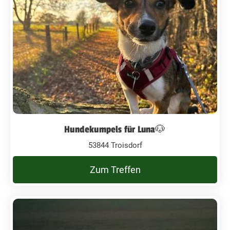
Hundekumpels für Luna🐶
53844 Troisdorf
Zum Treffen