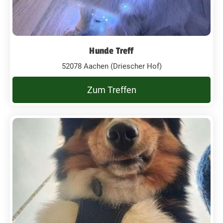
Hunde Treff
52078 Aachen (Driescher Hof)
Zum Treffen