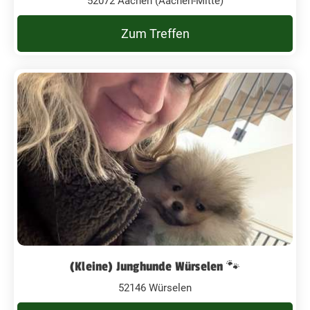
52072 Aachen (Aachen-Mitte)
Zum Treffen
(Kleine) Junghunde Würselen 🐾
52146 Würselen