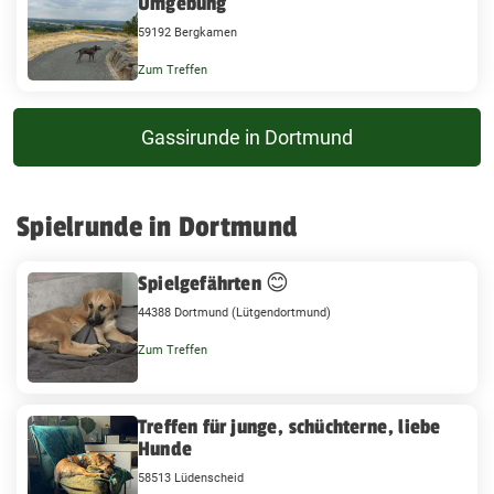
Umgebung
59192 Bergkamen
Zum Treffen
Gassirunde in Dortmund
Spielrunde in Dortmund
Spielgefährten 😊
44388 Dortmund (Lütgendortmund)
Zum Treffen
Treffen für junge, schüchterne, liebe
Hunde
58513 Lüdenscheid