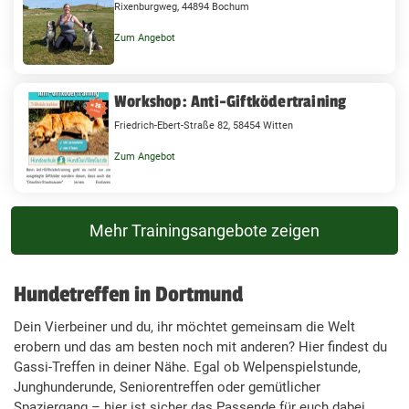
Rixenburgweg, 44894 Bochum
Zum Angebot
Workshop: Anti-Giftködertraining
Friedrich-Ebert-Straße 82, 58454 Witten
Zum Angebot
Mehr Trainingsangebote zeigen
Hundetreffen in Dortmund
Dein Vierbeiner und du, ihr möchtet gemeinsam die Welt
erobern und das am besten noch mit anderen? Hier findest du
Gassi-Treffen in deiner Nähe. Egal ob Welpenspielstunde,
Junghunderunde, Seniorentreffen oder gemütlicher
Spaziergang – hier ist sicher das Passende für euch dabei.