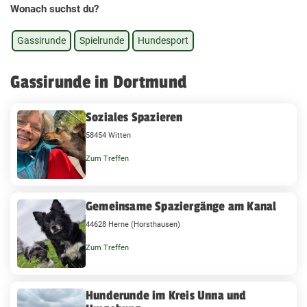
Wonach suchst du?
Gassirunde
Spielrunde
Hundesport
Gassirunde in Dortmund
Soziales Spazieren
58454 Witten
Zum Treffen
Gemeinsame Spaziergänge am Kanal
44628 Herne (Horsthausen)
Zum Treffen
Hunderunde im Kreis Unna und