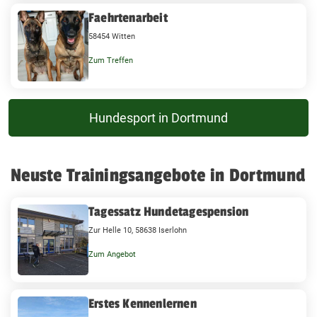
Faehrtenarbeit
58454 Witten
Zum Treffen
Hundesport in Dortmund
Neuste Trainingsangebote in Dortmund
Tagessatz Hundetagespension
Zur Helle 10, 58638 Iserlohn
Zum Angebot
Erstes Kennenlernen