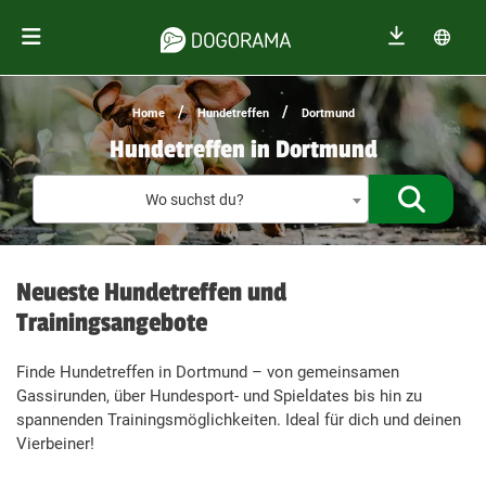
/
/
Home
Hundetreffen
Dortmund
Hundetreffen in Dortmund
Treffen f
Wo suchst du?
Neueste Hundetreffen und
Trainingsangebote
Finde Hundetreffen in Dortmund – von gemeinsamen
Gassirunden, über Hundesport- und Spieldates bis hin zu
spannenden Trainingsmöglichkeiten. Ideal für dich und deinen
Vierbeiner!