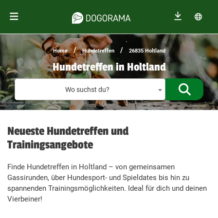
/
/
Home
Hundetreffen
26835 Holtland
Hundetreffen in Holtland
Treffen f
Wo suchst du?
Neueste Hundetreffen und
Trainingsangebote
Finde Hundetreffen in Holtland – von gemeinsamen
Gassirunden, über Hundesport- und Spieldates bis hin zu
spannenden Trainingsmöglichkeiten. Ideal für dich und deinen
Vierbeiner!