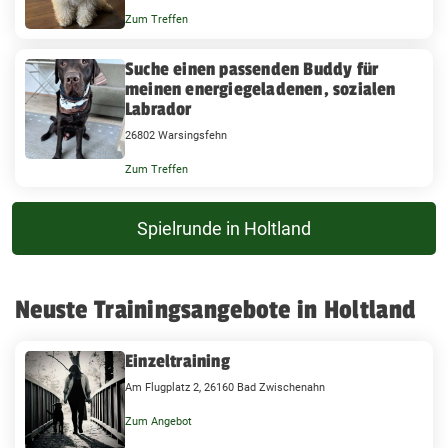
Zum Treffen
Suche einen passenden Buddy für
meinen energiegeladenen, sozialen
Labrador
26802 Warsingsfehn
Zum Treffen
Spielrunde in Holtland
Neuste Trainingsangebote in Holtland
Einzeltraining
Am Flugplatz 2, 26160 Bad Zwischenahn
Zum Angebot