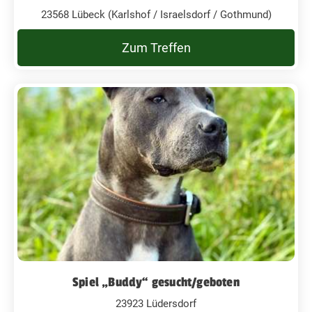
23568 Lübeck (Karlshof / Israelsdorf / Gothmund)
Zum Treffen
Spiel „Buddy“ gesucht/geboten
23923 Lüdersdorf