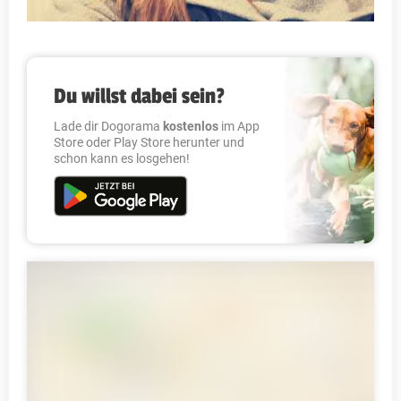
Du willst dabei sein?
Lade dir Dogorama
kostenlos
im App
Store oder Play Store herunter und
schon kann es losgehen!