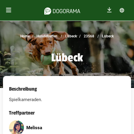
Home
Hundetreffen
Lübeck
23568
Lübeck
Lübeck
Beschreibung
Spielkameraden.
Treffpartner
Melissa