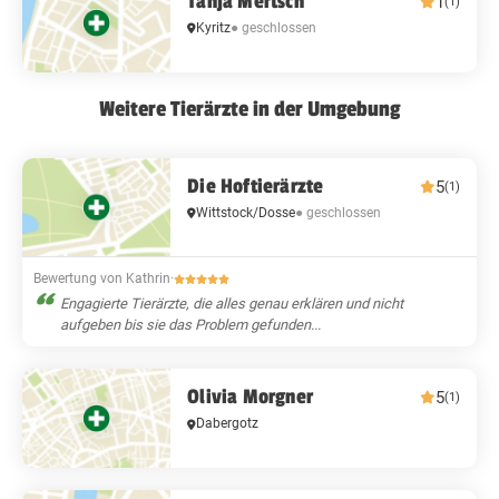
Tanja Mertsch
1
(1)
Kyritz
● geschlossen
Weitere Tierärzte in der Umgebung
Die Hoftierärzte
5
(1)
Wittstock/Dosse
● geschlossen
Bewertung von Kathrin
·
Engagierte Tierärzte, die alles genau erklären und nicht
aufgeben bis sie das Problem gefunden...
Olivia Morgner
5
(1)
Dabergotz