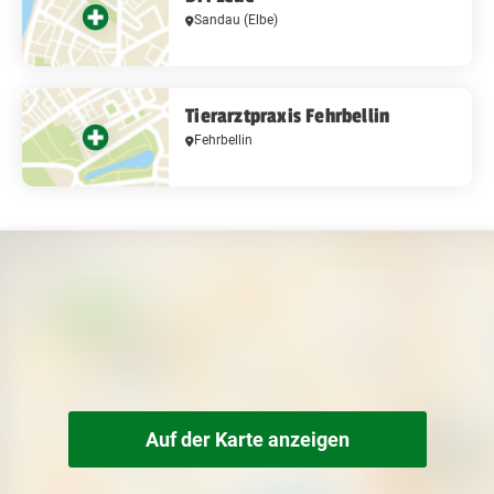
Sandau (Elbe)
Tierarztpraxis Fehrbellin
Fehrbellin
Auf der Karte anzeigen