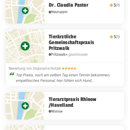
Dr. Claudia Pastor
5
(1)
Neuruppin
Tierärztliche
5
(1)
Gemeinschaftspraxis
Pritzwalk
Pritzwalk
● geschlossen
Bewertung von Dogorama Nutzer
·
Top Praxis, noch am selben Tag einen Termin bekommen,
empathisches Personal, hier fühlen sich Hund...
Tierarztpraxis Rhinow
/Havelland
Rhinow