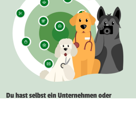
Du hast selbst ein Unternehmen oder
kennst Tierärzte, die hier noch fehlen?
Unternehmensprofil anlegen