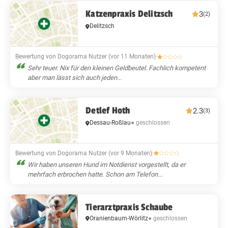
Katzenpraxis Delitzsch
3
(2)
Delitzsch
Bewertung von Dogorama Nutzer (vor 11 Monaten)
·
Sehr teuer. Nix für den kleinen Geldbeutel. Fachlich kompetent
aber man lässt sich auch jeden...
Detlef Hoth
2.3
(3)
Dessau-Roßlau
● geschlossen
Bewertung von Dogorama Nutzer (vor 9 Monaten)
·
Wir haben unseren Hund im Notdienst vorgestellt, da er
mehrfach erbrochen hatte. Schon am Telefon...
Tierarztpraxis Schaube
Oranienbaum-Wörlitz
● geschlossen