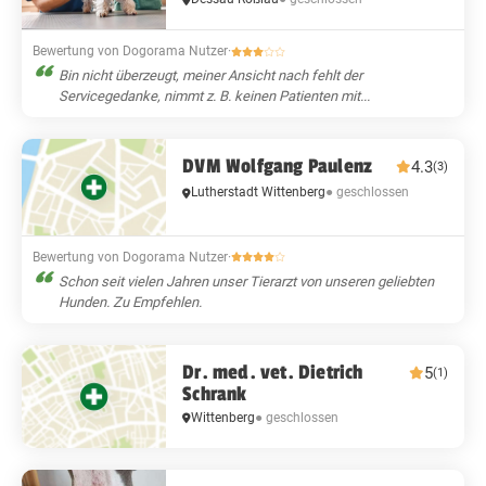
Bewertung von Dogorama Nutzer
·
Bin nicht überzeugt, meiner Ansicht nach fehlt der
Servicegedanke, nimmt z. B. keinen Patienten mit...
DVM Wolfgang Paulenz
4.3
(3)
Lutherstadt Wittenberg
● geschlossen
Bewertung von Dogorama Nutzer
·
Schon seit vielen Jahren unser Tierarzt von unseren geliebten
Hunden. Zu Empfehlen.
Dr. med. vet. Dietrich
5
(1)
Schrank
Wittenberg
● geschlossen