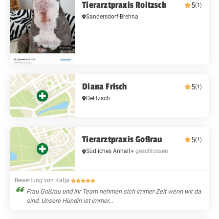
Tierarztpraxis Roitzsch
5
(1)
Sandersdorf-Brehna
Diana Frisch
5
(1)
Delitzsch
Tierarztpraxis Goßrau
5
(1)
Südliches Anhalt
● geschlossen
Bewertung von Katja
·
Frau Goßrau und ihr Team nehmen sich immer Zeit wenn wir da
sind. Unsere Hündin ist immer...