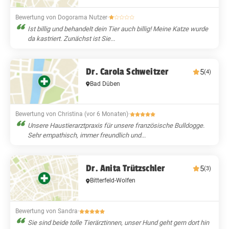
Bewertung von Dogorama Nutzer
·
Ist billig und behandelt dein Tier auch billig! Meine Katze wurde
da kastriert. Zunächst ist Sie...
Dr. Carola Schweitzer
5
(4)
Bad Düben
Bewertung von Christina (vor 6 Monaten)
·
Unsere Haustierarztpraxis für unsere französische Bulldogge.
Sehr empathisch, immer freundlich und...
Dr. Anita Trützschler
5
(3)
Bitterfeld-Wolfen
Bewertung von Sandra
·
Sie sind beide tolle Tierärztinnen, unser Hund geht gern dort hin