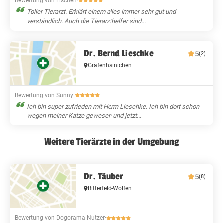
Bewertung von Lischen
·
Toller Tierarzt. Erklärt einem alles immer sehr gut und
verständlich. Auch die Tierarzthelfer sind...
Dr. Bernd Lieschke
5
(2)
Gräfenhainichen
Bewertung von Sunny
·
Ich bin super zufrieden mit Herrn Lieschke. Ich bin dort schon
wegen meiner Katze gewesen und jetzt...
Weitere Tierärzte in der Umgebung
Dr. Täuber
5
(8)
Bitterfeld-Wolfen
Bewertung von Dogorama Nutzer
·