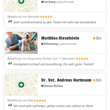
Kemberg
● geschlossen
Bewertung von Manuela
·
Sehr zuvorkommend zu den Tieren mit sehr viel Verständnis
Matthias Kieselstein
5
(2)
Wittenberg
● geschlossen
Bewertung von Dogorama Nutzer (vor 11 Monaten)
·
Kompetent schnell und zuverlässig. Ein sehr guter Tierarzt
Dr. Vet. Andreas Hartmann
5
(2)
Dessau-Roßlau
Bewertung von Ines
·
Wir sind sehr zufrieden, gehen schon seit Jahren zu Herrn