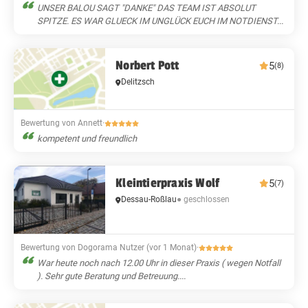
UNSER BALOU SAGT "DANKE" DAS TEAM IST ABSOLUT
SPITZE. ES WAR GLUECK IM UNGLÜCK EUCH IM NOTDIENST...
Norbert Pott
5
(8)
Delitzsch
Bewertung von Annett
·
kompetent und freundlich
Kleintierpraxis Wolf
5
(7)
Dessau-Roßlau
● geschlossen
Bewertung von Dogorama Nutzer (vor 1 Monat)
·
War heute noch nach 12.00 Uhr in dieser Praxis ( wegen Notfall
). Sehr gute Beratung und Betreuung....