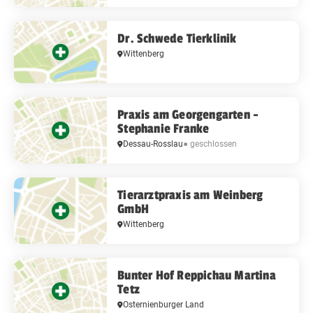
Dr. Schwede Tierklinik
Wittenberg
Praxis am Georgengarten -
Stephanie Franke
Dessau-Rosslau
● geschlossen
Tierarztpraxis am Weinberg
GmbH
Wittenberg
Bunter Hof Reppichau Martina
Tetz
Osternienburger Land