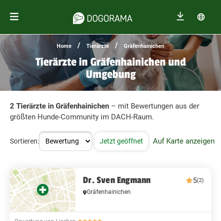
/
/
Home
Tierärzte
Gräfenhainichen
Tierärzte in Gräfenhainichen und
Umgebung
2 Tierärzte in Gräfenhainichen
– mit Bewertungen aus der
größten Hunde-Community im DACH-Raum.
Auf Karte anzeigen
Sortieren:
Jetzt geöffnet
Dr. Sven Engmann
5
(2)
Gräfenhainichen