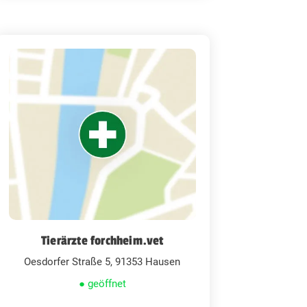
Tierärzte forchheim.vet
Oesdorfer Straße 5, 91353 Hausen
● geöffnet