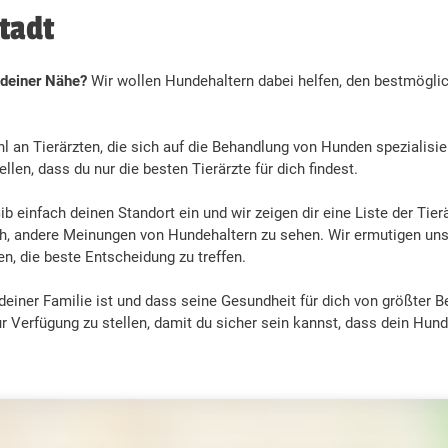
tadt
n deiner Nähe?
Wir wollen Hundehaltern dabei helfen, den bestmöglic
 an Tierärzten, die sich auf die Behandlung von Hunden spezialisie
en, dass du nur die besten Tierärzte für dich findest.
b einfach deinen Standort ein und wir zeigen dir eine Liste der Tier
ch, andere Meinungen von Hundehaltern zu sehen. Wir ermutigen un
n, die beste Entscheidung zu treffen.
deiner Familie ist und dass seine Gesundheit für dich von größter B
r Verfügung zu stellen, damit du sicher sein kannst, dass dein Hund