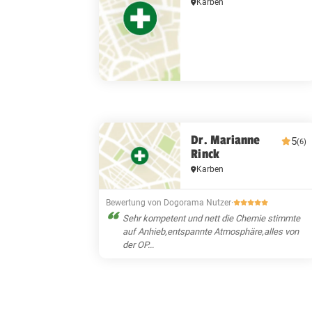
Karben
Dr. Marianne
5
(6)
Rinck
Karben
Bewertung von Dogorama Nutzer
·
Sehr kompetent und nett die Chemie stimmte
auf Anhieb,entspannte Atmosphäre,alles von
der OP...