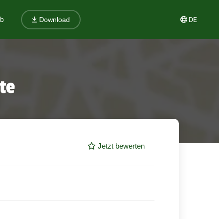
ub
DE
Download
te
Jetzt bewerten