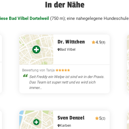
In der Nähe
ese Bad Vilbel Dortelweil
(750 m); eine nahegelegene Hundeschule
Dr. Wittchen
4.9
(8)
Bad Vilbel
Bewertung von Tanja
·
Seit Freddy ein Welpe ist sind wir in der Praxis.
Das Team ist super nett und es wird sich
immer...
Sven Denzel
5
(2)
Karben