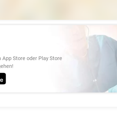
 App Store oder Play Store
gehen!