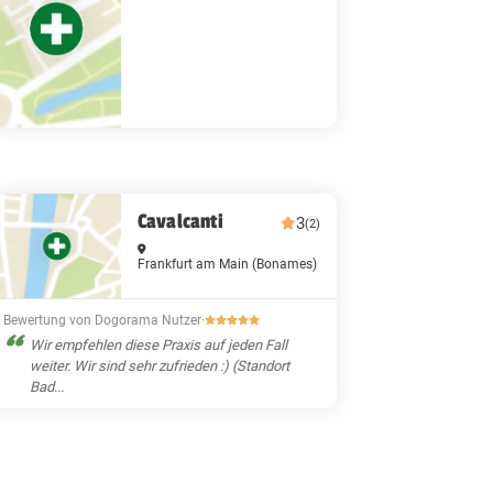
Cavalcanti
3
(2)
Frankfurt am Main
(Bonames)
Bewertung von Dogorama Nutzer
·
Wir empfehlen diese Praxis auf jeden Fall
weiter. Wir sind sehr zufrieden :) (Standort
Bad...