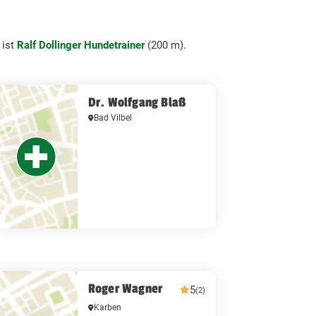
 ist
Ralf Dollinger Hundetrainer
(200 m).
Dr. Wolfgang Blaß
Bad Vilbel
Roger Wagner
5
(2)
Karben