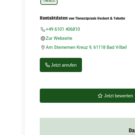
Tierarzt
Kontaktdaten
von Tierarztpraxis Heckert & Tekotte
+49 6101 406810
Zur Webseite
Am Steinernen Kreuz 9, 61118 Bad Vilbel
Jetzt anrufen
Jetzt bewerten
Da