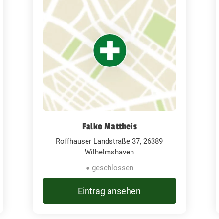
Falko Mattheis
Roffhauser Landstraße 37, 26389
Wilhelmshaven
● geschlossen
Eintrag ansehen