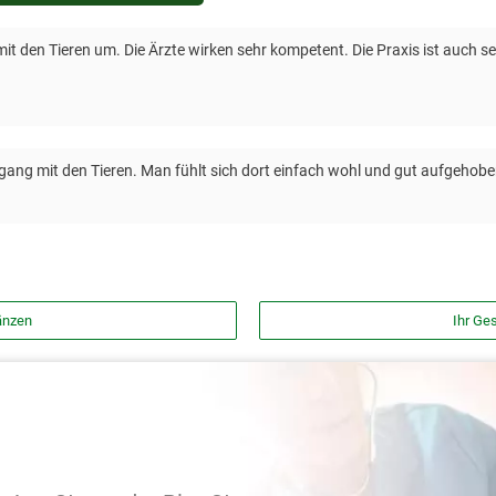
mit den Tieren um. Die Ärzte wirken sehr kompetent. Die Praxis ist auch se
mgang mit den Tieren. Man fühlt sich dort einfach wohl und gut aufgehobe
änzen
Ihr Ges