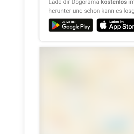
Lade dir Dogorama
kostenlos
im
herunter und schon kann es los