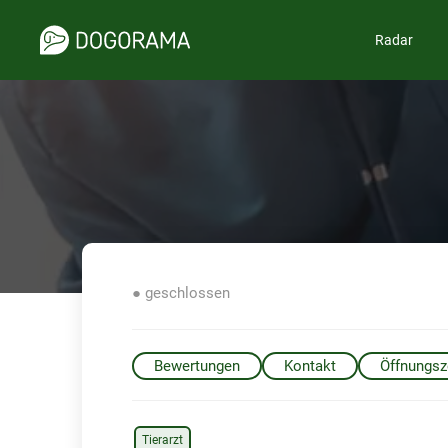
Radar
● geschlossen
Bewertungen
Kontakt
Öffnungsz
Tierarzt