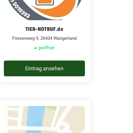
TIER-NOTRUF.de
Friesenweg 9, 26434 Wangerland
● geöffnet
Eintrag ansehen