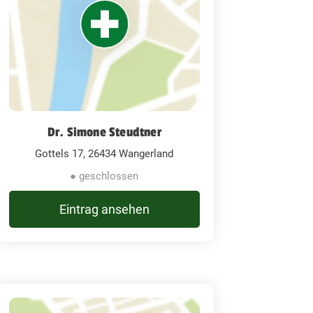
Dr. Simone Steudtner
Gottels 17, 26434 Wangerland
● geschlossen
Eintrag ansehen