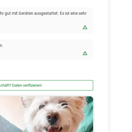
hr gut mit Geräten ausgestattet. Es ist eine sehr
Bewertung melden
n.
Bewertung melden
chäft? Daten verifizieren!