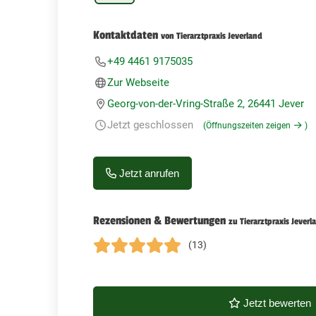
Kontaktdaten
von Tierarztpraxis Jeverland
+49 4461 9175035
Zur Webseite
Georg-von-der-Vring-Straße 2, 26441 Jever
Jetzt geschlossen
(Öffnungszeiten zeigen
)
Jetzt anrufen
Rezensionen & Bewertungen
zu Tierarztpraxis Jeverl
(13)
Jetzt bewerten