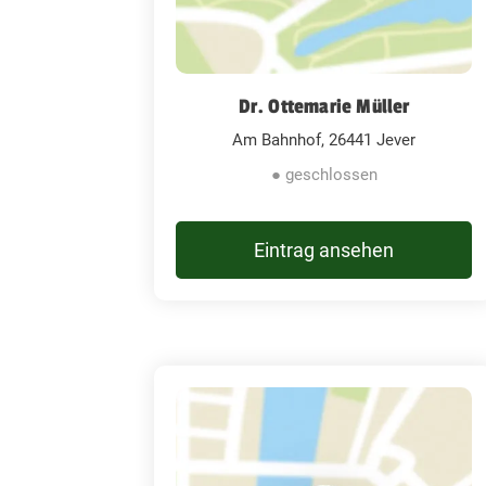
Dr. Ottemarie Müller
Am Bahnhof, 26441 Jever
● geschlossen
Eintrag ansehen