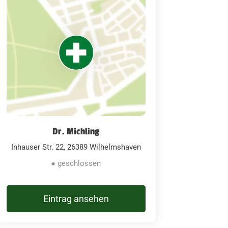
Dr. Michling
Inhauser Str. 22, 26389 Wilhelmshaven
● geschlossen
Eintrag ansehen