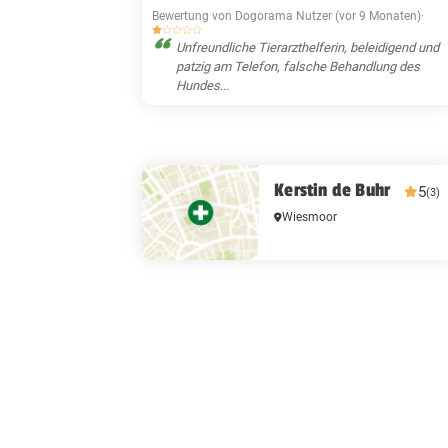
Bewertung von Dogorama Nutzer (vor 9 Monaten)
·
Unfreundliche Tierarzthelferin, beleidigend und
patzig am Telefon, falsche Behandlung des
Hundes...
Kerstin de Buhr
5
(3)
Wiesmoor