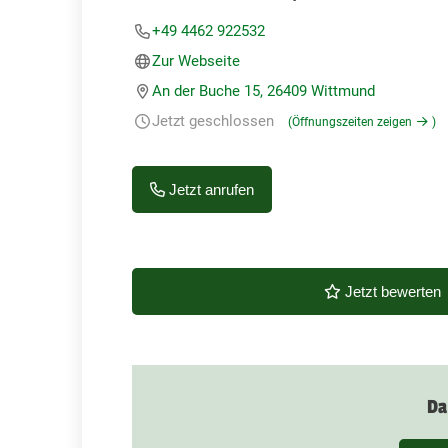
+49 4462 922532
Zur Webseite
An der Buche 15, 26409 Wittmund
Jetzt geschlossen
(Öffnungszeiten zeigen
)
Jetzt anrufen
Jetzt bewerten
Da