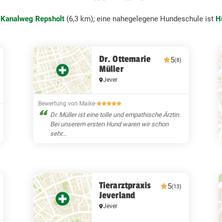
:
Kanalweg Repsholt
(6,3 km); eine nahegelegene Hundeschule ist
H
Dr. Ottemarie
5
(8)
Müller
Jever
Bewertung von Maike
·
Dr. Müller ist eine tolle und empathische Ärztin.
Bei unserem ersten Hund waren wir schon
sehr...
Tierarztpraxis
5
(13)
Jeverland
Jever