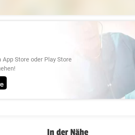
 App Store oder Play Store
gehen!
In der Nähe