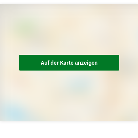
Auf der Karte anzeigen