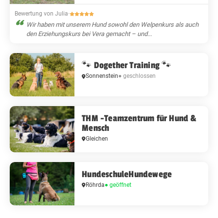
Bewertung von Julia
·
Wir haben mit unserem Hund sowohl den Welpenkurs als auch
den Erziehungskurs bei Vera gemacht – und...
🐾 Dogether Training 🐾
Sonnenstein
● geschlossen
THM -Teamzentrum für Hund &
Mensch
Gleichen
HundeschuleHundewege
Röhrda
● geöffnet