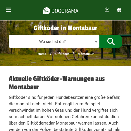
Giftköder in Montabaur
Giftköder
Wo suchst du?
/
/
Home
Giftköder
Montabaur
Aktuelle Giftköder-Warnungen aus
Montabaur
Giftköder sind für jeden Hundebesitzer eine große Gefahr,
die man oft nicht sieht. Rattengift zum Beispiel
verschwindet im hohen Gras und der Hund vergiftet sich
sehr schnell daran. Vor solchen Gefahren kannst du dich
über den Giftköderradar Montabaur warnen lassen. Auch
werden von der Polizei bestätigte Giftköder zusätzlich als