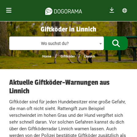
Giftköder in Linnich
Giftköder
Wo suchst du?
/
/
Home
Giftköder
Linnich
Aktuelle Giftköder-Warnungen aus
Linnich
Giftköder sind für jeden Hundebesitzer eine große Gefahr,
die man oft nicht sieht. Rattengift zum Beispiel
verschwindet im hohen Gras und der Hund vergiftet sich
sehr schnell daran. Vor solchen Gefahren kannst du dich
über den Giftköderradar Linnich warnen lassen. Auch
werden von der Polizei bestätigte Giftköder zusätzlich als